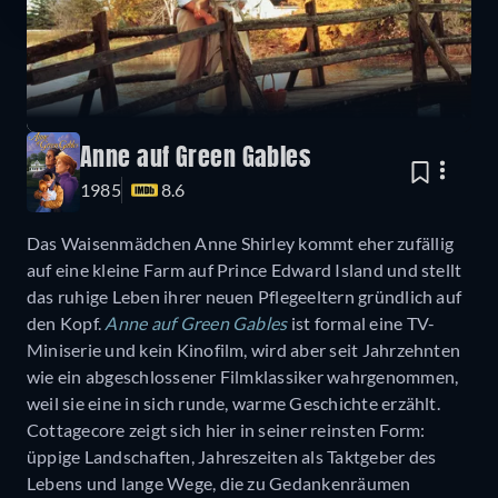
Anne auf Green Gables
1985
8.6
Das Waisenmädchen Anne Shirley kommt eher zufällig
auf eine kleine Farm auf Prince Edward Island und stellt
das ruhige Leben ihrer neuen Pflegeeltern gründlich auf
den Kopf.
Anne auf Green Gables
ist formal eine TV-
Miniserie und kein Kinofilm, wird aber seit Jahrzehnten
wie ein abgeschlossener Filmklassiker wahrgenommen,
weil sie eine in sich runde, warme Geschichte erzählt.
Cottagecore zeigt sich hier in seiner reinsten Form:
üppige Landschaften, Jahreszeiten als Taktgeber des
Lebens und lange Wege, die zu Gedankenräumen