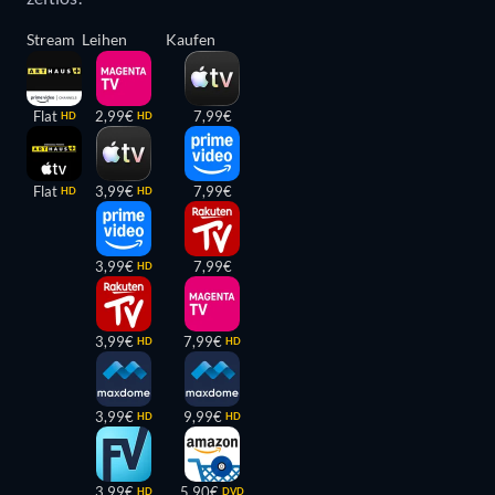
Stream
Leihen
Kaufen
Flat
2,99€
7,99€
HD
HD
Flat
3,99€
7,99€
HD
HD
3,99€
7,99€
HD
3,99€
7,99€
HD
HD
3,99€
9,99€
HD
HD
3,99€
5,90€
HD
DVD