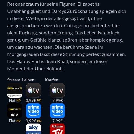
Resonanzraum für seine Figuren. Elizabeths
Unabhängigkeit und Darcys Zurückhaltung spiegeln sich
in dieser Weite, in der alles gesagt wird, ohne
ausgesprochen zu werden. Cottagecore bedeutet hier
nicht Rückzug, sondern Erdung. Das Leben ist einfach
genug, um Gefühle klar zu spüren, aber komplex genug,
um daran zu wachsen. Die berühmte Szene im
Morgengrauen fasst diese Stimmung perfekt zusammen.
Das Happy End ist kein Knall, sondern ein leiser
Moment der Übereinkunft.
Stream
Leihen
Kaufen
Flat
3,99€
7,99€
HD
HD
Flat
3,99€
7,99€
HD
HD