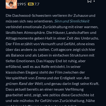
1995
7.7
Die Dashwood-Schwestern verlieren ihr Zuhause und
müssen sich neu orientieren.
Sinn und Sinnlichkeit
verbindet emotionale Zurückhaltung mit einer warmen,
ländlichen Atmosphäre. Die Häuser, Landschaften und
Alltagsmomente geben Halt in einer Zeit des Umbruchs.
Der Film erzählt von Vernunft und Gefühl, ohne eines
über das andere zu stellen. Cottagecore zeigt sich hier
als Balance und als Leben in einfachen Strukturen mit
tiefen Emotionen. Das Happy End ist ruhig, aber
erfüllend, weil es aus Reife entsteht. In seiner
klassischen Eleganz steht der Film zwischen der
Verspieltheit von
Emma
und der Erdigkeit von
Am
grünen Rand der Welt,
und genau darin liegt seine Kraft.
Dass aktuell bereits an einer neuen Verfilmung
gearbeitet wird, zeigt, wie zeitlos diese Geschichte ist
und wie mühelos ihr Gefühl von Zurückhaltung, Nähe