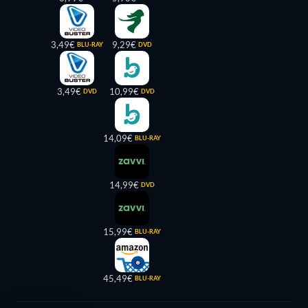
3,49€
9,29€
BLU-RAY
DVD
3,49€
10,99€
DVD
DVD
14,09€
BLU-RAY
14,99€
DVD
15,99€
BLU-RAY
45,49€
BLU-RAY