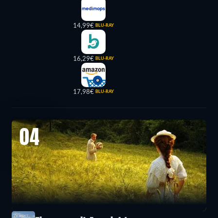
14,99€
BLU-RAY
16,29€
BLU-RAY
17,98€
BLU-RAY
04