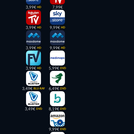
3,99€
7,99€
HD
3,99€
9,99€
HD
HD
3,99€
9,99€
HD
HD
3,99€
5,99€
HD
DVD
3,49€
6,49€
BLU-RAY
DVD
3,49€
8,19€
DVD
DVD
9,99€
DVD