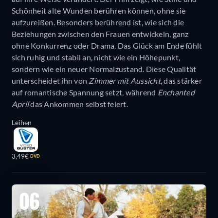
Schönheit alte Wunden berühren können, ohne sie
aufzureißen. Besonders berührend ist, wie sich die
Beziehungen zwischen den Frauen entwickeln, ganz
ohne Konkurrenz oder Drama. Das Glück am Ende fühlt
sich ruhig und stabil an, nicht wie ein Höhepunkt,
sondern wie ein neuer Normalzustand. Diese Qualität
unterscheidet ihn von
Zimmer mit Aussicht
, das stärker
auf romantische Spannung setzt, während
Enchanted
April
das Ankommen selbst feiert.
Leihen
3,49€
DVD
06