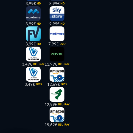
3,99€
8,99€
HD
HD
3,99€
9,99€
HD
HD
3,99€
7,99€
HD
DVD
3,49€
11,99€
BLU-RAY
BLU-RAY
3,49€
12,69€
DVD
DVD
12,99€
BLU-RAY
15,62€
BLU-RAY