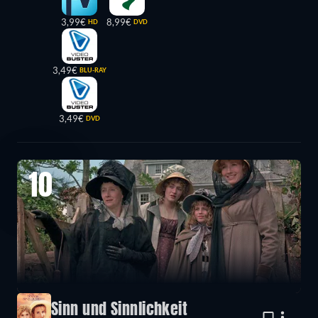
3,99€
8,99€
HD
DVD
3,49€
BLU-RAY
3,49€
DVD
10
Sinn und Sinnlichkeit