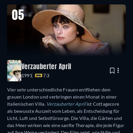
05
Verzauberter April
1991
7.3
Vier sehr unterschiedliche Frauen entfliehen dem
grauen London und verbringen einen Monat in einer
italienischen Villa.
Verzauberter April
ist Cottagecore
als bewusste Auszeit vom Leben, als Entscheidung für
Licht, Luft und Selbstfürsorge. Die Villa, die Gärten und
das Meer wirken wie eine sanfte Therapie, die jede Figur
auf ihre Weise verändert. Der Film zeigt, wie Stille und