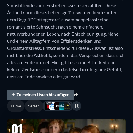
Sinnstiftendes und Erstrebenswertes erzählten. Diese
Ästhetik und dieses Lebensgefühl werden heute unter
dem Begriff “Cottagecore” zusammengefasst: eine
romantisierte Sehnsucht nach einem einfachen,
naturverbundenen Leben, nach Entschleunigung, Nähe
und einem Alltag fern von Effizienzdenken und
Großstadtstress. Entscheidend für diese Auswahl ist also
nicht nur die Ästhetik, sondern das Versprechen, dass sich
alles am Ende ordnet. Hier gibt es keine Bitterkeit und
keinen Zynismus, sondern das leise, beruhigende Gefühl,
dass am Ende sowieso alles gut wird.
Zu meinen Listen hinzufügen
221
Filme
Serien
01