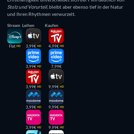
Stolz und Vorurteil
, bleibt aber ebenso tief in der Natur
und ihren Rhythmen verwurzelt.
Stream
Leihen
Kaufen
Flat
3,99€
4,99€
HD
HD
HD
3,99€
7,99€
HD
3,99€
9,99€
HD
HD
3,99€
9,99€
HD
HD
3,99€
9,99€
HD
HD