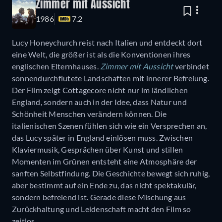
Zimmer mit Aussicht
1986
7.2
Lucy Honeychurch reist nach Italien und entdeckt dort
eine Welt, die größer ist als die Konventionen ihres
englischen Elternhauses.
Zimmer mit Aussicht
verbindet
sonnendurchflutete Landschaften mit innerer Befreiung.
Der Film zeigt Cottagecore nicht nur im ländlichen
England, sondern auch in der Idee, dass Natur und
Schönheit Menschen verändern können. Die
italienischen Szenen fühlen sich wie ein Versprechen an,
das Lucy später in England einlösen muss. Zwischen
Klaviermusik, Gesprächen über Kunst und stillen
Momenten im Grünen entsteht eine Atmosphäre der
sanften Selbstfindung. Die Geschichte bewegt sich ruhig,
aber bestimmt auf ein Ende zu, das nicht spektakulär,
sondern befreiend ist. Gerade diese Mischung aus
Zurückhaltung und Leidenschaft macht den Film so
zeitlos.