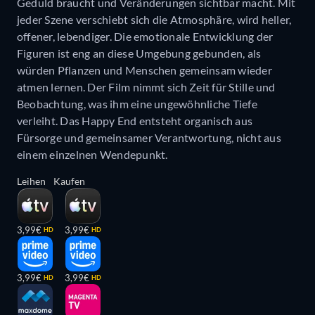
Geduld braucht und Veränderungen sichtbar macht. Mit
jeder Szene verschiebt sich die Atmosphäre, wird heller,
offener, lebendiger. Die emotionale Entwicklung der
Figuren ist eng an diese Umgebung gebunden, als
würden Pflanzen und Menschen gemeinsam wieder
atmen lernen. Der Film nimmt sich Zeit für Stille und
Beobachtung, was ihm eine ungewöhnliche Tiefe
verleiht. Das Happy End entsteht organisch aus
Fürsorge und gemeinsamer Verantwortung, nicht aus
einem einzelnen Wendepunkt.
Leihen
Kaufen
3,99€
3,99€
HD
HD
3,99€
3,99€
HD
HD