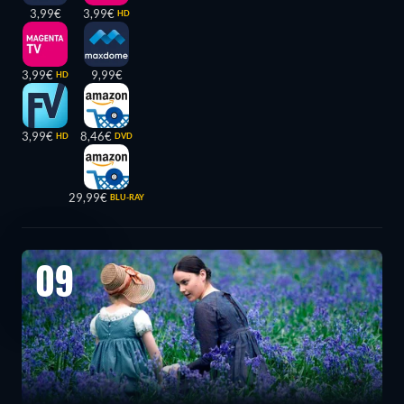
3,99€
3,99€
HD
3,99€
9,99€
HD
3,99€
8,46€
HD
DVD
29,99€
BLU-RAY
09