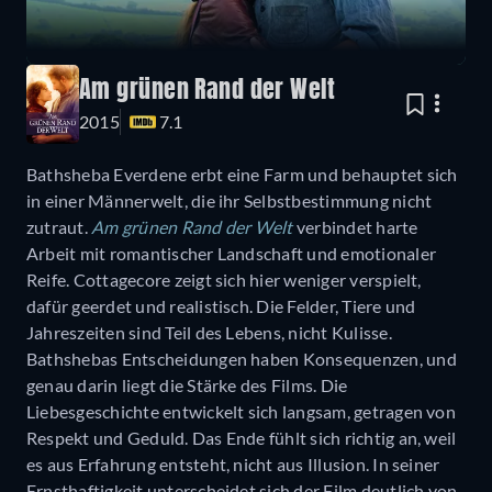
Am grünen Rand der Welt
2015
7.1
Bathsheba Everdene erbt eine Farm und behauptet sich
in einer Männerwelt, die ihr Selbstbestimmung nicht
zutraut.
Am grünen Rand der Welt
verbindet harte
Arbeit mit romantischer Landschaft und emotionaler
Reife. Cottagecore zeigt sich hier weniger verspielt,
dafür geerdet und realistisch. Die Felder, Tiere und
Jahreszeiten sind Teil des Lebens, nicht Kulisse.
Bathshebas Entscheidungen haben Konsequenzen, und
genau darin liegt die Stärke des Films. Die
Liebesgeschichte entwickelt sich langsam, getragen von
Respekt und Geduld. Das Ende fühlt sich richtig an, weil
es aus Erfahrung entsteht, nicht aus Illusion. In seiner
Ernsthaftigkeit unterscheidet sich der Film deutlich von