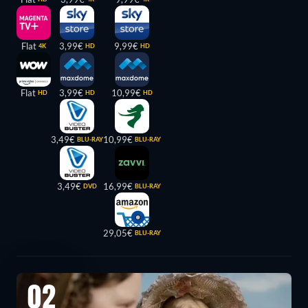
Flat
3,99€
9,99€
4K
HD
HD
Flat
3,99€
10,99€
HD
HD
HD
3,49€
10,99€
BLU-RAY
BLU-RAY
3,49€
16,99€
DVD
BLU-RAY
29,05€
BLU-RAY
02