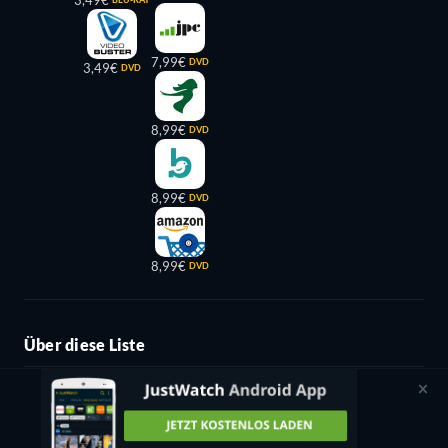
7,99€
DVD
3,49€
DVD
8,99€
DVD
8,99€
DVD
8,99€
DVD
Über diese Liste
Titel
10