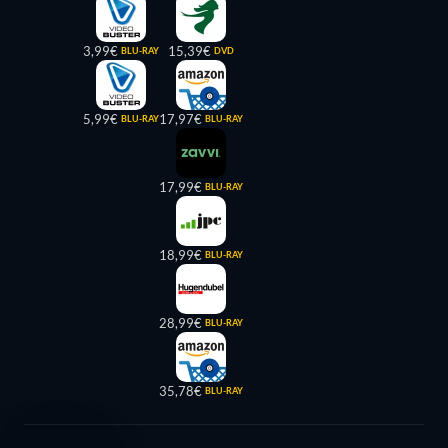
3,99€
15,39€
BLU-RAY
DVD
5,99€
17,97€
BLU-RAY
BLU-RAY
17,99€
BLU-RAY
18,99€
BLU-RAY
28,99€
BLU-RAY
35,78€
BLU-RAY