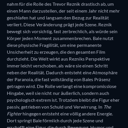
nahm für die Rolle des Trevor Reznik drastisch ab, um
einen Mann darzustellen, der seit einem Jahr nicht mehr
geschlafen hat und langsam den Bezug zur Realität
verliert. Diese Veränderung prägt jede Szene. Reznik
bewegt sich vorsichtig, fast zerbrechlich, als würde sein
Körper jeden Moment zusammenbrechen. Bale nutzt
diese physische Fragilität, um eine permanente
Unsicherheit zu erzeugen, die den gesamten Film
durchzieht. Die Welt wirkt aus Rezniks Perspektive
immer leicht verschoben, als wäre sie einen Schritt
neben der Realität. Dadurch entsteht eine Atmosphäre
der Paranoia, die fast vollständig von Bales Präsenz
getragen wird. Die Rolle verlangt eine kompromisslose
Hingabe, weil sie nicht nur äußerlich, sondern auch
psychologisch extrem ist. Trotzdem bleibt die Figur eher
passiv, getrieben von Schuld und Verwirrung. In
The
Fighter
hingegen entsteht eine völlig andere Energie.
Dort springt Bale förmlich durch jede Szene und
erschafft eine Figur, die durch Bewegung, Humor und