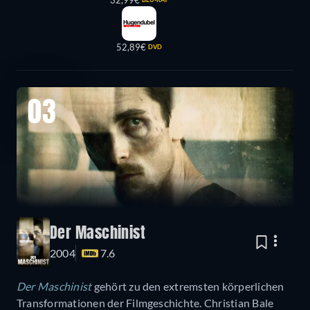
32,99€
52,89€
DVD
03
Der Maschinist
2004
7.6
Der Maschinist
gehört zu den extremsten körperlichen
Transformationen der Filmgeschichte. Christian Bale