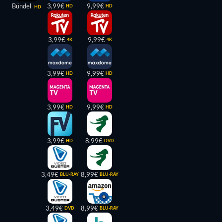
Bündel
3,99€
9,99€
HD
HD
HD
3,99€
9,99€
4K
4K
3,99€
9,99€
HD
HD
3,99€
9,99€
HD
HD
3,99€
8,99€
HD
DVD
3,49€
8,99€
BLU-RAY
BLU-RAY
3,49€
8,99€
DVD
BLU-RAY