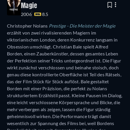
Magie
2006
8.5
Christopher Nolans
Prestige - Die Meister der Magie
erzählt von zwei rivalisierenden Magiern im
viktorianischen London, deren Konkurrenz langsam in
Obsession umschlägt. Christian Bale spielt Alfred
Borden, einen Zauberkünstler, dessen gesamtes Leben
der Perfektion seiner Tricks untergeordnet ist. Die Figur
wirkt zunächst verschlossen und beinahe stoisch, doch
genau diese kontrollierte Oberfläche ist Teil des Rätsels,
das der Film Stück für Stück auflöst. Bale gestaltet
Borden mit einer Präzision, die perfekt zu Nolans
strukturiertem Erzählstil passt. Kleine Pausen im Dialog,
eine leicht verschlossene Körpersprache und Blicke, die
mehr verbergen als zeigen, lassen die Figur ständig
geheimnisvoll wirken. Die Performance trägt damit
wesentlich zur Spannung des Films bei, weil Bordens