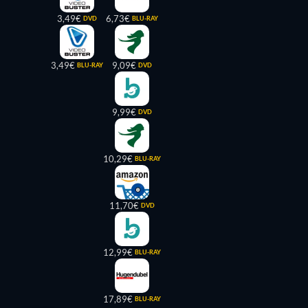
3,49€
6,73€
DVD
BLU-RAY
3,49€
9,09€
BLU-RAY
DVD
9,99€
DVD
10,29€
BLU-RAY
11,70€
DVD
12,99€
BLU-RAY
17,89€
BLU-RAY