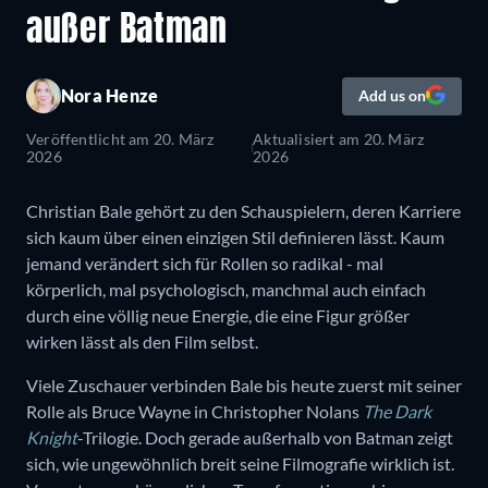
außer Batman
Nora Henze
Add us on
Veröffentlicht am
20. März
Aktualisiert am
20. März
2026
2026
Christian Bale gehört zu den Schauspielern, deren Karriere
sich kaum über einen einzigen Stil definieren lässt. Kaum
jemand verändert sich für Rollen so radikal - mal
körperlich, mal psychologisch, manchmal auch einfach
durch eine völlig neue Energie, die eine Figur größer
wirken lässt als den Film selbst.
Viele Zuschauer verbinden Bale bis heute zuerst mit seiner
Rolle als Bruce Wayne in Christopher Nolans
The Dark
Knight
-Trilogie. Doch gerade außerhalb von Batman zeigt
sich, wie ungewöhnlich breit seine Filmografie wirklich ist.