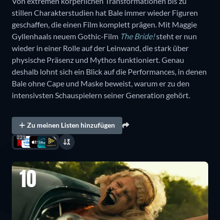
Von extremen körperlichen Transformationen bis zu
stillen Charakterstudien hat Bale immer wieder Figuren
geschaffen, die einen Film komplett prägen. Mit Maggie
Gyllenhaals neuem Gothic-Film
The Bride!
steht er nun
wieder in einer Rolle auf der Leinwand, die stark über
physische Präsenz und Mythos funktioniert. Genau
deshalb lohnt sich ein Blick auf die Performances, in denen
Bale ohne Cape und Maske beweist, warum er zu den
intensivsten Schauspielern seiner Generation gehört.
Zu meinen Listen hinzufügen
221
10