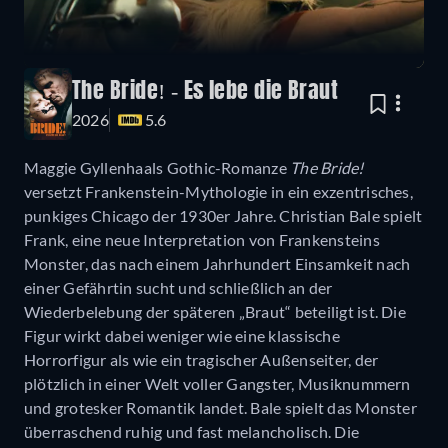
The Bride! - Es lebe die Braut
2026
5.6
Maggie Gyllenhaals Gothic-Romanze
The Bride!
versetzt Frankenstein-Mythologie in ein exzentrisches,
punkiges Chicago der 1930er Jahre. Christian Bale spielt
Frank, eine neue Interpretation von Frankensteins
Monster, das nach einem Jahrhundert Einsamkeit nach
einer Gefährtin sucht und schließlich an der
Wiederbelebung der späteren „Braut“ beteiligt ist. Die
Figur wirkt dabei weniger wie eine klassische
Horrorfigur als wie ein tragischer Außenseiter, der
plötzlich in einer Welt voller Gangster, Musiknummern
und grotesker Romantik landet. Bale spielt das Monster
überraschend ruhig und fast melancholisch. Die