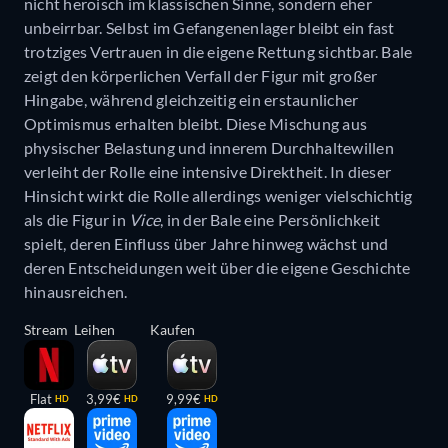
nicht heroisch im klassischen Sinne, sondern eher
unbeirrbar. Selbst im Gefangenenlager bleibt ein fast
trotziges Vertrauen in die eigene Rettung sichtbar. Bale
zeigt den körperlichen Verfall der Figur mit großer
Hingabe, während gleichzeitig ein erstaunlicher
Optimismus erhalten bleibt. Diese Mischung aus
physischer Belastung und innerem Durchhaltewillen
verleiht der Rolle eine intensive Direktheit. In dieser
Hinsicht wirkt die Rolle allerdings weniger vielschichtig
als die Figur in
Vice
, in der Bale eine Persönlichkeit
spielt, deren Einfluss über Jahre hinweg wächst und
deren Entscheidungen weit über die eigene Geschichte
hinausreichen.
Stream
Leihen
Kaufen
Flat
3,99€
9,99€
HD
HD
HD