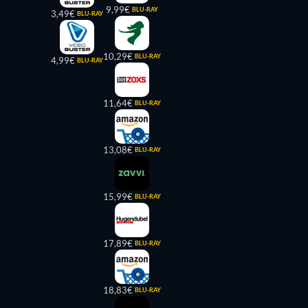
9,99€
BLU-RAY
3,49€
BLU-RAY
10,29€
BLU-RAY
4,99€
BLU-RAY
11,64€
BLU-RAY
13,08€
BLU-RAY
15,99€
BLU-RAY
17,89€
BLU-RAY
18,83€
BLU-RAY