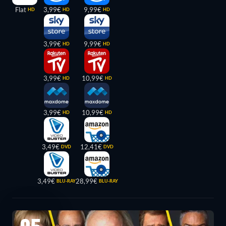
Flat
3,99€
9,99€
HD
HD
HD
3,99€
9,99€
HD
HD
3,99€
10,99€
HD
HD
3,99€
10,99€
HD
HD
3,49€
12,41€
DVD
DVD
3,49€
28,99€
BLU-RAY
BLU-RAY