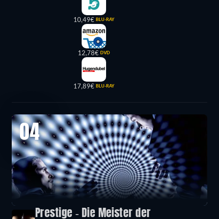
10,49€
BLU-RAY
12,78€
DVD
17,89€
BLU-RAY
04
Prestige - Die Meister der