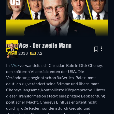
05
Vice - Der zweite Mann
2018
7.2
In
Vice
verwandelt sich Christian Bale in Dick Cheney,
den späteren Vizepräsidenten der USA. Die
Veränderung beginnt schon äußerlich. Bale nimmt
deutlich zu, verändert seine Stimme und übernimmt
Cheneys langsame, kontrollierte Körpersprache. Hinter
dieser Transformation steckt eine präzise Beobachtung
politischer Macht. Cheneys Einfluss entsteht nicht
durch große Reden, sondern durch Geduld und