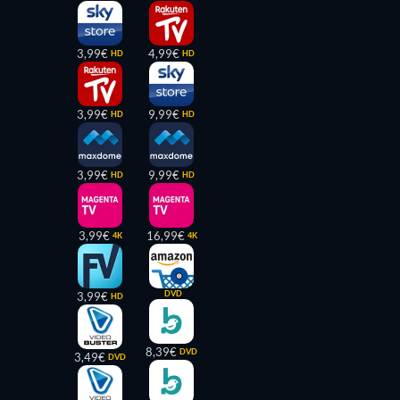
3,99€
4,99€
HD
HD
3,99€
9,99€
HD
HD
3,99€
9,99€
HD
HD
3,99€
16,99€
4K
4K
DVD
3,99€
HD
8,39€
DVD
3,49€
DVD