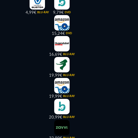
4,99€
9,79€
BLU-RAY
DVD
15,24€
DVD
16,69€
BLU-RAY
19,99€
BLU-RAY
19,99€
BLU-RAY
20,99€
BLU-RAY
BLU-RAY