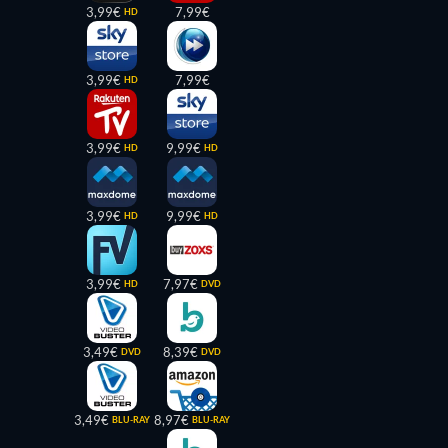
3,99€
7,99€
HD
3,99€
7,99€
HD
3,99€
9,99€
HD
HD
3,99€
9,99€
HD
HD
3,99€
7,97€
HD
DVD
3,49€
8,39€
DVD
DVD
3,49€
8,97€
BLU-RAY
BLU-RAY