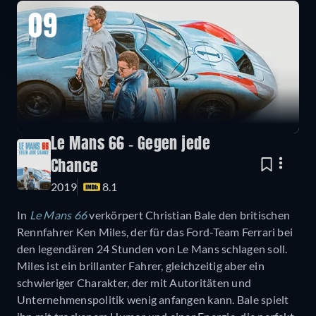
09
Le Mans 66 - Gegen jede
Chance
2019
8.1
In
Le Mans 66
verkörpert Christian Bale den britischen
Rennfahrer Ken Miles, der für das Ford-Team Ferrari bei
den legendären 24 Stunden von Le Mans schlagen soll.
Miles ist ein brillanter Fahrer, gleichzeitig aber ein
schwieriger Charakter, der mit Autoritäten und
Unternehmenspolitik wenig anfangen kann. Bale spielt