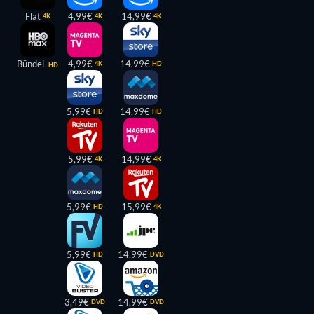
Flat
4,99€
14,99€
4K
4K
4K
Bündel
4,99€
14,99€
4K
HD
HD
5,99€
14,99€
HD
HD
5,99€
14,99€
4K
4K
5,99€
15,99€
HD
4K
5,99€
14,99€
HD
DVD
3,49€
14,99€
DVD
DVD