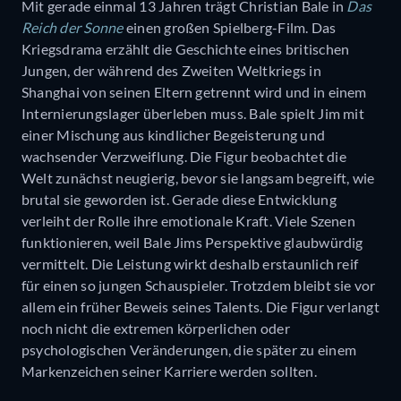
Mit gerade einmal 13 Jahren trägt Christian Bale in
Das
Reich der Sonne
einen großen Spielberg-Film. Das
Kriegsdrama erzählt die Geschichte eines britischen
Jungen, der während des Zweiten Weltkriegs in
Shanghai von seinen Eltern getrennt wird und in einem
Internierungslager überleben muss. Bale spielt Jim mit
einer Mischung aus kindlicher Begeisterung und
wachsender Verzweiflung. Die Figur beobachtet die
Welt zunächst neugierig, bevor sie langsam begreift, wie
brutal sie geworden ist. Gerade diese Entwicklung
verleiht der Rolle ihre emotionale Kraft. Viele Szenen
funktionieren, weil Bale Jims Perspektive glaubwürdig
vermittelt. Die Leistung wirkt deshalb erstaunlich reif
für einen so jungen Schauspieler. Trotzdem bleibt sie vor
allem ein früher Beweis seines Talents. Die Figur verlangt
noch nicht die extremen körperlichen oder
psychologischen Veränderungen, die später zu einem
Markenzeichen seiner Karriere werden sollten.