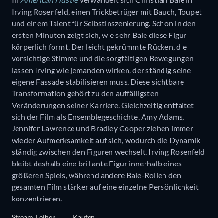
Irving Rosenfeld, einen Trickbetrüger mit Bauch, Toupet
und einem Talent für Selbstinszenierung. Schon in den
ersten Minuten zeigt sich, wie sehr Bale diese Figur
körperlich formt. Der leicht gekrümmte Rücken, die
vorsichtige Stimme und die sorgfältigen Bewegungen
lassen Irving wie jemanden wirken, der ständig seine
eigene Fassade stabilisieren muss. Diese sichtbare
Transformation gehört zu den auffälligsten
Veränderungen seiner Karriere. Gleichzeitig entfaltet
sich der Film als Ensemblegeschichte. Amy Adams,
Jennifer Lawrence und Bradley Cooper ziehen immer
wieder Aufmerksamkeit auf sich, wodurch die Dynamik
ständig zwischen den Figuren wechselt. Irving Rosenfeld
bleibt deshalb eine brillante Figur innerhalb eines
größeren Spiels, während andere Bale-Rollen den
gesamten Film stärker auf eine einzelne Persönlichkeit
konzentrieren.
Stream
Leihen
Kaufen