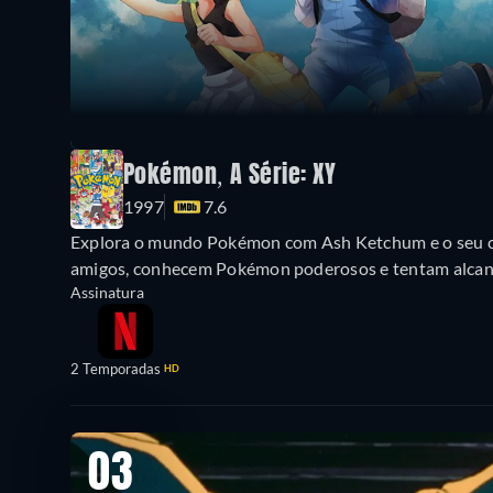
Pokémon, A Série: XY
1997
7.6
Explora o mundo Pokémon com Ash Ketchum e o seu c
amigos, conhecem Pokémon poderosos e tentam alcanç
Assinatura
2 Temporadas
HD
03