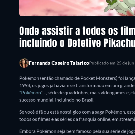
Onde assistir a todos os fi
incluindo o Detetive Pikach
Fernanda Caseiro Talarico
Publicado em
25 de jun
Pokémon (então chamado de Pocket Monsters) foi lança
1998, os jogos já haviam se transformado em um grande
"Pokémon
" –, série de quadrinhos, mais videogames e, 
sucesso mundial, incluindo no Brasil.
Se você é fã ou está nostálgico com a saga Pokémon, este 
todos os filmes e as séries da franquia online, em stream
Embora Pokémon seja bem famoso pela sua série de jogos