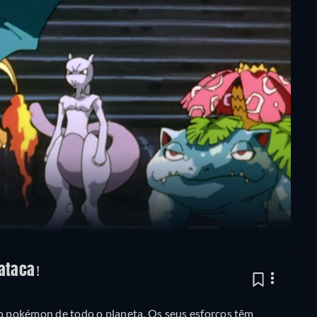
ataca!
so pokémon de todo o planeta. Os seus esforços têm