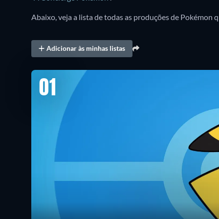
Abaixo, veja a lista de todas as produções de Pokémon q
Adicionar às minhas listas
01