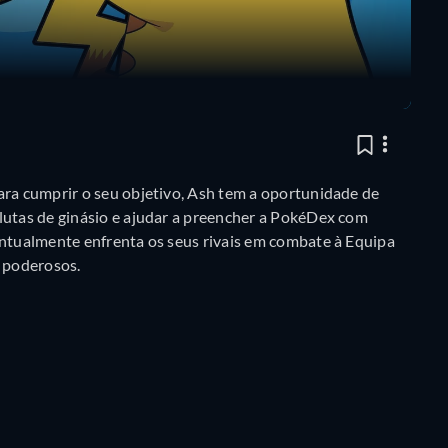
ara cumprir o seu objetivo, Ash tem a oportunidade de
lutas de ginásio e ajudar a preencher a PokéDex com
entualmente enfrenta os seus rivais em combate à Equipa
 poderosos.