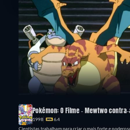
Pokémon: O Filme - Mewtwo contra-
1998
6.4
Cientistas trabalham para criar o mais forte e podero