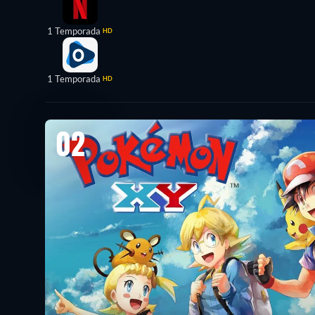
1 Temporada
HD
1 Temporada
HD
02