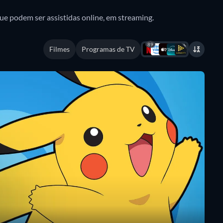
ue podem ser assistidas online, em streaming.
89
Filmes
Programas de TV