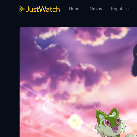
Home
Novos
Populares