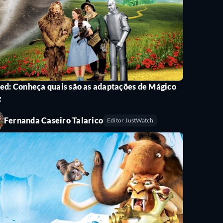
ed: Conheça quais são as adaptações de Mágico
z
Fernanda Caseiro Talarico
Editor JustWatch