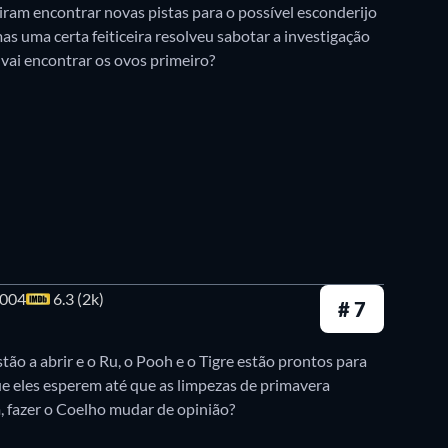
ram encontrar novas pistas para o possível esconderijo
as uma certa feiticeira resolveu sabotar a investigação
vai encontrar os ovos primeiro?
004
6.3 (2k)
# 7
stão a abrir e o Ru, o Pooh e o Tigre estão prontos para
ue eles esperem até que as limpezas de primavera
, fazer o Coelho mudar de opinião?