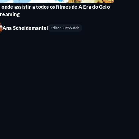
 onde assistir a todos os filmes de A Era do Gelo
treaming
Ana Scheidemantel
Editor JustWatch