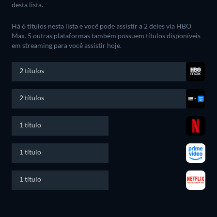
desta lista.
Há 6 títulos nesta lista e você pode assistir a 2 deles via HBO
Max.
5 outras plataformas também possuem títulos disponíveis
em streaming para você assistir hoje.
2 títulos
2 títulos
1 título
1 título
1 título