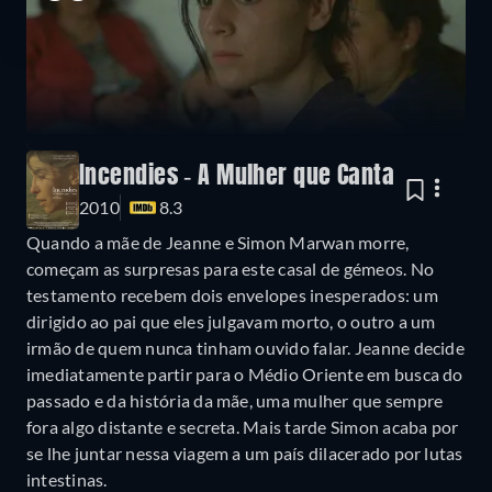
Incendies - A Mulher que Canta
2010
8.3
Quando a mãe de Jeanne e Simon Marwan morre,
começam as surpresas para este casal de gémeos. No
testamento recebem dois envelopes inesperados: um
dirigido ao pai que eles julgavam morto, o outro a um
irmão de quem nunca tinham ouvido falar. Jeanne decide
imediatamente partir para o Médio Oriente em busca do
passado e da história da mãe, uma mulher que sempre
fora algo distante e secreta. Mais tarde Simon acaba por
se lhe juntar nessa viagem a um país dilacerado por lutas
intestinas.