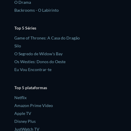
O Drama
Backrooms - O Labirinto
Top 5 Séries
Game of Thrones: A Casa do Dragão
Silo
O Segredo de Widow's Bay
Os Westies: Donos do Oeste
Eu Vou Encontrar-te
Top 5 plataformas
Netflix
Amazon Prime Video
Apple TV
Disney Plus
JustWatch TV