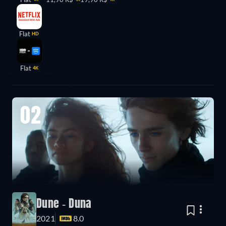
Flat
HD
Flat
4K
02
Dune - Duna
2021
8.0