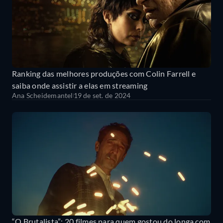
Ranking das melhores produções com Colin Farrell e
saiba onde assistir a elas em streaming
Ana Scheidemantel
19 de set. de 2024
“O Brutalista”: 20 filmes para quem gostou do longa com