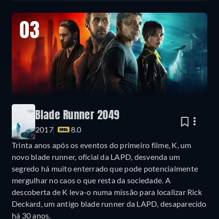
03
Blade Runner 2049
2017
8.0
Trinta anos após os eventos do primeiro filme, K, um
novo blade runner, oficial da LAPD, desvenda um
segredo há muito enterrado que pode potencialmente
mergulhar no caos o que resta da sociedade. A
descoberta de K leva-o numa missão para localizar Rick
Deckard, um antigo blade runner da LAPD, desaparecido
há 30 anos.