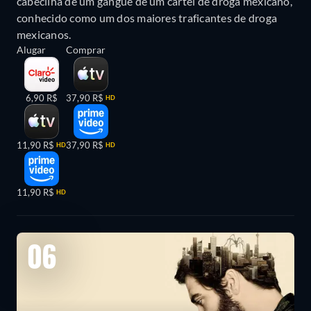
cabecilha de um gangue de um cartel de droga mexicano,
conhecido como um dos maiores traficantes de droga
mexicanos.
Alugar
Comprar
6,90 R$
37,90 R$
HD
11,90 R$
37,90 R$
HD
HD
11,90 R$
HD
06