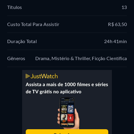
Títulos
13
Custo Total Para Assistir
R$ 63,50
Duração Total
24h 41min
Gêneros
Drama, Mistério & Thriller, Ficção Científica