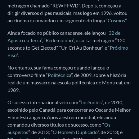
metragem chamado “REW FFWD”. Depois, começou a
dirigir diversos clipes musicais, mas logo em 1996, voltou
ao cinema e comandou um segmento do longa “
Cosmos
”.
Ainda focado no público canadense, ele lançou “
32 de
Agosto na Terra
”, “
Redemoinho
”, o curta-metragem “120
seconds to Get Elected”, “Un Cri Au Bonheur” e “
Próximo
Piso
”.
No entanto, sua fama começou quando lançou o
controverso filme “
Politécnica
”, de 2009, sobre a história
real de um massacre na escola politécnica de Montreal, em
1989.
O sucesso internacional veio com “
Incêndios
”, de 2010,
escolhido pelo Canadá para concorrer ao Oscar de Melhor
Filme Estrangeiro. Após a estreia mundial, ele ainda
comandou diversos títulos de sucesso, como “
Os
Suspeitos
”, de 2013; “
O Homem Duplicado
”, de 2013; e