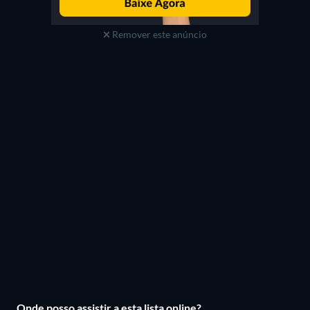
Remover este anúncio
Onde posso assistir a esta lista online?