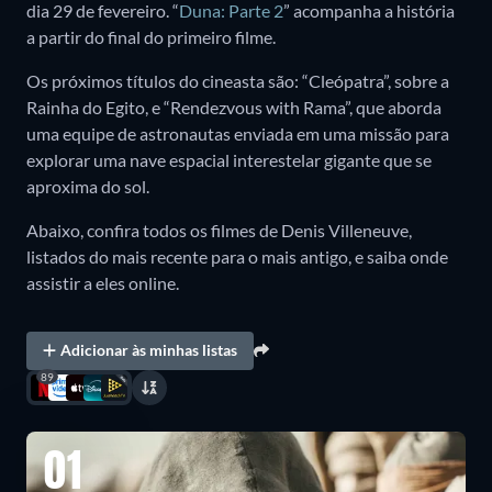
dia 29 de fevereiro. “
Duna: Parte 2
” acompanha a história
a partir do final do primeiro filme.
Os próximos títulos do cineasta são: “Cleópatra”, sobre a
Rainha do Egito, e “Rendezvous with Rama”, que aborda
uma equipe de astronautas enviada em uma missão para
explorar uma nave espacial interestelar gigante que se
aproxima do sol.
Abaixo, confira todos os filmes de Denis Villeneuve,
listados do mais recente para o mais antigo, e saiba onde
assistir a eles online.
Adicionar às minhas listas
89
01