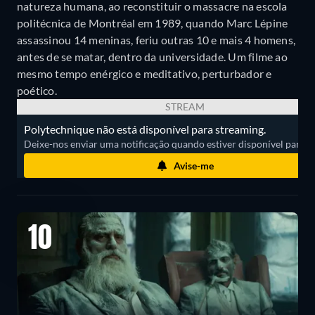
natureza humana, ao reconstituir o massacre na escola
politécnica de Montréal em 1989, quando Marc Lépine
assassinou 14 meninas, feriu outras 10 e mais 4 homens,
antes de se matar, dentro da universidade. Um filme ao
mesmo tempo enérgico e meditativo, perturbador e
poético.
STREAM
Polytechnique não está disponível para streaming.
Deixe-nos enviar uma notificação quando estiver disponível para ass
Avise-me
10