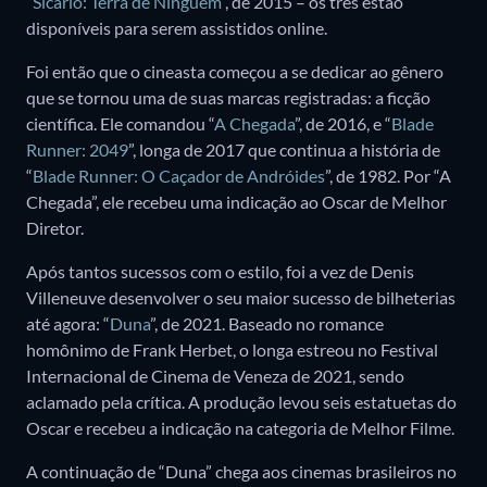
“
Sicario: Terra de Ninguém
”, de 2015 – os três estão
disponíveis para serem assistidos online.
Foi então que o cineasta começou a se dedicar ao gênero
que se tornou uma de suas marcas registradas: a ficção
científica. Ele comandou “
A Chegada
”, de 2016, e “
Blade
Runner: 2049
”, longa de 2017 que continua a história de
“
Blade Runner: O Caçador de Andróides
”, de 1982. Por “A
Chegada”, ele recebeu uma indicação ao Oscar de Melhor
Diretor.
Após tantos sucessos com o estilo, foi a vez de Denis
Villeneuve desenvolver o seu maior sucesso de bilheterias
até agora: “
Duna
”, de 2021. Baseado no romance
homônimo de Frank Herbet, o longa estreou no Festival
Internacional de Cinema de Veneza de 2021, sendo
aclamado pela crítica. A produção levou seis estatuetas do
Oscar e recebeu a indicação na categoria de Melhor Filme.
A continuação de “Duna” chega aos cinemas brasileiros no