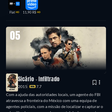
Flat
11,90 R$
HD
HD
05
Sicário - Infiltrado
2015
7.7
Com a ajuda das autoridades locais, um agente do FBI
atravessa a fronteira do México com uma equipa de
agentes policiais, com a missão de localizar e capturar o