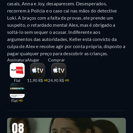
casais, Anna e Joy, desaparecem. Desesperados,
recorrem à Polícia e o caso cai nas mãos do detective
Loki. A braços com a falta de provas, ele prende um
suspeito, o retardado mental Alex, mas é obrigado a
soltá-lo sem sequer o acusar. Indiferente aos
argumentos das autoridades, Keller está convicto da
culpa de Alex e resolve agir por conta própria, disposto a
pagar qualquer preço para descobrir as crianças.
Assinatura
Alugar
Comprar
Flat
11,90 R$
24,90 R$
HD
HD
Flat
HD
08