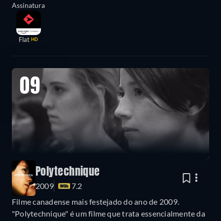
Assinatura
Flat
HD
09
Polytechnique
2009
7.2
Filme canadense mais festejado do ano de 2009.
"Polytechnique" é um filme que trata essencialmente da