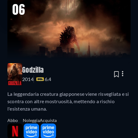
06
Godzilla
2014
6.4
La leggendaria creatura giapponese viene risvegliata e si
scontra con altre mostruosità, mettendo a rischio
l'esistenza umana.
Abbo
Noleggia
Acquista