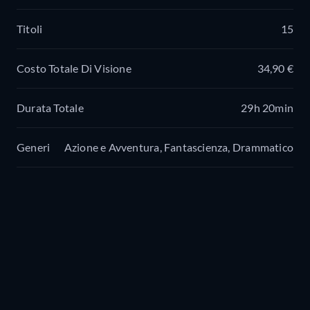
Titoli
15
Costo Totale Di Visione
34,90 €
Durata Totale
29h 20min
Generi
Azione e Avventura, Fantascienza, Drammatico