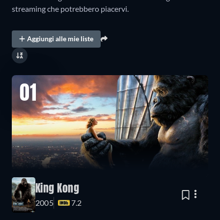
streaming che potrebbero piacervi.
Aggiungi alle mie liste
01
King Kong
2005
7.2