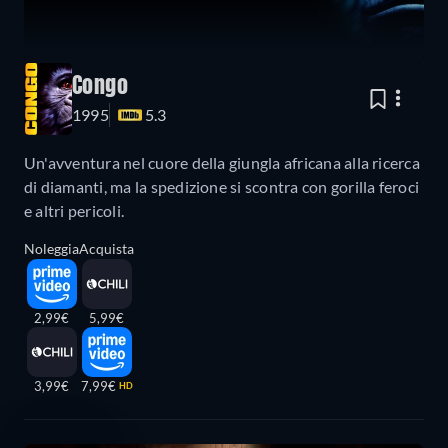
Congo
1995
5.3
Un'avventura nel cuore della giungla africana alla ricerca
di diamanti, ma la spedizione si scontra con gorilla feroci
e altri pericoli.
Noleggia
Acquista
2,99€
5,99€
3,99€
7,99€
HD