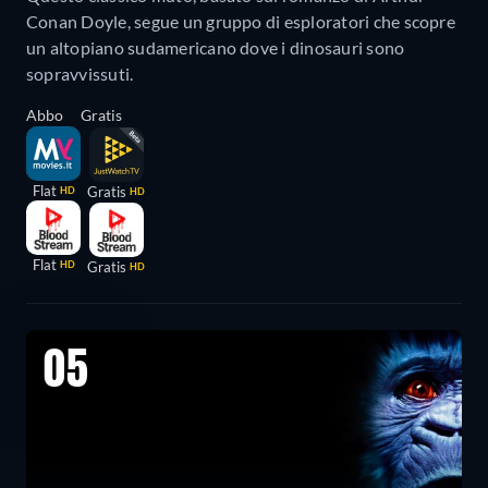
Conan Doyle, segue un gruppo di esploratori che scopre
un altopiano sudamericano dove i dinosauri sono
sopravvissuti.
Abbo
Gratis
Flat
Gratis
HD
HD
Flat
HD
Gratis
HD
05