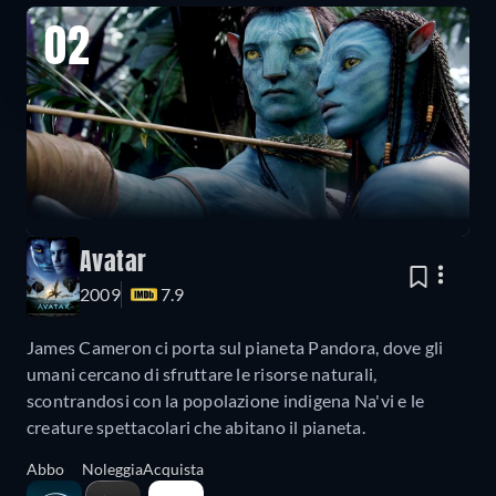
02
Avatar
2009
7.9
James Cameron ci porta sul pianeta Pandora, dove gli
umani cercano di sfruttare le risorse naturali,
scontrandosi con la popolazione indigena Na'vi e le
creature spettacolari che abitano il pianeta.
Abbo
Noleggia
Acquista