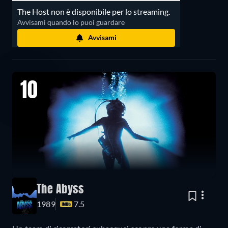
The Host non è disponibile per lo streaming.
Avvisami quando lo puoi guardare
Avvisami
10
The Abyss
1989
7.5