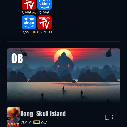
3,99€
7,99€
HD
3,99€
8,99€
4K
HD
08
Kong: Skull Island
2017
6.7