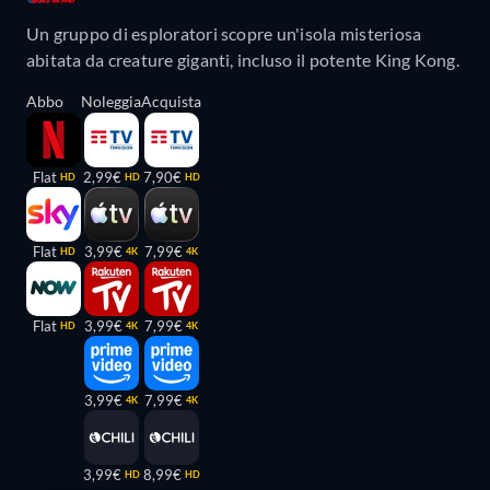
Un gruppo di esploratori scopre un'isola misteriosa
abitata da creature giganti, incluso il potente King Kong.
Abbo
Noleggia
Acquista
Flat
2,99€
7,90€
HD
HD
HD
Flat
3,99€
7,99€
HD
4K
4K
Flat
3,99€
7,99€
HD
4K
4K
3,99€
7,99€
4K
4K
3,99€
8,99€
HD
HD