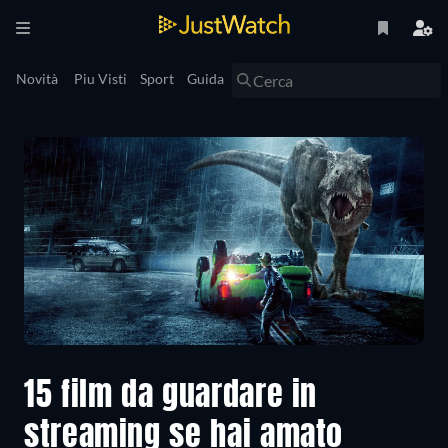
Novità
Piu Visti
Sport
Guida
15 film da guardare in
streaming se hai amato