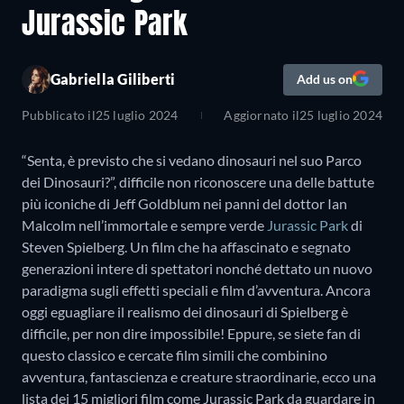
Jurassic Park
Gabriella Giliberti
Add us on
Pubblicato il
25 luglio 2024
Aggiornato il
25 luglio 2024
“Senta, è previsto che si vedano dinosauri nel suo Parco
dei Dinosauri?”, difficile non riconoscere una delle battute
più iconiche di Jeff Goldblum nei panni del dottor Ian
Malcolm nell’immortale e sempre verde
Jurassic Park
di
Steven Spielberg. Un film che ha affascinato e segnato
generazioni intere di spettatori nonché dettato un nuovo
paradigma sugli effetti speciali e film d’avventura. Ancora
oggi eguagliare il realismo dei dinosauri di Spielberg è
difficile, per non dire impossibile! Eppure, se siete fan di
questo classico e cercate film simili che combinino
avventura, fantascienza e creature straordinarie, ecco una
lista dei 15 migliori film come Jurassic Park da guardare in