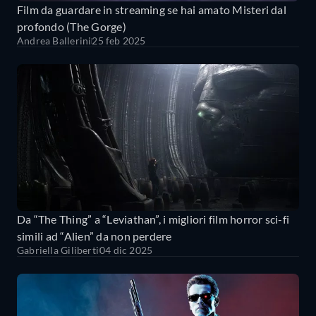
Film da guardare in streaming se hai amato Misteri dal
profondo (The Gorge)
Andrea Ballerini
25 feb 2025
Da “The Thing” a “Leviathan”, i migliori film horror sci-fi
simili ad “Alien” da non perdere
Gabriella Giliberti
04 dic 2025