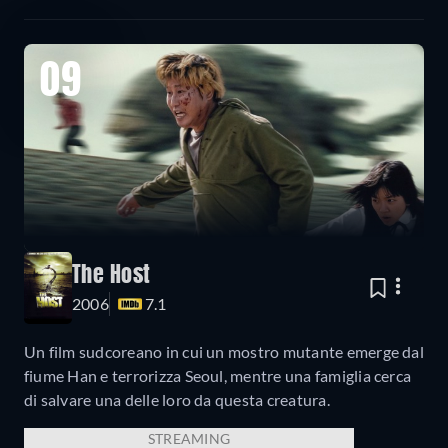
09
The Host
2006
7.1
Un film sudcoreano in cui un mostro mutante emerge dal
fiume Han e terrorizza Seoul, mentre una famiglia cerca
di salvare una delle loro da questa creatura.
STREAMING