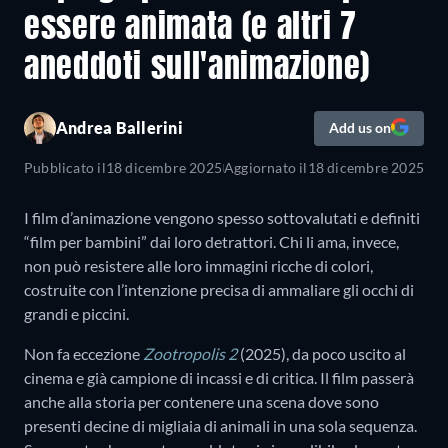
essere animata (e altri 7
aneddoti sull'animazione)
Andrea Ballerini
Add us on
Pubblicato il
18 dicembre 2025
Aggiornato il
18 dicembre 2025
I film d’animazione vengono spesso sottovalutati e definiti
“film per bambini” dai loro detrattori. Chi li ama, invece,
non può resistere alle loro immagini ricche di colori,
costruite con l’intenzione precisa di ammaliare gli occhi di
grandi e piccini.
Non fa eccezione
Zootropolis 2
(2025), da poco uscito al
cinema e già campione di incassi e di critica. Il film passerà
anche alla storia per contenere una scena dove sono
presenti decine di migliaia di animali in una sola sequenza.