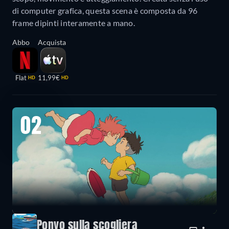
di computer grafica, questa scena è composta da 96
frame dipinti interamente a mano.
Abbo
Acquista
Flat
11,99€
HD
HD
02
Ponyo sulla scogliera