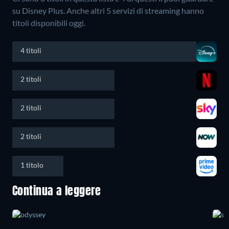
su Disney Plus.
Anche altri 5 servizi di streaming hanno
titoli disponibili oggi.
4 titoli
2 titoli
2 titoli
2 titoli
1 titolo
Continua a leggere