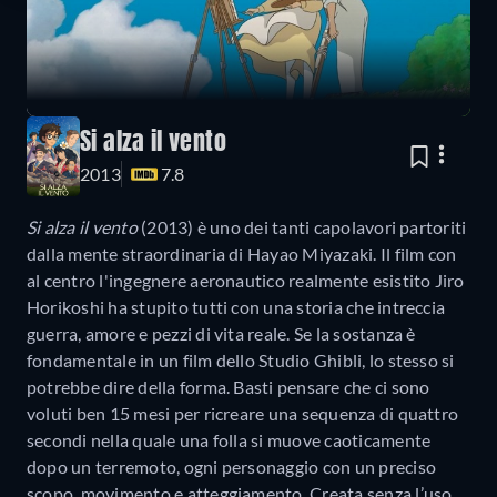
Si alza il vento
2013
7.8
Si alza il vento
(2013) è uno dei tanti capolavori partoriti
dalla mente straordinaria di Hayao Miyazaki. Il film con
al centro l'ingegnere aeronautico realmente esistito Jiro
Horikoshi ha stupito tutti con una storia che intreccia
guerra, amore e pezzi di vita reale. Se la sostanza è
fondamentale in un film dello Studio Ghibli, lo stesso si
potrebbe dire della forma. Basti pensare che ci sono
voluti ben 15 mesi per ricreare una sequenza di quattro
secondi nella quale una folla si muove caoticamente
dopo un terremoto, ogni personaggio con un preciso
scopo, movimento e atteggiamento. Creata senza l’uso