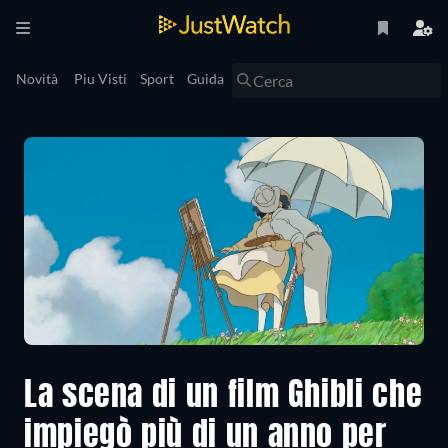
Novità
Piu Visti
Sport
Guida
La scena di un film Ghibli che
impiegò più di un anno per