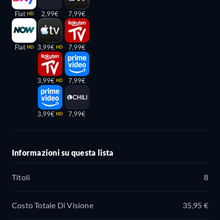
Flat
2,99€
7,99€
HD
Flat
3,99€
7,99€
HD
HD
3,99€
7,99€
HD
3,99€
7,99€
HD
Informazioni su questa lista
Titoli
8
Costo Totale Di Visione
35,95 €