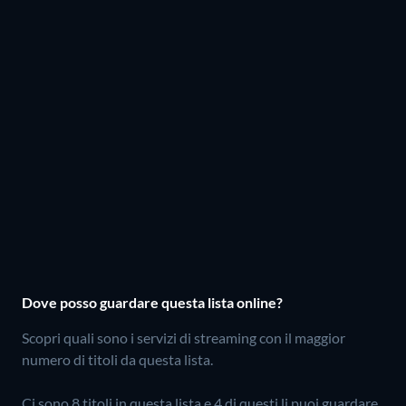
Dove posso guardare questa lista online?
Scopri quali sono i servizi di streaming con il maggior
numero di titoli da questa lista.
Ci sono 8 titoli in questa lista e 4 di questi li puoi guardare