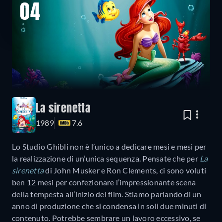
04
La sirenetta
1989
7.6
Lo Studio Ghibli non è l’unico a dedicare mesi e mesi per
la realizzazione di un’unica sequenza. Pensate che per
La
sirenetta
di John Musker e Ron Clements, ci sono voluti
ben 12 mesi per confezionare l’impressionante scena
della tempesta all’inizio del film. Stiamo parlando di un
anno di produzione che si condensa in soli due minuti di
contenuto. Potrebbe sembrare un lavoro eccessivo, se