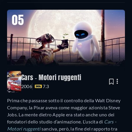
05
Cars - Motori ruggenti
2006
7.3
Prima che passasse sotto il controllo della Walt Disney
Company, la Pixar aveva come maggior azionista Steve
Jobs. La mente dietro Apple era stato anche uno dei
fondatori dello studio d’animazione. L’uscita di
Cars -
Motori ruggenti
sanciva, però, la fine del rapporto tra