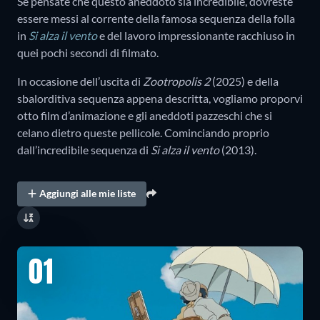
Se pensate che questo aneddoto sia incredibile, dovreste
essere messi al corrente della famosa sequenza della folla
in
Si alza il vento
e del lavoro impressionante racchiuso in
quei pochi secondi di filmato.
In occasione dell’uscita di
Zootropolis 2
(2025) e della
sbalorditiva sequenza appena descritta, vogliamo proporvi
otto film d’animazione e gli aneddoti pazzeschi che si
celano dietro queste pellicole. Cominciando proprio
dall’incredibile sequenza di
Si alza il vento
(2013).
Aggiungi alle mie liste
01