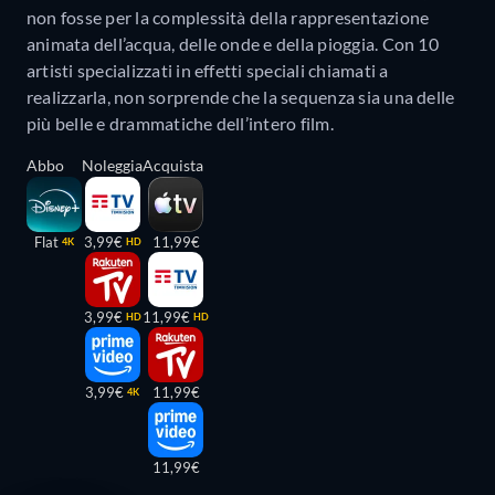
non fosse per la complessità della rappresentazione
animata dell’acqua, delle onde e della pioggia. Con 10
artisti specializzati in effetti speciali chiamati a
realizzarla, non sorprende che la sequenza sia una delle
più belle e drammatiche dell’intero film.
Abbo
Noleggia
Acquista
Flat
3,99€
11,99€
4K
HD
3,99€
11,99€
HD
HD
3,99€
11,99€
4K
11,99€