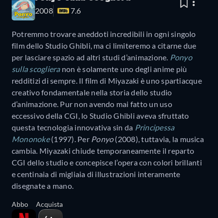
2008
7.6
Potremmo trovare aneddoti incredibili in ogni singolo
film dello Studio Ghibli, ma ci limiteremo a citarne due
per lasciare spazio ad altri studi d’animazione.
Ponyo
sulla scogliera
non è solamente uno degli anime più
redditizi di sempre. Il film di Miyazaki è uno spartiacque
creativo fondamentale nella storia dello studio
d’animazione. Pur non avendo mai fatto un uso
eccessivo della CGI, lo Studio Ghibli aveva sfruttato
questa tecnologia innovativa sin da
Principessa
Mononoke
(1997). Per
Ponyo
(2008), tuttavia, la musica
cambia. Miyazaki chiude temporaneamente il reparto
CGI dello studio e concepisce l’opera con colori brillanti
e centinaia di migliaia di illustrazioni interamente
disegnate a mano.
Abbo
Acquista