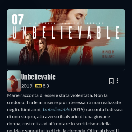
07
Unbelievable
2019
8.3
Marie racconta di essere stata violentata. Non la
credono. Tra le miniserie più interessanti mai realizzate
negli ultimi anni,
Unbelievable
(2019) racconta l’odissea
di uno stupro, attraverso ilcalvario di una giovane
donna, costretta ad affrontare lo scetticismo della
polizia e soprattutto di chi la circonda. Oltre ai risvolti