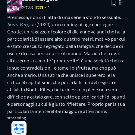
2023
7.1
Premessa, non si tratta di una serie a sfondo sessuale.
Sono Vergine
(2023) è un coming of age che segue
Cootie, un ragazzo di colore di diciannove anni che ha la
particolarità di essere alto quattro metri, motivo per cui
è stato cresciuto segregato dalla famiglia, che decide di
uscire di casa per scoprire il mondo. Ma ciò che trova
all’esterno, tra molte “prime volte”, è una società che tra
le sue contraddizioni lo teme, lo sfrutta, ma che può
anche amarlo. Una satira che unisce i supereroi e la
critica al capitalismo, che porta la firma del regista e
attivista Boots Riley, che ha messo in piede una serie
difficile da catalogare, con sette episodi carichi di spunti
e personaggi su cui è giusto riflettere. Proprio per la sua
particolarità meriterebbe maggiore attenzione.
streaming