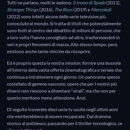
Tutti ne parlano, molti le vedono.
Il trono di Spade
(2011)
,
Stranger Things
(2016)
,
The Boys
(2019)
e
Mercoledì
(2022) sono infatti alcune delle serie televisive più
conosciute al mondo. Si tratta di titoli che potenzialmente
sono finiti al centro del dibattito di milioni di persone, che
a loro volta l’hanno consigliato ad altre, trasformandoli in
veri e propri fenomeni di massa. Allo stesso tempo, però,
esistono anche tante chicche da riscoprire.
Ed è proprio questa la nostra mission: fornire una bussola
all’interno della vasta offerta cinematografica e seriale che
continua a intrattenere ogni giorno. Un panorama spesso
costellato di gemme nascoste, opere che per i motivi più
diversi non riescono a diventare “virali”, ma che non per
questo meritano meno attenzione. Anzi.
Di seguito troverete dieci serie tv uscite negli ultimi anni
che meriterebbero di essere recuperate. Dal dramma
storico al poliziesco, passando per il thriller tecnologico, ce