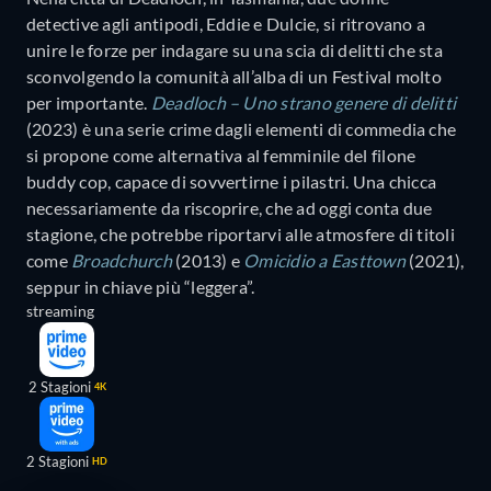
detective agli antipodi, Eddie e Dulcie, si ritrovano a
unire le forze per indagare su una scia di delitti che sta
sconvolgendo la comunità all’alba di un Festival molto
per importante.
Deadloch – Uno strano genere di delitti
(2023) è una serie crime dagli elementi di commedia che
si propone come alternativa al femminile del filone
buddy cop, capace di sovvertirne i pilastri. Una chicca
necessariamente da riscoprire, che ad oggi conta due
stagione, che potrebbe riportarvi alle atmosfere di titoli
come
Broadchurch
(2013) e
Omicidio a Easttown
(2021),
seppur in chiave più “leggera”.
streaming
2 Stagioni
4K
2 Stagioni
HD