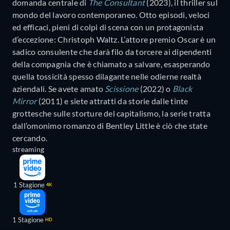
domanda centrale di
The Consultant
(2023), il thriller sul
mondo del lavoro contemporaneo. Otto episodi, veloci
ed efficaci, pieni di colpi di scena con un protagonista
d’eccezione: Christoph Waltz. L’attore premio Oscar è un
sadico consulente che darà filo da torcere ai dipendenti
della compagnia che è chiamato a salvare, esasperando
quella tossicità spesso dilagante nelle odierne realtà
aziendali. Se avete amato
Scissione
(2022) o
Black
Mirror
(2011) e siete attratti da storie dalle tinte
grottesche sulle storture del capitalismo, la serie tratta
dall’omonimo romanzo di Bentley Little è ciò che state
cercando.
streaming
1 Stagione
4K
1 Stagione
HD