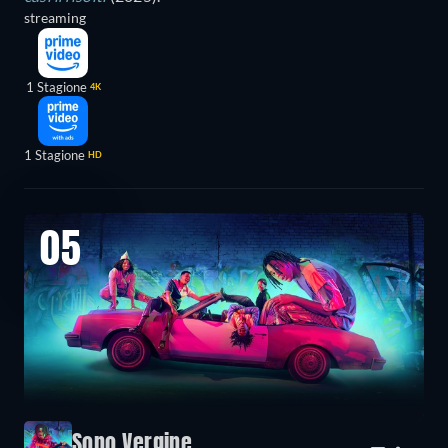
streaming
1 Stagione
4K
1 Stagione
HD
05
Sono Vergine