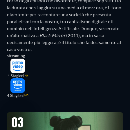
corso degli episodi che divorerete, complice soprattutto
la durata che si aggira su una media di mezz’ora, è il tono
divertente per raccontare una società che presenta
parallelismi con la nostra, tra capitalismo digitale e il
dominio dell’Intelligenza Artificiale. Dunque, se cercate
un’alternativa a
Black Mirror
(2011), ma in salsa
decisamente più leggera, è il titolo che fa decisamente al
caso vostro.
streaming
4 Stagioni
4K
4 Stagioni
HD
03