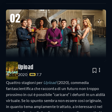
02
Upload
2020
7.7
Quattro stagioni per
Upload
(2020), commedia
fantascientifica che racconta di un futuro non troppo
prossimo in cui è possibile “caricare” i defunti in un aldilà
virtuale. Se lo spunto sembra non essere così originale,
in quanto tema ampiamente trattato, a interessarci nel