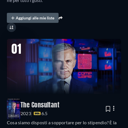
n’è per tutti i gusti.
Aggiungi alle mie liste
01
The Consultant
2023
6.5
Cosa siamo disposti a sopportare per lo stipendio? È la