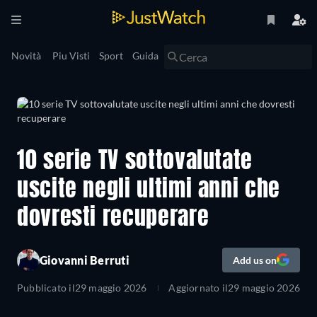
Novità
Piu Visti
Sport
Guida
10 serie TV sottovalutate
uscite negli ultimi anni che
dovresti recuperare
Giovanni Berruti
Add us on
Pubblicato il
29 maggio 2026
Aggiornato il
29 maggio 2026