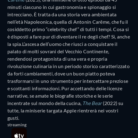
minuti ciascuno in cui gastronomia e spionaggio si
intrecciano. È tratta da una storia vera ambientata
nell’età Napoleonica, quella di Antonin Carême, che fu il
cosiddetto primo “celebrity chef” di tutti i tempi. Cosa si
è disposti a fare pur di diventare il re degli chef? Sì, anche
la spia.L’ascesa dell’uomo che riuscì a conquistare il
palato di molti sovrani del Vecchio Continente,
rendendosi protagonista di una vera e propria
rivoluzione culinaria in un periodo storico caratterizzato
da forti cambiamenti, dove un buon piatto poteva
trasformarsi in uno strumento per intercettare preziose
e scottanti informazioni. Pur accettando delle licenze
narrative, se amate le biografie storiche e le serie
incentrate sul mondo della cucina,
The Bear
(2022) su
tutte, la miniserie targata Apple rientrerà nei vostri
gusti.
streaming