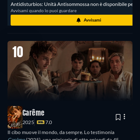
Antidisturbios: Unità Antisommossa non è disponibile per lo
Avvisami quando lo puoi guardare
Avvisami
10
Carême
2025
7.0
Il cibo muove il mondo, da sempre. Lo testimonia
Carême
(2025), una miniserie di otto episodi da 45