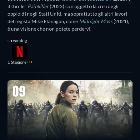
il thriller
Painkiller
(2023) con oggetto la crisi degli
oppioidi negli Stati Uniti, ma soprattutto gli altri lavori
del regista Mike Flanagan, come
Midnight Mass
(2021),
è una visione che non potete perdervi.
streaming
1 Stagione
HD
09