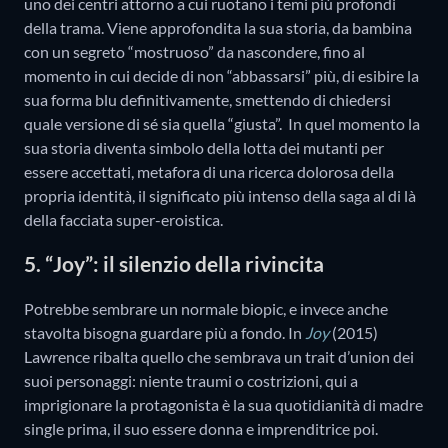
uno dei centri attorno a cui ruotano i temi più profondi
della trama. Viene approfondita la sua storia, da bambina
con un segreto “mostruoso” da nascondere, fino al
momento in cui decide di non “abbassarsi” più, di esibire la
sua forma blu definitivamente, smettendo di chiedersi
quale versione di sé sia quella “giusta”. In quel momento la
sua storia diventa simbolo della lotta dei mutanti per
essere accettati, metafora di una ricerca dolorosa della
propria identità, il significato più intenso della saga al di là
della facciata super-eroistica.
5. “Joy”: il silenzio della rivincita
Potrebbe sembrare un normale biopic, e invece anche
stavolta bisogna guardare più a fondo. In
Joy
(2015)
Lawrence ribalta quello che sembrava un trait d’union dei
suoi personaggi: niente traumi o costrizioni, qui a
imprigionare la protagonista è la sua quotidianità di madre
single prima, il suo essere donna e imprenditrice poi.