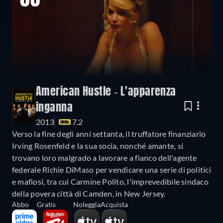
03
American Hustle - L'apparenza
inganna
2013
7.2
Verso la fine degli anni settanta, il truffatore finanziario
Irving Rosenfeld e la sua socia, nonché amante, si
trovano loro malgrado a lavorare a fianco dell'agente
federale Richie DiMaso per vendicare una serie di politici
e mafiosi, tra cui Carmine Polito, l'imprevedibile sindaco
della povera città di Camden, in New Jersey.
Abbo
Gratis
Noleggia
Acquista