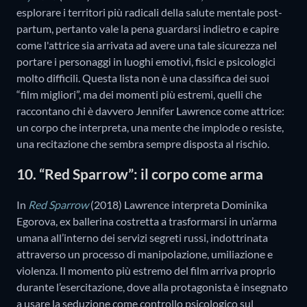
esplorare i territori più radicali della salute mentale post-
partum, pertanto vale la pena guardarsi indietro e capire
come l'attrice sia arrivata ad avere una tale sicurezza nel
portare i personaggi in luoghi emotivi, fisici e psicologici
molto difficili. Questa lista non è una classifica dei suoi
“film migliori”, ma dei momenti più estremi, quelli che
raccontano chi è davvero Jennifer Lawrence come attrice:
un corpo che interpreta, una mente che implode o resiste,
una recitazione che sembra sempre disposta al rischio.
10. “Red Sparrow”: il corpo come arma
In
Red Sparrow
(2018) Lawrence interpreta Dominika
Egorova, ex ballerina costretta a trasformarsi in un’arma
umana all’interno dei servizi segreti russi, indottrinata
attraverso un processo di manipolazione, umiliazione e
violenza. Il momento più estremo del film arriva proprio
durante l’esercitazione, dove alla protagonista è insegnato
a usare la seduzione come controllo psicologico sul