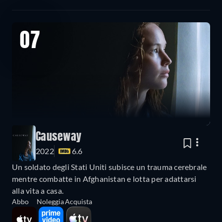
07
Causeway
2022
6.6
Un soldato degli Stati Uniti subisce un trauma cerebrale
mentre combatte in Afghanistan e lotta per adattarsi
alla vita a casa.
Abbo
Noleggia
Acquista