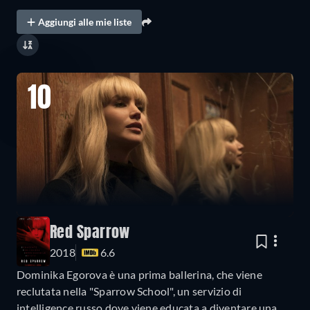
Aggiungi alle mie liste
10
Red Sparrow
2018
6.6
Dominika Egorova è una prima ballerina, che viene
reclutata nella "Sparrow School", un servizio di
intelligence russo dove viene educata a diventare una