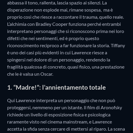
abbassa il tono, rallenta, lascia spazio ai silenzi. La
disperazione non esplode mai, rimane sospesa, ma è
proprio così che riesce a raccontare il trauma, quello reale.
L’alchimia con Bradley Cooper funziona perché entrambi
interpretano personaggi che si riconoscono prima nei loro
difetti che nei sentimenti, ed è proprio questo
riconoscimento reciproco a far funzionare la storia. Tiffany
è uno dei casi più evidenti in cui Lawrence riesce a
spingersi nel dolore di un personaggio, rendendo la
fragilità qualcosa di concreto, quasi fisico, una prestazione
che le è valsa un Oscar.
1. “Madre!”: l’annientamento totale
Qui Lawrence interpreta un personaggio che non può
proteggersi, nemmeno per un istante. Il film di Aronofsky
richiede un livello di esposizione fisica e psicologica
raramente visto nel cinema mainstream, e Lawrence
accetta la sfida senza cercare di mettersi al riparo. La scena