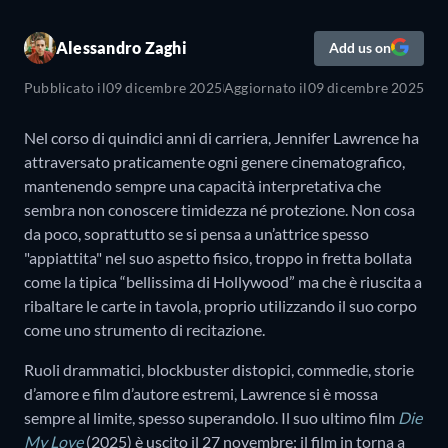
Alessandro Zaghi
Add us on
Pubblicato il
09 dicembre 2025
Aggiornato il
09 dicembre 2025
Nel corso di quindici anni di carriera, Jennifer Lawrence ha
attraversato praticamente ogni genere cinematografico,
mantenendo sempre una capacità interpretativa che
sembra non conoscere timidezza né protezione. Non cosa
da poco, soprattutto se si pensa a un’attrice spesso
"appiattita" nel suo aspetto fisico, troppo in fretta bollata
come la tipica “bellissima di Hollywood” ma che è riuscita a
ribaltare le carte in tavola, proprio utilizzando il suo corpo
come uno strumento di recitazione.
Ruoli drammatici, blockbuster distopici, commedie, storie
d’amore e film d’autore estremi, Lawrence si è mossa
sempre al limite, spesso superandolo. Il suo ultimo film
Die
My Love
(2025) è uscito il 27 novembre; il film in torna a