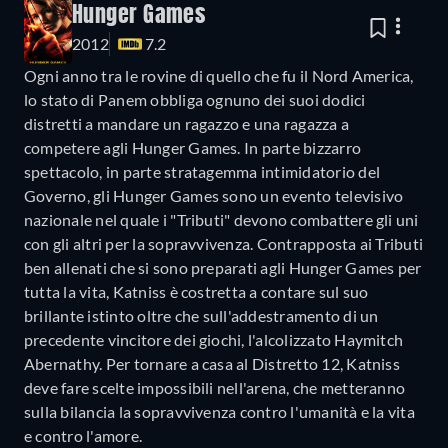
Hunger Games
2012
7.2
Ogni anno tra le rovine di quello che fu il Nord America,
lo stato di Panem obbliga ognuno dei suoi dodici
distretti a mandare un ragazzo e una ragazza a
competere agli Hunger Games. In parte bizzarro
spettacolo, in parte stratagemma intimidatorio del
Governo, gli Hunger Games sono un evento televisivo
nazionale nel quale i "Tributi" devono combattere gli uni
con gli altri per la sopravvivenza. Contrapposta ai Tributi
ben allenati che si sono preparati agli Hunger Games per
tutta la vita, Katniss è costretta a contare sul suo
brillante istinto oltre che sull'addestramento di un
precedente vincitore dei giochi, l'alcolizzato Haymitch
Abernathy. Per tornare a casa al Distretto 12, Katniss
deve fare scelte impossibili nell'arena, che metteranno
sulla bilancia la sopravvivenza contro l'umanità e la vita
e contro l'amore.