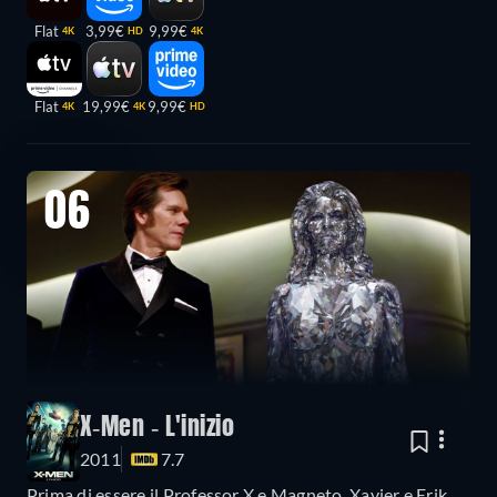
Flat
3,99€
9,99€
4K
HD
4K
Flat
19,99€
9,99€
4K
4K
HD
06
X-Men - L'inizio
2011
7.7
Prima di essere il Professor X e Magneto, Xavier e Erik