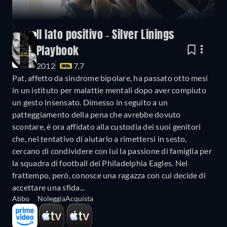
Il lato positivo - Silver Linings
Playbook
2012
7.7
Pat, affetto da sindrome bipolare, ha passato otto mesi
in un istituto per malattie mentali dopo aver compiuto
un gesto insensato. Dimesso in seguito a un
patteggiamento della pena che avrebbe dovuto
scontare, è ora affidato alla custodia dei suoi genitori
che, nel tentativo di aiutarlo a rimettersi in sesto,
cercano di condividere con lui la passione di famiglia per
la squadra di football dei Philadelphia Eagles. Nel
frattempo, però, conosce una ragazza con cui decide di
accettare una sfida...
Abbo
Noleggia
Acquista