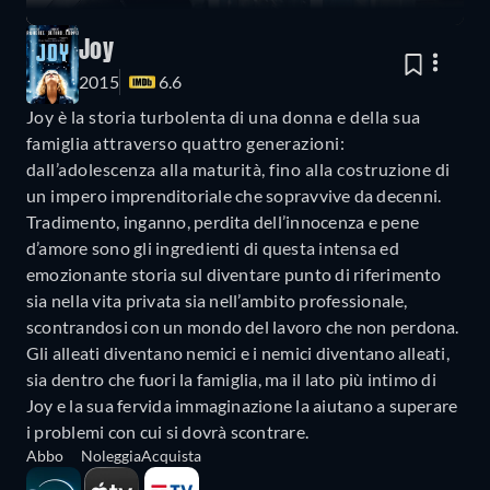
Joy
2015
6.6
Joy è la storia turbolenta di una donna e della sua
famiglia attraverso quattro generazioni:
dall’adolescenza alla maturità, fino alla costruzione di
un impero imprenditoriale che sopravvive da decenni.
Tradimento, inganno, perdita dell’innocenza e pene
d’amore sono gli ingredienti di questa intensa ed
emozionante storia sul diventare punto di riferimento
sia nella vita privata sia nell’ambito professionale,
scontrandosi con un mondo del lavoro che non perdona.
Gli alleati diventano nemici e i nemici diventano alleati,
sia dentro che fuori la famiglia, ma il lato più intimo di
Joy e la sua fervida immaginazione la aiutano a superare
i problemi con cui si dovrà scontrare.
Abbo
Noleggia
Acquista