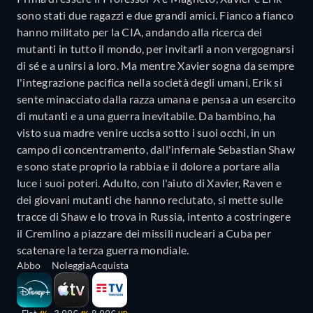
sono stati due ragazzi e due grandi amici. Fianco a fianco
hanno militato per la CIA, andando alla ricerca dei
mutanti in tutto il mondo, per invitarli a non vergognarsi
di sé e a unirsi a loro. Ma mentre Xavier sogna da sempre
l'integrazione pacifica nella società degli umani, Erik si
sente minacciato dalla razza umana e pensa a un esercito
di mutanti e a una guerra inevitabile. Da bambino, ha
visto sua madre venire uccisa sotto i suoi occhi, in un
campo di concentramento, dall'infernale Sebastian Shaw
e sono state proprio la rabbia e il dolore a portare alla
luce i suoi poteri. Adulto, con l'aiuto di Xavier, Raven e
dei giovani mutanti che hanno reclutato, si mette sulle
tracce di Shaw e lo trova in Russia, intento a costringere
il Cremlino a piazzare dei missili nucleari a Cuba per
scatenare la terza guerra mondiale.
Abbo
Noleggia
Acquista