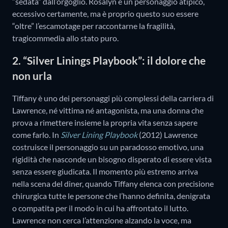
“sedata” dall’orgoglio. Rosalyn è un personaggio atipico,
eccessivo certamente, ma è proprio questo suo essere
“oltre” l’escamotage per raccontarne la fragilità,
tragicommedia allo stato puro.
2. “Silver Linings Playbook”: il dolore che
non urla
Tiffany è uno dei personaggi più complessi della carriera di
Lawrence, né vittima né antagonista, ma una donna che
prova a rimettere insieme la propria vita senza sapere
come farlo. In
Silver Lining Playbook
(2012) Lawrence
costruisce il personaggio su un paradosso emotivo, una
rigidità che nasconde un bisogno disperato di essere vista
senza essere giudicata. Il momento più estremo arriva
nella scena del diner, quando Tiffany elenca con precisione
chirurgica tutte le persone che l’hanno definita, denigrata
o compatita per il modo in cui ha affrontato il lutto.
Lawrence non cerca l’attenzione alzando la voce, ma