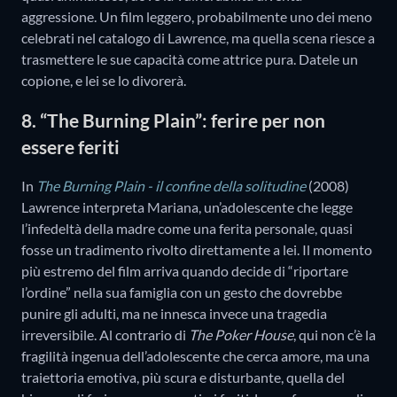
aggressione. Un film leggero, probabilmente uno dei meno
celebrati nel catalogo di Lawrence, ma quella scena riesce a
trasmettere le sue capacità come attrice pura. Datele un
copione, e lei se lo divorerà.
8. “The Burning Plain”: ferire per non
essere feriti
In
The Burning Plain - il confine della solitudine
(2008)
Lawrence interpreta Mariana, un’adolescente che legge
l’infedeltà della madre come una ferita personale, quasi
fosse un tradimento rivolto direttamente a lei. Il momento
più estremo del film arriva quando decide di “riportare
l’ordine” nella sua famiglia con un gesto che dovrebbe
punire gli adulti, ma ne innesca invece una tragedia
irreversibile. Al contrario di
The Poker House
, qui non c’è la
fragilità ingenua dell’adolescente che cerca amore, ma una
traiettoria emotiva, più scura e disturbante, quella del