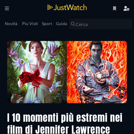
Novità
Piu Visti
Sport
Guida
I 10 momenti più estremi nei
film di Jennifer Lawrence