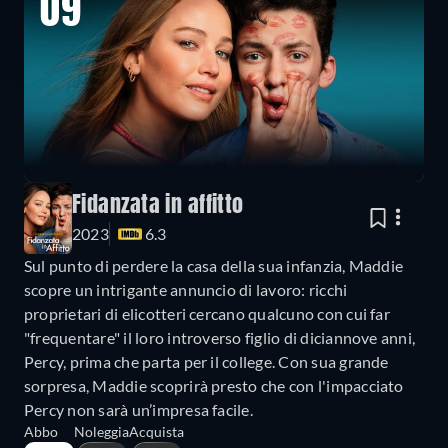
09
Fidanzata in affitto
2023
6.3
Sul punto di perdere la casa della sua infanzia, Maddie
scopre un intrigante annuncio di lavoro: ricchi
proprietari di elicotteri cercano qualcuno con cui far
"frequentare" il loro introverso figlio di diciannove anni,
Percy, prima che parta per il college. Con sua grande
sorpresa, Maddie scoprirà presto che con l'impacciato
Percy non sarà un’impresa facile.
Abbo
Noleggia
Acquista