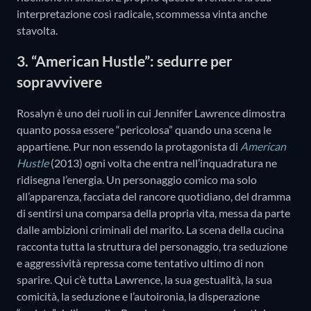
interpretazione così radicale, scommessa vinta anche
stavolta.
3. “American Hustle”: sedurre per
sopravvivere
Rosalyn è uno dei ruoli in cui Jennifer Lawrence dimostra
quanto possa essere “pericolosa” quando una scena le
appartiene. Pur non essendo la protagonista di
American
Hustle
(2013) ogni volta che entra nell’inquadratura ne
ridisegna l’energia. Un personaggio comico ma solo
all’apparenza, facciata del rancore quotidiano, del dramma
di sentirsi una comparsa della propria vita, messa da parte
dalle ambizioni criminali del marito. La scena della cucina
racconta tutta la struttura del personaggio, tra seduzione
e aggressività repressa come tentativo ultimo di non
sparire. Qui c’è tutta Lawrence, la sua gestualità, la sua
comicità, la seduzione e l’autoironia, la disperazione