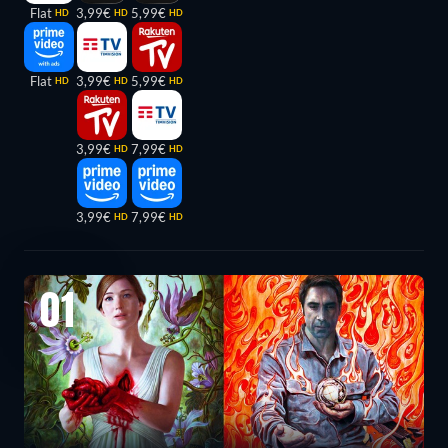
Flat
3,99€
5,99€
HD
HD
HD
Flat
3,99€
5,99€
HD
HD
HD
3,99€
7,99€
HD
HD
3,99€
7,99€
HD
HD
01