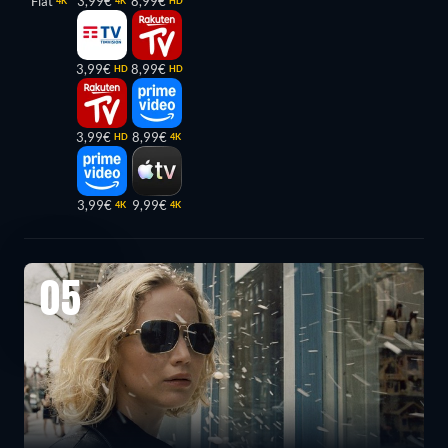
Flat
3,99€
8,99€
4K
4K
HD
3,99€
8,99€
HD
HD
3,99€
8,99€
HD
4K
3,99€
9,99€
4K
4K
05