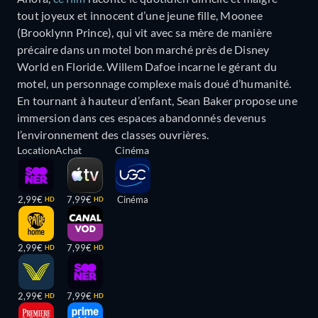
tout joyeux et innocent d’une jeune fille, Moonee
(Brooklynn Prince), qui vit avec sa mère de manière
précaire dans un motel bon marché près de Disney
World en Floride. Willem Dafoe incarne le gérant du
motel, un personnage complexe mais doué d’humanité.
En tournant à hauteur d’enfant, Sean Baker propose une
immersion dans ces espaces abandonnés devenus
l’environnement des classes ouvrières.
Location
Achat
Cinéma
2,99€
7,99€
Cinéma
HD
HD
2,99€
7,99€
HD
HD
2,99€
7,99€
HD
HD