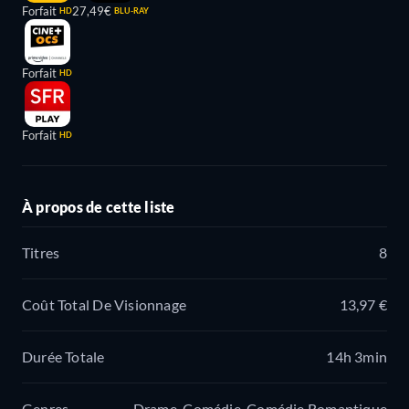
Forfait
27,49€
HD
BLU-RAY
Forfait
HD
Forfait
HD
À propos de cette liste
Titres
8
Coût Total De Visionnage
13,97 €
Durée Totale
14h 3min
Genres
Drame, Comédie, Comédie Romantique