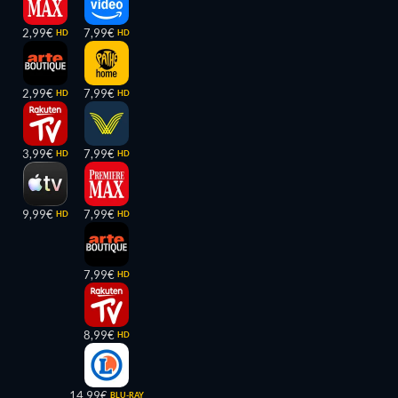
2,99€
7,99€
HD
HD
2,99€
7,99€
HD
HD
3,99€
7,99€
HD
HD
9,99€
7,99€
HD
HD
7,99€
HD
8,99€
HD
14,99€
BLU-RAY