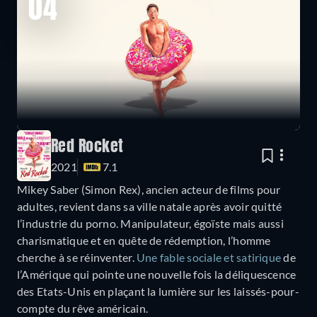
04
Red Rocket
2021
7.1
Mikey Saber (Simon Rex), ancien acteur de films pour
adultes, revient dans sa ville natale après avoir quitté
l’industrie du porno. Manipulateur, égoïste mais aussi
charismatique et en quête de rédemption, l’homme
cherche à se réinventer.
Une fable sociale et satirique
de
l’Amérique qui pointe une nouvelle fois la déliquescence
des Etats-Unis en plaçant la lumière sur les laissés-pour-
compte du rêve américain.