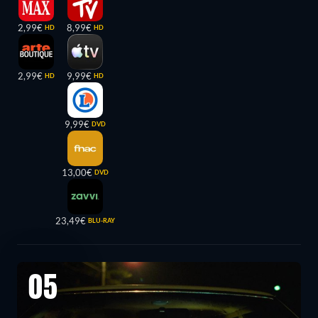
2,99€
8,99€
HD
HD
2,99€
9,99€
HD
HD
9,99€
DVD
13,00€
DVD
23,49€
BLU-RAY
05