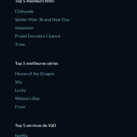
Top 5 meilleurs films
L'Odyssée
Spider-Man: Brand New Day
obsession
Projet Dernière Chance
Troie
Top 5 meilleures séries
House of the Dragon
Silo
Lucky
Widow’s Bay
From
Top 5 services de VàD
Netflix