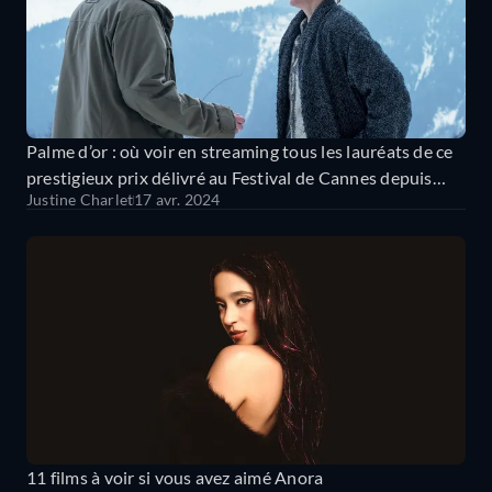
Palme d’or : où voir en streaming tous les lauréats de ce
prestigieux prix délivré au Festival de Cannes depuis
Justine Charlet
17 avr. 2024
1955 ?
11 films à voir si vous avez aimé Anora