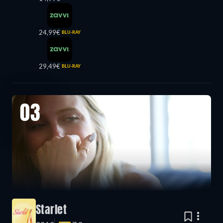
24,99€
BLU-RAY
29,49€
BLU-RAY
03
Starlet