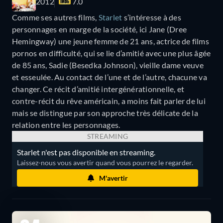
2012
7.0
Comme ses autres films,
Starlet
s’intéresse à des
personnages en marge de la société, ici Jane (Dree
Hemingway) une jeune femme de 21 ans, actrice de films
pornos en difficulté, qui se lie d’amitié avec une plus âgée
de 85 ans, Sadie (Besedka Johnson), vieille dame veuve
et esseulée. Au contact de l’une et de l’autre, chacune va
changer. Ce récit d’amitié intergénérationnelle, et
contre-récit du rêve américain, a moins fait parler de lui
mais se distingue par son approche très délicate de la
relation entre les personnages.
STREAMING
Starlet n'est pas disponible en streaming.
Laissez-nous vous avertir quand vous pourrez le regarder.
M'avertir