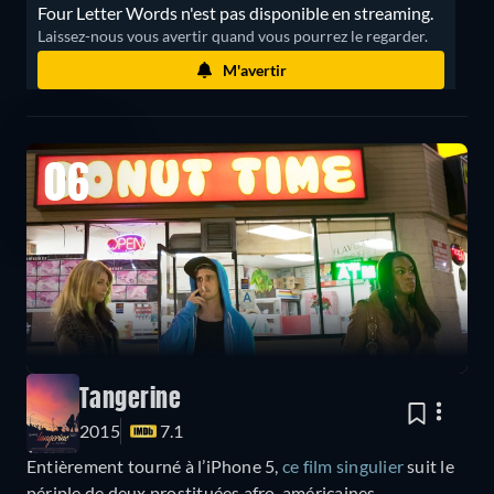
Four Letter Words n'est pas disponible en streaming.
Laissez-nous vous avertir quand vous pourrez le regarder.
M'avertir
06
Tangerine
2015
7.1
Entièrement tourné à l’iPhone 5,
ce film singulier
suit le
périple de deux prostituées afro-américaines