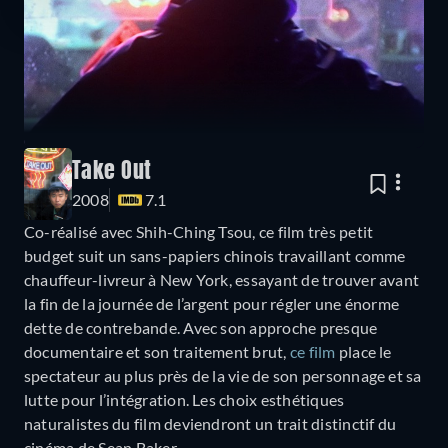
Take Out
2008
7.1
Co-réalisé avec Shih-Ching Tsou, ce film très petit
budget suit un sans-papiers chinois travaillant comme
chauffeur-livreur à New York, essayant de trouver avant
la fin de la journée de l’argent pour régler une énorme
dette de contrebande. Avec son approche presque
documentaire et son traitement brut,
ce film
place le
spectateur au plus près de la vie de son personnage et sa
lutte pour l’intégration. Les choix esthétiques
naturalistes du film deviendront un trait distinctif du
cinéma de Sean Baker.