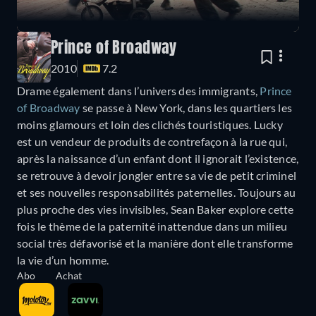
Prince of Broadway
2010
7.2
Drame également dans l’univers des immigrants,
Prince
of Broadway
se passe à New York, dans les quartiers les
moins glamours et loin des clichés touristiques. Lucky
est un vendeur de produits de contrefaçon à la rue qui,
après la naissance d’un enfant dont il ignorait l’existence,
se retrouve à devoir jongler entre sa vie de petit criminel
et ses nouvelles responsabilités paternelles. Toujours au
plus proche des vies invisibles, Sean Baker explore cette
fois le thème de la paternité inattendue dans un milieu
social très défavorisé et la manière dont elle transforme
la vie d’un homme.
Abo
Achat