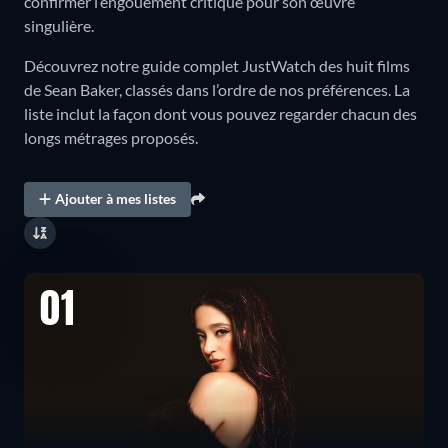
confirmer l’engouement critique pour son œuvre
singulière.
Découvrez notre guide complet JustWatch des huit films
de Sean Baker, classés dans l’ordre de nos préférences. La
liste inclut la façon dont vous pouvez regarder chacun des
longs métrages proposés.
Ajouter à mes listes
01