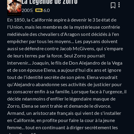
La Légende de Zorro
2005
6.0
En 1850, la Californie aspire à devenir le 31e état de
l'Union, mais les membres de la mystérieuse confrérie
médiévale des chevaliers d'Aragon sont décidés à l'en
empêcher par tous les moyens... Les paysans doivent
aussi se défendre contre Jacob McGivens, qui s'empare
de leurs terres par la force. Seul Zorro pourrait
intervenir... Joaquin, le fils de Don Alejandro de la Vega
et de son épouse Elena, a aujourd'hui dix ans et ignore
tout de l'identité secrète de son père. Elena voudrait
qu'Alejandro abandonne ses activités de justicier pour
se consacrer enfin à sa famille. Lorsque face à l'urgence, il
décide néanmoins d'enfiler le légendaire masque de
Zorro, Elena se sent trahie et demande le divorce.
Armand, un aristocrate français qui vient de s'installer
en Californie, en profite pour faire la cour à la jeune
femme... tout en continuant à diriger secrètement les