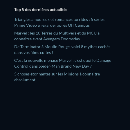
Top 5 des dernières actualités
Triangles amoureux et romances torrides : 5 séries
Prime Video à regarder après Off Campus
Marvel : les 10 Terres du Multivers et du MCU à
connaître avant Avengers Doomsday
De Terminator à Moulin Rouge, voici 8 mythes cachés
dans vos films cultes !
C’est la nouvelle menace Marvel : c’est quoi le Damage
Control dans Spider-Man Brand New Day ?
5 choses étonnantes sur les Minions à connaître
absolument