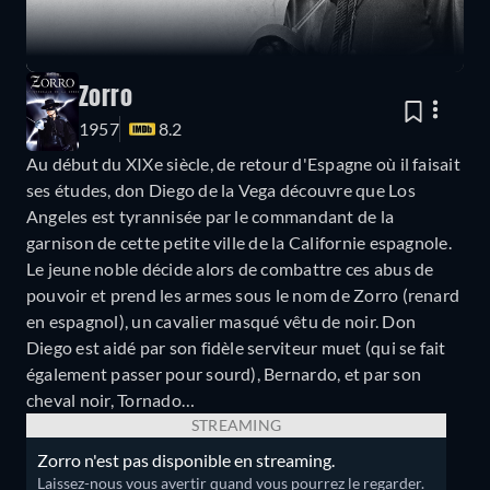
Zorro
1957
8.2
Au début du XIXe siècle, de retour d'Espagne où il faisait
ses études, don Diego de la Vega découvre que Los
Angeles est tyrannisée par le commandant de la
garnison de cette petite ville de la Californie espagnole.
Le jeune noble décide alors de combattre ces abus de
pouvoir et prend les armes sous le nom de Zorro (renard
en espagnol), un cavalier masqué vêtu de noir. Don
Diego est aidé par son fidèle serviteur muet (qui se fait
également passer pour sourd), Bernardo, et par son
cheval noir, Tornado…
STREAMING
Zorro n'est pas disponible en streaming.
Laissez-nous vous avertir quand vous pourrez le regarder.