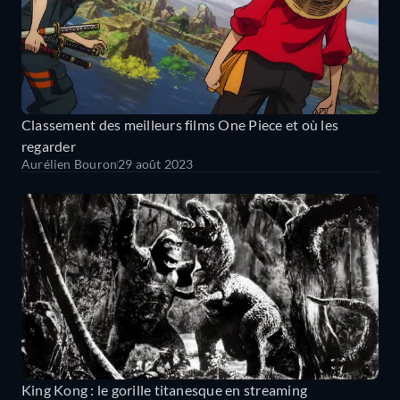
Classement des meilleurs films One Piece et où les
regarder
Aurélien Bouron
29 août 2023
King Kong : le gorille titanesque en streaming