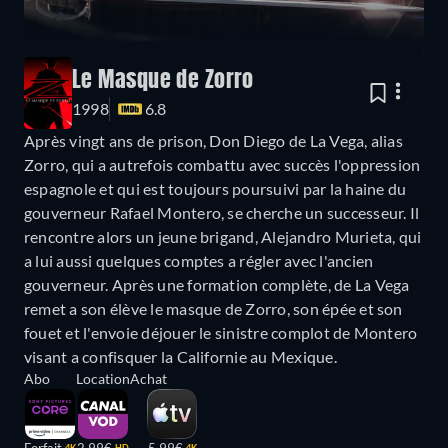
Le Masque de Zorro
1998
6.8
Après vingt ans de prison, Don Diego de La Vega, alias
Zorro, qui a autrefois combattu avec succès l'oppression
espagnole et qui est toujours poursuivi par la haine du
gouverneur Rafael Montero, se cherche un successeur. Il
rencontre alors un jeune brigand, Alejandro Murieta, qui
a lui aussi quelques comptes a régler avec l'ancien
gouverneur. Après une formation complète, de La Vega
remet a son élève le masque de Zorro, son épée et son
fouet et l'envoie déjouer le sinistre complot de Montero
visant a confisquer la Californie au Mexique.
Abo
Location
Achat
Forfait
2,99€
5,99€
4K
HD
4K