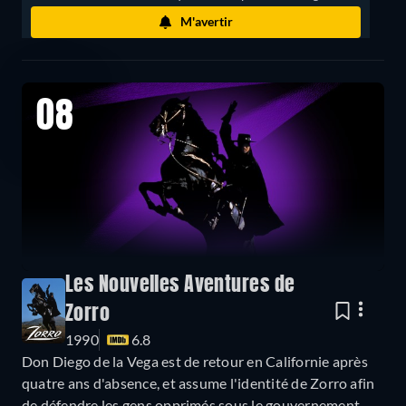
M'avertir
08
Les Nouvelles Aventures de
Zorro
1990
6.8
Don Diego de la Vega est de retour en Californie après
quatre ans d'absence, et assume l'identité de Zorro afin
de défendre les gens opprimés sous le gouvernement