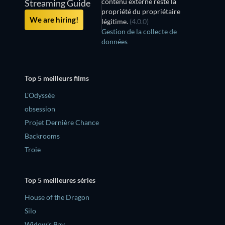
contenu externe reste la
Streaming Guide
propriété du propriétaire
We are hiring!
légitime.
(4.0.0)
Gestion de la collecte de
données
Top 5 meilleurs films
L'Odyssée
obsession
Projet Dernière Chance
Backrooms
Troie
Top 5 meilleures séries
House of the Dragon
Silo
Widow’s Bay