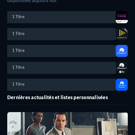
disponibles aujourd'hui.
1 Titre
1 Titre
1 Titre
1 Titre
1 Titre
Dernières actualités et listes personnalisées