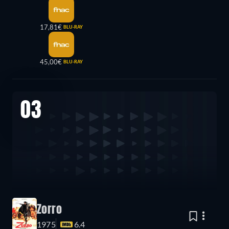
17,81€
BLU-RAY
45,00€
BLU-RAY
03
Zorro
1975
6.4