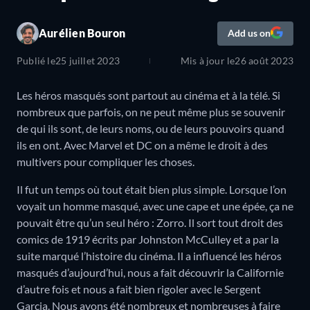
Aurélien Bouron
Add us on
Publié le
25 juillet 2023
Mis à jour le
26 août 2023
Les héros masqués sont partout au cinéma et à la télé. Si
nombreux que parfois, on ne peut même plus se souvenir
de qui ils sont, de leurs noms, ou de leurs pouvoirs quand
ils en ont. Avec Marvel et DC on a même le droit à des
multivers pour compliquer les choses.
Il fut un temps où tout était bien plus simple. Lorsque l’on
voyait un homme masqué, avec une cape et une épée, ça ne
pouvait être qu’un seul héro : Zorro. Il sort tout droit des
comics de 1919 écrits par Johnston McCulley et a par la
suite marqué l’histoire du cinéma. Il a influencé les héros
masqués d’aujourd’hui, nous a fait découvrir la Californie
d’autre fois et nous a fait bien rigoler avec le Sergent
Garcia. Nous avons été nombreux et nombreuses à faire