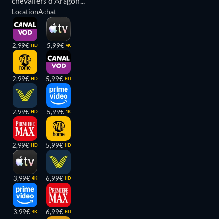
chevaliers d'Aragon...
Location
Achat
2,99€
5,99€
HD
4K
2,99€
5,99€
HD
HD
2,99€
5,99€
HD
4K
2,99€
5,99€
HD
HD
3,99€
6,99€
4K
HD
3,99€
6,99€
4K
HD