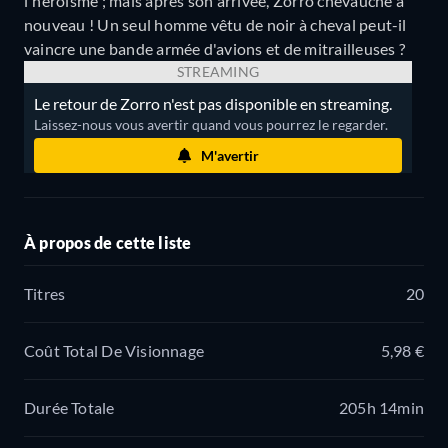
l'héroïsme ; mais après son arrivée, Zorro chevauche à
nouveau ! Un seul homme vêtu de noir à cheval peut-il
vaincre une bande armée d'avions et de mitrailleuses ?
STREAMING
Le retour de Zorro n'est pas disponible en streaming.
Laissez-nous vous avertir quand vous pourrez le regarder.
M'avertir
À propos de cette liste
Titres
20
Coût Total De Visionnage
5,98 €
Durée Totale
205h 14min