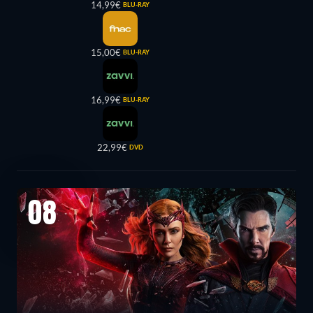
14,99€
BLU-RAY
15,00€
BLU-RAY
16,99€
BLU-RAY
22,99€
DVD
08