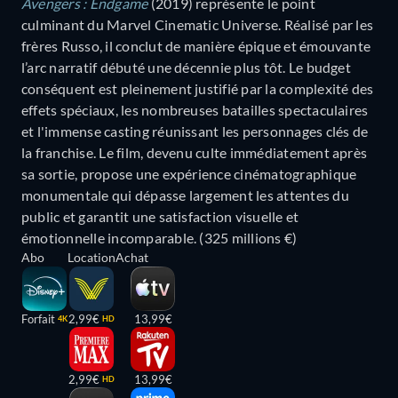
Avengers : Endgame
(2019) représente le point
culminant du Marvel Cinematic Universe. Réalisé par les
frères Russo, il conclut de manière épique et émouvante
l’arc narratif débuté une décennie plus tôt. Le budget
conséquent est pleinement justifié par la complexité des
effets spéciaux, les nombreuses batailles spectaculaires
et l'immense casting réunissant les personnages clés de
la franchise. Le film, devenu culte immédiatement après
sa sortie, propose une expérience cinématographique
monumentale qui dépasse largement les attentes du
public et garantit une satisfaction visuelle et
émotionnelle incomparable. (325 millions €)
Abo
Location
Achat
Forfait
2,99€
13,99€
4K
HD
2,99€
13,99€
HD