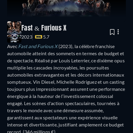
Fast & Furious X
2023
5.7
Avec
Fast and Furious X
(2023), la célèbre franchise
automobile atteint des sommets en termes de budget et
de spectacle. Réalisé par Louis Leterrier, ce dixième opus
multiplie les cascades incroyables, les poursuites
automobiles extravagantes et les décors internationaux
somptueux. Vin Diesel, Michelle Rodriguez et un casting
toujours plus impressionnant assurent une performance
énergique à la hauteur de l’investissement colossal
engagé. Les scènes d'action spectaculaires, tournées à
travers le monde avec une démesure assumée,
garantissent aux spectateurs une expérience visuelle
intense et divertissante, justifiant amplement ce budget
record. (346 millions €)