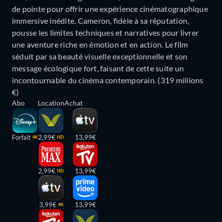
de pointe pour offrir une expérience cinématographique
immersive inédite. Cameron, fidèle à sa réputation,
pousse les limites techniques et narratives pour livrer
une aventure riche en émotion et en action. Le film
séduit par sa beauté visuelle exceptionnelle et son
message écologique fort, faisant de cette suite un
incontournable du cinéma contemporain. (319 millions
€)
Abo
Location
Achat
Forfait
2,99€
13,99€
4K
HD
2,99€
13,99€
HD
3,99€
13,99€
4K