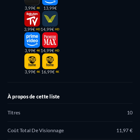
3,99€
13,99€
4K
3,99€
14,99€
HD
HD
3,99€
14,99€
4K
HD
3,99€
16,99€
4K
4K
À propos de cette liste
Titres
10
Coût Total De Visionnage
11,97 €