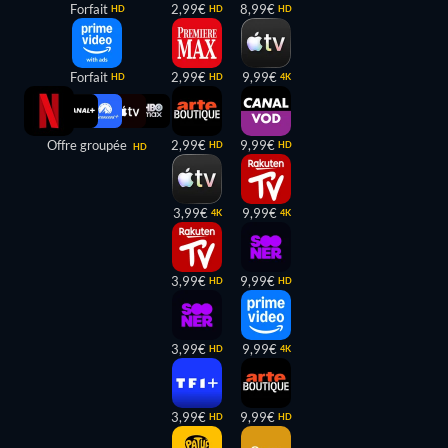
Forfait
2,99€
8,99€
HD
HD
HD
Forfait
2,99€
9,99€
HD
HD
4K
Offre groupée
2,99€
9,99€
HD
HD
HD
3,99€
9,99€
4K
4K
3,99€
9,99€
HD
HD
3,99€
9,99€
HD
4K
3,99€
9,99€
HD
HD