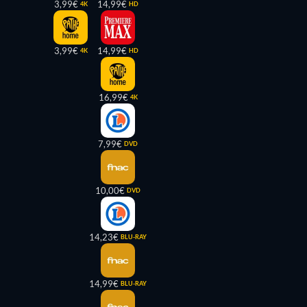
3,99€
14,99€
4K
HD
3,99€
14,99€
4K
HD
16,99€
4K
7,99€
DVD
10,00€
DVD
14,23€
BLU-RAY
14,99€
BLU-RAY