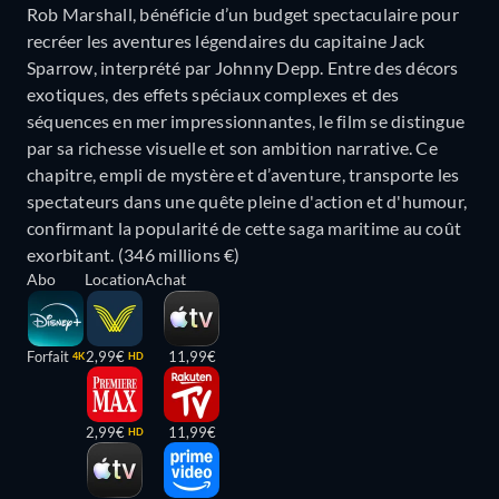
Rob Marshall, bénéficie d’un budget spectaculaire pour
recréer les aventures légendaires du capitaine Jack
Sparrow, interprété par Johnny Depp. Entre des décors
exotiques, des effets spéciaux complexes et des
séquences en mer impressionnantes, le film se distingue
par sa richesse visuelle et son ambition narrative. Ce
chapitre, empli de mystère et d’aventure, transporte les
spectateurs dans une quête pleine d'action et d'humour,
confirmant la popularité de cette saga maritime au coût
exorbitant. (346 millions €)
Abo
Location
Achat
Forfait
2,99€
11,99€
4K
HD
2,99€
11,99€
HD