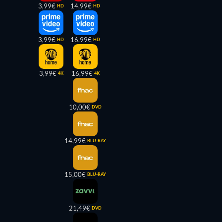
3,99€
14,99€
HD
HD
3,99€
16,99€
HD
HD
3,99€
16,99€
4K
4K
10,00€
DVD
14,99€
BLU-RAY
15,00€
BLU-RAY
21,49€
DVD