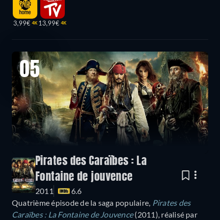
3,99€
13,99€
4K
4K
05
Pirates des Caraïbes : La
Fontaine de jouvence
2011
6.6
Quatrième épisode de la saga populaire,
Pirates des
Caraïbes : La Fontaine de Jouvence
(2011), réalisé par