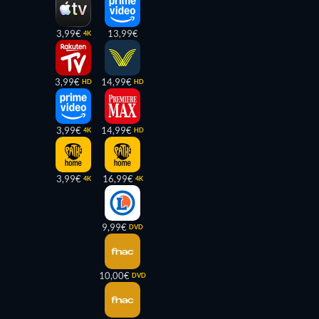
3,99€
13,99€
4K
3,99€
14,99€
HD
HD
3,99€
14,99€
4K
HD
3,99€
16,99€
4K
4K
9,99€
DVD
10,00€
DVD