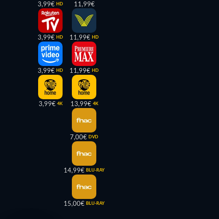
3,99€
11,99€
HD
3,99€
11,99€
HD
HD
3,99€
11,99€
HD
HD
3,99€
13,99€
4K
4K
7,00€
DVD
14,99€
BLU-RAY
15,00€
BLU-RAY