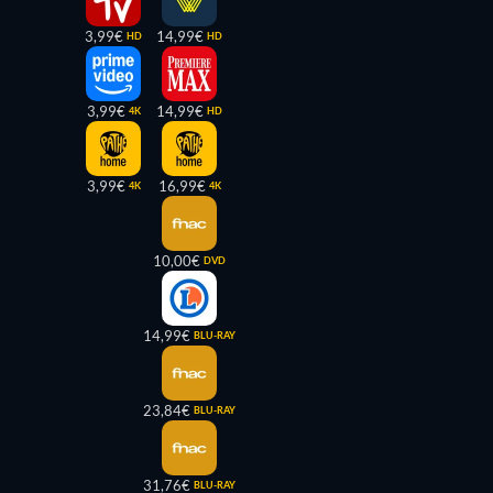
3,99€
14,99€
HD
HD
3,99€
14,99€
4K
HD
3,99€
16,99€
4K
4K
10,00€
DVD
14,99€
BLU-RAY
23,84€
BLU-RAY
31,76€
BLU-RAY