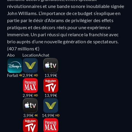
révolutionnaires et une bande sonore inoubliable signée
John Williams. L’importance de ce budget s’explique en
partie par le désir d’Abrams de privilégier des effets
pratiques et des décors réels pour une expérience
immersive. Un pari réussi qui relance la franchise avec
brio auprès d’une nouvelle génération de spectateurs.
(407 millions €)
Abo
Location
Achat
Forfait
2,99€
13,99€
4K
HD
2,99€
13,99€
HD
3,99€
14,99€
4K
HD