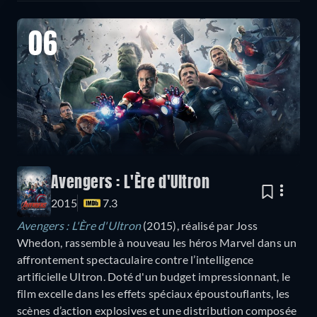
06
Avengers : L'Ère d'Ultron
2015
7.3
Avengers : L'Ère d'Ultron
(2015), réalisé par Joss
Whedon, rassemble à nouveau les héros Marvel dans un
affrontement spectaculaire contre l’intelligence
artificielle Ultron. Doté d'un budget impressionnant, le
film excelle dans les effets spéciaux époustouflants, les
scènes d’action explosives et une distribution composée