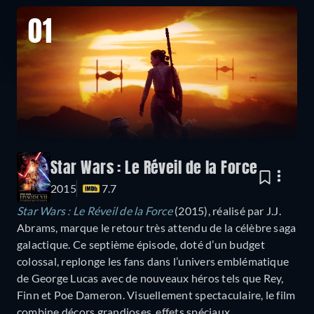
01
Star Wars : Le Réveil de la Force
2015
7.7
Star Wars : Le Réveil de la Force
(2015), réalisé par J.J.
Abrams, marque le retour très attendu de la célèbre saga
galactique. Ce septième épisode, doté d’un budget
colossal, replonge les fans dans l’univers emblématique
de George Lucas avec de nouveaux héros tels que Rey,
Finn et Poe Dameron. Visuellement spectaculaire, le film
combine décors grandioses, effets spéciaux