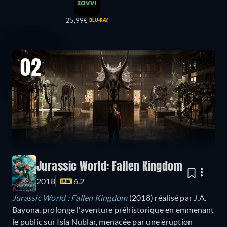
25,99€
BLU-RAY
02
Jurassic World: Fallen Kingdom
2018
6.2
Jurassic World : Fallen Kingdom
(2018) réalisé par J.A.
Bayona, prolonge l'aventure préhistorique en emmenant
le public sur Isla Nublar, menacée par une éruption