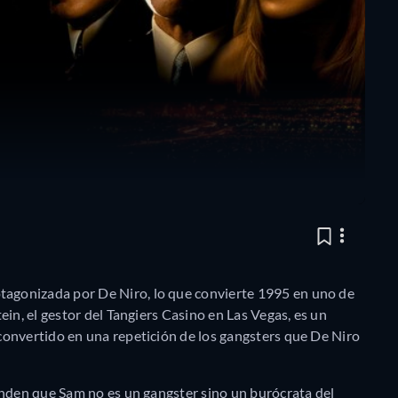
tagonizada por De Niro, lo que convierte 1995 en uno de
in, el gestor del Tangiers Casino en Las Vegas, es un
onvertido en una repetición de los gangsters que De Niro
enden que Sam no es un gangster sino un burócrata del