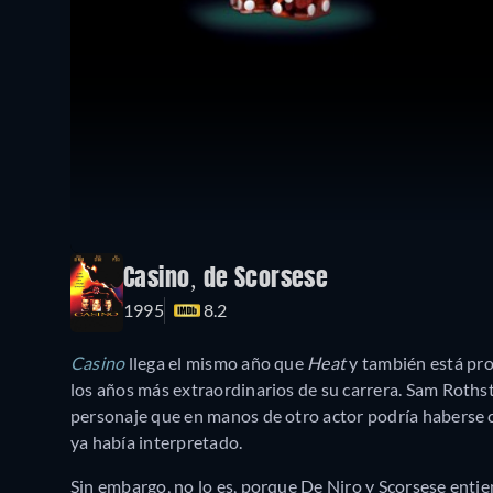
Casino, de Scorsese
1995
8.2
Casino
llega el mismo año que
Heat
y también está pro
los años más extraordinarios de su carrera. Sam Rothste
personaje que en manos de otro actor podría haberse c
ya había interpretado.
Sin embargo, no lo es, porque De Niro y Scorsese enti