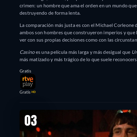
crimen: un hombre que ama el orden en un mundo que e
destruyendo de forma lenta.
La comparación más justa es con el Michael Corleone 
ambos son hombres que construyeron imperios y que l
ver con sus propias decisiones como con las circunstan
Casino
es una película más larga y más desigual que
Un
más matizado y más trágico de lo que suele reconocers
Gratis
Gratis
HD
03