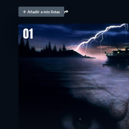
Añadir a mis listas
01