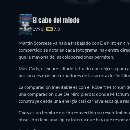
El cabo del miedo
1991
7.3
Martin Scorsese ya había trabajado con De Niro en cin
compartido se nota en cada fotograma: hay entre direct
que la mayoría de las colaboraciones permiten.
Max Cady, el ex presidiario tatuado que regresa para a
personajes más perturbadores de la carrera de De Niro
La comparación inevitable es con el Robert Mitchum de
una comparación que De Niro pierda: donde Mitchum con
construye desde una energía casi carnavalesca que res
Cady es un hombre que ha convertido su resentimiento 
obsesión tiene una lógica interna que hay que respeta