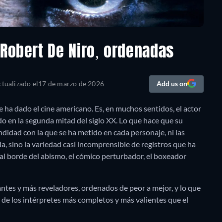
 Robert De Niro, ordenadas
tualizado el
17 de marzo de 2026
Add us on
 ha dado el cine americano. Es, en muchos sentidos, el actor
o en la segunda mitad del siglo XX. Lo que hace que su
ndidad con la que se ha metido en cada personaje, ni las
a, sino la variedad casi incomprensible de registros que ha
al borde del abismo, el cómico perturbador, el boxeador
antes y más reveladores, ordenados de peor a mejor, y lo que
 de los intérpretes más completos y más valientes que el