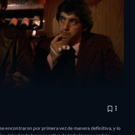
 se encontraron por primera vez de manera definitiva, y lo