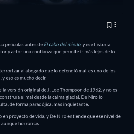
co películas antes de
El cabo del miedo
, y ese historial
or y actor una confianza que permite ir más lejos de lo
terrorizar al abogado que lo defendió mal, es uno de los
, y eso es mucho decir.
 la versión original de J. Lee Thompson de 1962, y no es
struía el mal desde la calma glacial, De Niro lo
ulta, de forma paradójica, más inquietante.
en proyecto de vida, y De Niro entiende que ese nivel de
r aunque horrorice.