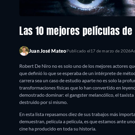
Las 10 mejores películas de
Juan José Mateo
Publicado el
17 de marzo de 2026
Ac
Robert De Niro no es solo uno de los mejores actores que
que definió lo que se esperaba de un intérprete de métod
carrera sea un caso de estudio aparte no es solo la profu
transformaciones físicas que lo han convertido en leyend
demostrado dominar: el gangster melancólico, el taxista 
destruido por sí mismo.
En esta lista repasamos diez de sus trabajos más import
demuestran, película a película, es que estamos ante uno
cine ha producido en toda su historia.