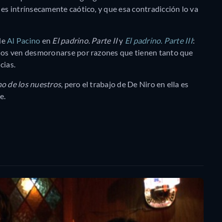
s intrínsecamente caótico, y que esa contradicción lo va
de
Al Pacino
en
El padrino. Parte II
y
El padrino. Parte III
:
os ven desmoronarse por razones que tienen tanto que
cias.
o de los nuestros
, pero el trabajo de De Niro en ella es
e.