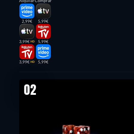
Alquilar
Comprar
2,99€
5,99€
3,99€
5,99€
HD
3,99€
5,99€
HD
02