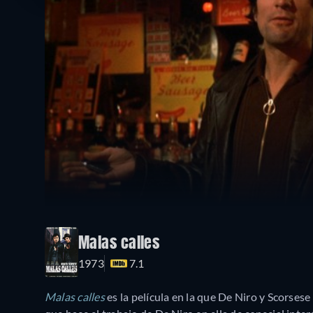
Malas calles
1973
7.1
Malas calles
es la película en la que De Niro y Scorsese