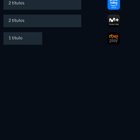
2 títulos
2 títulos
1 título