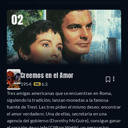
02
Creemos en el Amor
1954
6.3
Tres amigas americanas que se encuentran en Roma,
siguiendo la tradición, lanzan monedas a la famosa
fuente de Trevi. Las tres piden el mismo deseo: encontrar
el amor verdadero. Una de ellas, secretaria en una
agencia del gobierno (Dorothy McGuire), consigue ganar
el corazón de su jefe (Clifton Webb), un persuasivo