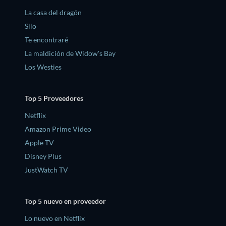
La casa del dragón
Silo
Te encontraré
La maldición de Widow's Bay
Los Westies
Top 5 Proveedores
Netflix
Amazon Prime Video
Apple TV
Disney Plus
JustWatch TV
Top 5 nuevo en proveedor
Lo nuevo en Netflix