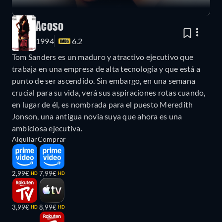
Acoso
1994
6.2
Tom Sanders es un maduro y atractivo ejecutivo que
trabaja en una empresa de alta tecnología y que está a
punto de ser ascendido. Sin embargo, en una semana
crucial para su vida, verá sus aspiraciones rotas cuando,
en lugar de él, es nombrada para el puesto Meredith
Jonson, una antigua novia suya que ahora es una
ambiciosa ejecutiva.
Alquilar
Comprar
2,99€
7,99€
HD
HD
3,99€
8,99€
HD
HD