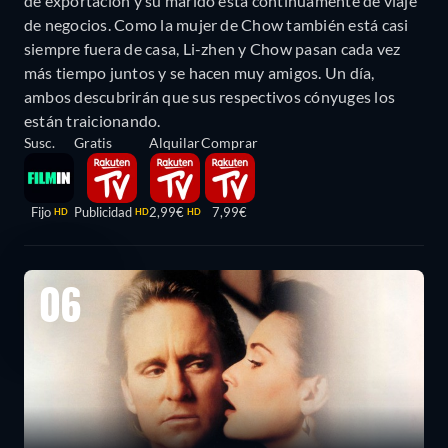
de exportación y su marido está continuamente de viaje
de negocios. Como la mujer de Chow también está casi
siempre fuera de casa, Li-zhen y Chow pasan cada vez
más tiempo juntos y se hacen muy amigos. Un día,
ambos descubrirán que sus respectivos cónyuges los
están traicionando.
Susc.
Gratis
Alquilar
Comprar
Fijo
Publicidad
2,99€
7,99€
HD
HD
HD
06