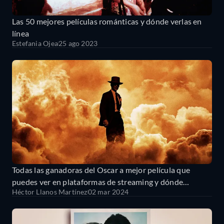
Las 50 mejores películas románticas y dónde verlas en
línea
Estefania Ojea
25 ago 2023
Todas las ganadoras del Oscar a mejor película que
puedes ver en plataformas de streaming y dónde
Héctor Llanos Martínez
02 mar 2024
encontrarlas