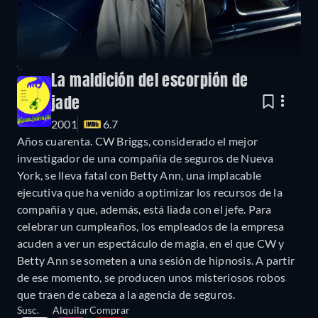
La maldición del escorpión de
jade
2001
6.7
Años cuarenta. CW Briggs, considerado el mejor
investigador de una compañía de seguros de Nueva
York, se lleva fatal con Betty Ann, una implacable
ejecutiva que ha venido a optimizar los recursos de la
compañía y que, además, está liada con el jefe. Para
celebrar un cumpleaños, los empleados de la empresa
acuden a ver un espectáculo de magia, en el que CW y
Betty Ann se someten a una sesión de hipnosis. A partir
de ese momento, se producen unos misteriosos robos
que traen de cabeza a la agencia de seguros.
Susc.
Alquilar
Comprar