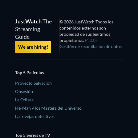
JustWatch
The
© 2026 JustWatch Todos los
contenidos externos son
Streaming
propiedad de sus legítimos
Guide
propietarios.
(4.0.0)
Gestión de recopilación de datos
We are hiring!
Top 5 Películas
Proyecto Salvación
Obsesión
La Odisea
He-Man y los Masters del Universo
Las ovejas detectives
Top 5 Series de TV