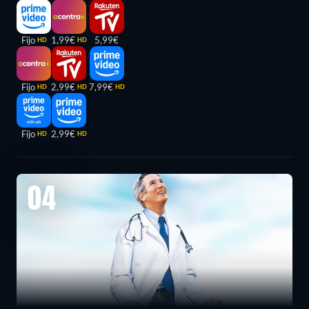
Fijo
1,99€
5,99€
HD
HD
Fijo
2,99€
7,99€
HD
HD
HD
Fijo
2,99€
HD
HD
04