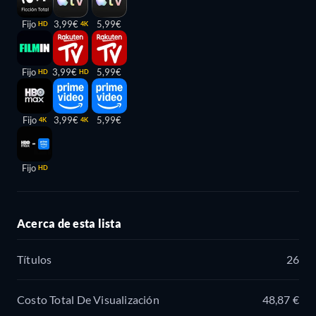
Fijo
3,99€
5,99€
HD
4K
Fijo
3,99€
5,99€
HD
HD
Fijo
3,99€
5,99€
4K
4K
Fijo
HD
Acerca de esta lista
Títulos
26
Costo Total De Visualización
48,87 €