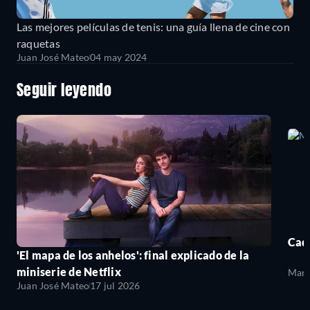
Las mejores películas de tenis: una guía llena de cine con
raquetas
Juan José Mateo
04 may 2024
Seguir leyendo
Cada
'El mapa de los anhelos': final explicado de la
miniserie de Netflix
Mari
Juan José Mateo
17 jul 2026