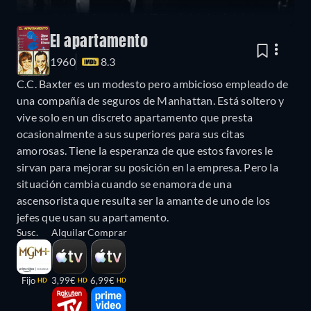
El apartamento
1960
8.3
C.C. Baxter es un modesto pero ambicioso empleado de
una compañía de seguros de Manhattan. Está soltero y
vive solo en un discreto apartamento que presta
ocasionalmente a sus superiores para sus citas
amorosas. Tiene la esperanza de que estos favores le
sirvan para mejorar su posición en la empresa. Pero la
situación cambia cuando se enamora de una
ascensorista que resulta ser la amante de uno de los
jefes que usan su apartamento.
Susc.
Alquilar
Comprar
Fijo
3,99€
6,99€
HD
HD
HD