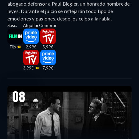
abogado defensor a Paul Biegler, un honrado hombre de
leyes. Durante el juicio se reflejarán todo tipo de
emociones y pasiones, desde los celos a la rabia.
Susc.
Alquilar
Comprar
Fijo
2,99€
5,99€
HD
3,99€
7,99€
HD
08