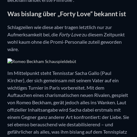
Was bislang über „Forty Love“ bekannt ist
Schlagzeilen wie diese aber tragen letztlich nur zur
Aufmerksamkeit bei, die
Forty Love
zu diesem Zeitpunkt
wohl kaum ohne die Promi-Personalie zuteil geworden
wäre.
Im Mittelpunkt steht Tennisstar Sacha Gallo (Paul
Kircher), der sich gemeinsam mit seinem Vater auf ein
wichtiges Turnier in Paris vorbereitet. Mit dem
Auftauchen eines charismatischen neuen Rivalen, gespielt
von Romeo Beckham, gerät jedoch alles ins Wanken. Laut
offizieller Inhaltsangabe wird Sacha dabei erstmals mit
einem Gegner ganz anderer Art konfrontiert: der Liebe. Sie
sei ebenso berauschend wie destabilisierend – und
gefährlicher als alles, was ihm bislang auf dem Tennisplatz