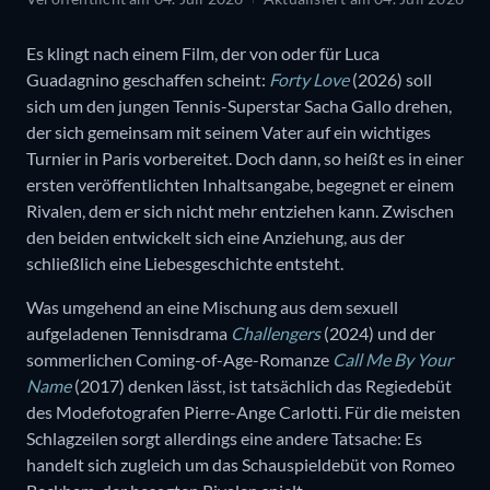
Es klingt nach einem Film, der von oder für Luca
Guadagnino geschaffen scheint:
Forty Love
(2026) soll
sich um den jungen Tennis-Superstar Sacha Gallo drehen,
der sich gemeinsam mit seinem Vater auf ein wichtiges
Turnier in Paris vorbereitet. Doch dann, so heißt es in einer
ersten veröffentlichten Inhaltsangabe, begegnet er einem
Rivalen, dem er sich nicht mehr entziehen kann. Zwischen
den beiden entwickelt sich eine Anziehung, aus der
schließlich eine Liebesgeschichte entsteht.
Was umgehend an eine Mischung aus dem sexuell
aufgeladenen Tennisdrama
Challengers
(2024) und der
sommerlichen Coming-of-Age-Romanze
Call Me By Your
Name
(2017) denken lässt, ist tatsächlich das Regiedebüt
des Modefotografen Pierre-Ange Carlotti. Für die meisten
Schlagzeilen sorgt allerdings eine andere Tatsache: Es
handelt sich zugleich um das Schauspieldebüt von Romeo