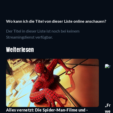
Wo kann ich die Titel von dieser Liste online anschauen?
Der Titel in dieser Liste ist noch bei keinem
Streamingdienst verfügbar.
Weiterlesen
„Fro
Alles vernetzt: Die Spider-Man-Filme und -
wei