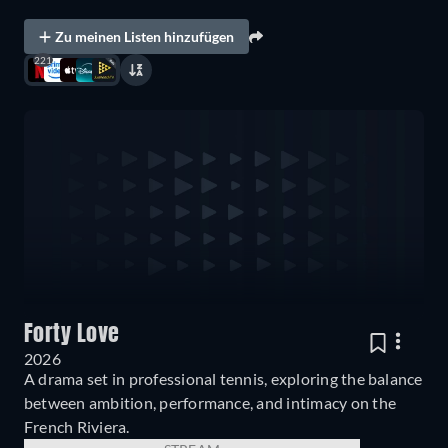
Zu meinen Listen hinzufügen
221
Forty Love
2026
A drama set in professional tennis, exploring the balance
between ambition, performance, and intimacy on the
French Riviera.