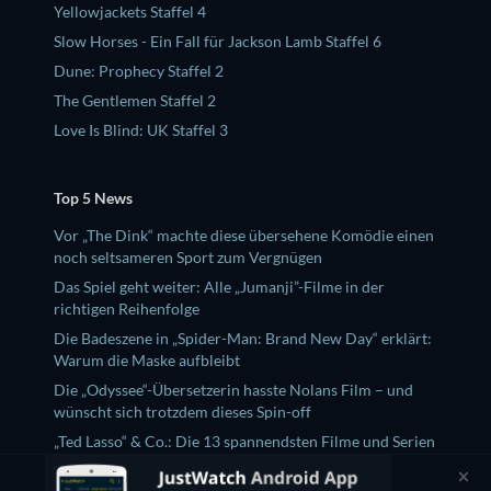
Yellowjackets Staffel 4
Slow Horses - Ein Fall für Jackson Lamb Staffel 6
Dune: Prophecy Staffel 2
The Gentlemen Staffel 2
Love Is Blind: UK Staffel 3
Top 5 News
Vor „The Dink“ machte diese übersehene Komödie einen
noch seltsameren Sport zum Vergnügen
Das Spiel geht weiter: Alle „Jumanji”-Filme in der
richtigen Reihenfolge
Die Badeszene in „Spider-Man: Brand New Day“ erklärt:
Warum die Maske aufbleibt
Die „Odyssee“-Übersetzerin hasste Nolans Film – und
wünscht sich trotzdem dieses Spin-off
„Ted Lasso“ & Co.: Die 13 spannendsten Filme und Serien
im August 2026