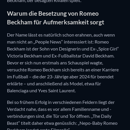
Beckham, der besagten Rivalen spielt.
Warum die Besetzung von Romeo
Beckham für Aufmerksamkeit sorgt
Der Name lässt es natürlich schon erahnen, auch wenn
man nicht an „People News“ interessiert ist: Romeo
Beckham ist der Sohn von Designerin und Ex-„Spice Girl“
Victoria Beckham und Ex-Fußballstar David Beckham.
Bevor er sich nun erstmals ans Schauspiel wagte,
versuchte Romeo Beckham sich bereits an einer Karriere
im Fußball – die der 23-Jährige aber 2024 für beendet
erklärte – und anschließend als Model, etwa für
Balenciaga und Yves Saint Laurent.
Bei so frühem Erfolg in verschiedenen Feldern liegt der
Verdacht nahe, dass es vor allem Familienname und -
verbindungen sind, die Tür und Tor öffnen. „The Daily
Beast“ titelt daher etwa genüsslich: „Nepo-Baby Romeo
Beckham landet erste Filmrolle“.