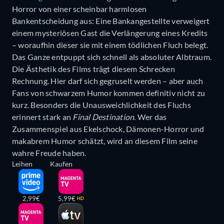
Horror von einer scheinbar harmlosen
Bankentscheidung aus: Eine Bankangestellte verweigert
einem mysteriösen Gast die Verlängerung eines Kredits
– woraufhin dieser sie mit einem tödlichen Fluch belegt.
Das Ganze entpuppt sich schnell als absoluter Albtraum.
Die Ästhetik des Films trägt diesem Schrecken
Rechnung. Hier darf sich gegruselt werden – aber auch
Fans von schwarzem Humor kommen definitiv nicht zu
kurz. Besonders die Unausweichlichkeit des Fluchs
erinnert stark an
Final Destination
. Wer das
Zusammenspiel aus Ekelschock, Dämonen-Horror und
makabrem Humor schätzt, wird an diesem Film seine
wahre Freude haben.
Leihen
Kaufen
2,99€
5,99€
HD