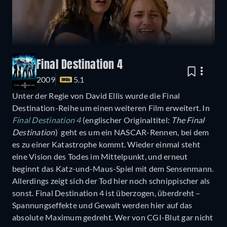
Final Destination 4
2009
5.1
Unter der Regie von David Ellis wurde die Final
Destination-Reihe um einen weiteren Film erweitert. In
Final Destination 4
(englischer Originaltitel:
The Final
Destination
) geht es um ein NASCAR-Rennen, bei dem
es zu einer Katastrophe kommt. Wieder einmal steht
eine Vision des Todes im Mittelpunkt, und erneut
beginnt das Katz-und-Maus-Spiel mit dem Sensenmann.
Allerdings zeigt sich der Tod hier noch schnippischer als
sonst. Final Destination 4 ist überzogen, überdreht –
Spannungseffekte und Gewalt werden hier auf das
absolute Maximum gedreht. Wer von CGI-Blut gar nicht