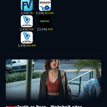
3,99€
9,99€
HD
BLU-RAY
3,49€
23,49€
DVD
DVD
3,49€
BLU-RAY