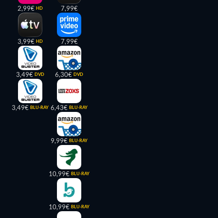
2,99€
7,99€
HD
3,99€
7,99€
HD
3,49€
6,30€
DVD
DVD
3,49€
6,43€
BLU-RAY
BLU-RAY
9,99€
BLU-RAY
10,99€
BLU-RAY
10,99€
BLU-RAY