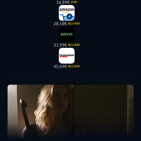
16,89€
DVD
28,58€
BLU-RAY
31,99€
BLU-RAY
45,69€
BLU-RAY