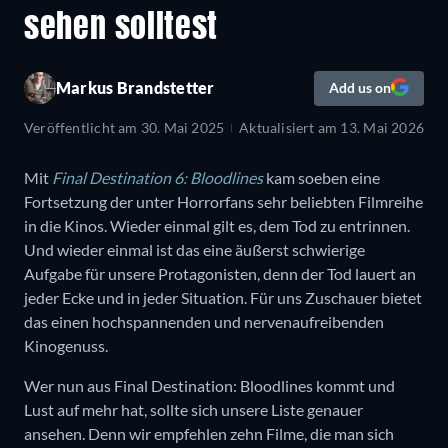
sehen solltest
Markus Brandstetter
Add us on
Veröffentlicht am
30. Mai 2025
Aktualisiert am
13. Mai 2026
Mit
Final Destination 6: Bloodlines
kam soeben eine
Fortsetzung der unter Horrorfans sehr beliebten Filmreihe
in die Kinos. Wieder einmal gilt es, dem Tod zu entrinnen.
Und wieder einmal ist das eine äußerst schwierige
Aufgabe für unsere Protagonisten, denn der Tod lauert an
jeder Ecke und in jeder Situation. Für uns Zuschauer bietet
das einen hochspannenden und nervenaufreibenden
Kinogenuss.
Wer nun aus Final Destination: Bloodlines kommt und
Lust auf mehr hat, sollte sich unsere Liste genauer
ansehen. Denn wir empfehlen zehn Filme, die man sich