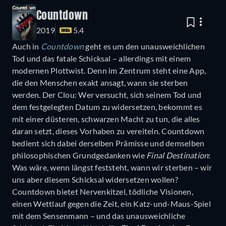
Countdown
2019
5.4
Auch in
Countdown
geht es um den unausweichlichen
Tod und das fatale Schicksal – allerdings mit einem
modernen Plottwist. Denn im Zentrum steht eine App,
die den Menschen exakt ansagt, wann sie sterben
werden. Der Clou: Wer versucht, sich seinem Tod und
dem festgelegten Datum zu widersetzen, bekommt es
mit einer düsteren, schwarzen Macht zu tun, die alles
daran setzt, dieses Vorhaben zu vereiteln. Countdown
bedient sich dabei derselben Prämisse und demselben
philosophischen Grundgedanken wie
Final Destination
:
Was wäre, wenn längst feststeht, wann wir sterben – wir
uns aber diesem Schicksal widersetzen wollen?
Countdown bietet Nervenkitzel, tödliche Visionen,
einen Wettlauf gegen die Zeit, ein Katz-und-Maus-Spiel
mit dem Sensenmann – und das unausweichliche