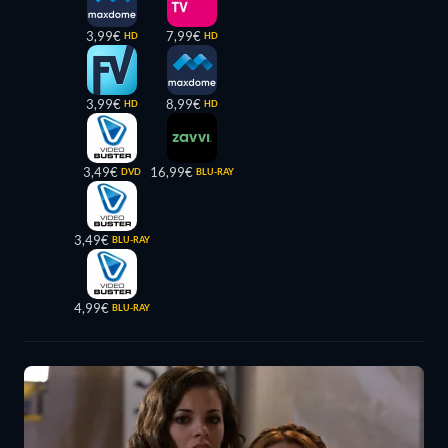
3,99€
7,99€
HD
HD
3,99€
8,99€
HD
HD
3,49€
16,99€
DVD
BLU-RAY
3,49€
BLU-RAY
4,99€
BLU-RAY