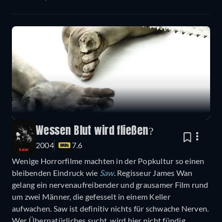
Wessen Blut wird fließen?
2004
7.6
Wenige Horrorfilme machten in der Popkultur so einen
bleibenden Eindruck wie
Saw
. Regisseur James Wan
gelang ein nervenaufreibender und grausamer Film rund
um zwei Männer, die gefesselt in einem Keller
aufwachen. Saw ist definitiv nichts für schwache Nerven.
Wer Übernatürliches sucht, wird hier nicht fündig.