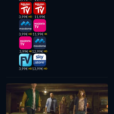
3,99€
11,99€
HD
3,99€
11,99€
HD
4K
3,99€
12,99€
4K
HD
3,99€
13,99€
HD
HD