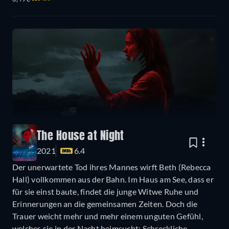
The House at Night
2021
6.4
Der unerwartete Tod ihres Mannes wirft Beth (Rebecca
Hall) vollkommen aus der Bahn. Im Haus am See, dass er
für sie einst baute, findet die junge Witwe Ruhe und
Erinnerungen an die gemeinsamen Zeiten. Doch die
Trauer weicht mehr und mehr einem unguten Gefühl,
welches sie in der Nacht heimsucht: Schreckliche