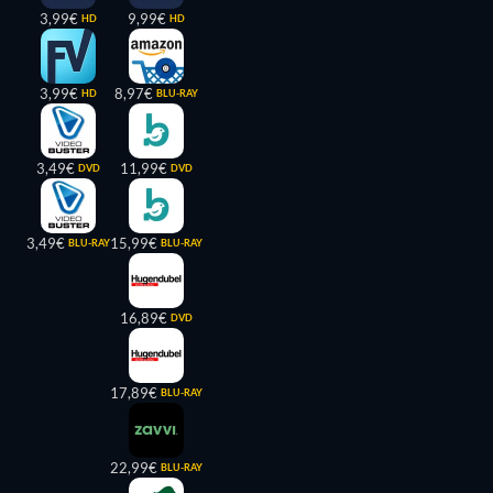
3,99€
9,99€
HD
HD
3,99€
8,97€
HD
BLU-RAY
3,49€
11,99€
DVD
DVD
3,49€
15,99€
BLU-RAY
BLU-RAY
16,89€
DVD
17,89€
BLU-RAY
22,99€
BLU-RAY