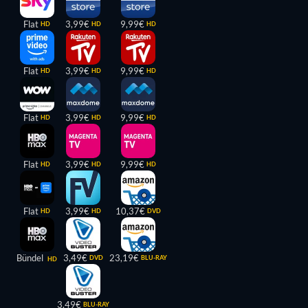
Flat
3,99€
9,99€
HD
HD
HD
Flat
3,99€
9,99€
HD
HD
HD
Flat
3,99€
9,99€
HD
HD
HD
Flat
3,99€
9,99€
HD
HD
HD
Flat
3,99€
10,37€
HD
HD
DVD
Bündel
3,49€
23,19€
DVD
BLU-RAY
HD
3,49€
BLU-RAY