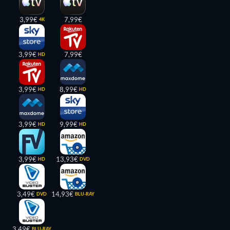
3,99€
7,99€
4K
3,99€
7,99€
HD
3,99€
8,99€
HD
HD
3,99€
9,99€
HD
HD
3,99€
13,93€
HD
DVD
3,49€
14,93€
DVD
BLU-RAY
3,49€
BLU-RAY