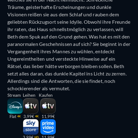
Träume, geisterhafte Erscheinungen und dunkle
Visionen reißen sie aus dem Schlaf und rauben dem
geliebten Rückzugsort seine Idylle. Obwohl ihre Freunde
ihr raten, das Haus schnellstmöglich zu verlassen, will
Beth dem Spuk auf den Grund gehen. Was hat es mit den
paranormalen Geschehnissen auf sich? Sie beginnt in der
Vergangenheit ihres Mannes zu wühlen, entdeckt
Ungereimtheiten und versteckte Hinweise auf ein
Rätsel, das lieber hätte verborgen bleiben sollen. Beth
setzt alles daran, das dunkle Kapitel ins Licht zu zerren.
Allerdings sind die Antworten, die sie findet, noch
schockierender als vermutet.
Stream
Leihen
Kaufen
Flat
3,99€
11,99€
4K
4K
3,99€
11,99€
HD