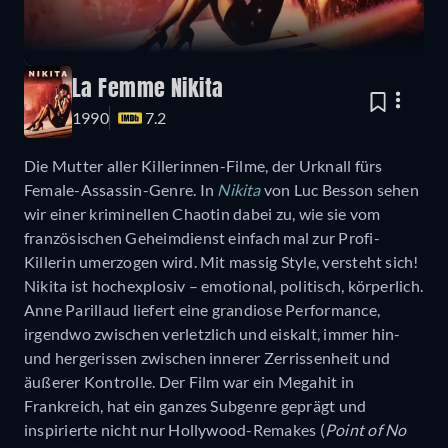
La Femme Nikita
1990
7.2
Die Mutter aller Killerinnen-Filme, der Urknall fürs
Female-Assassin-Genre. In
Nikita
von Luc Besson sehen
wir einer kriminellen Chaotin dabei zu, wie sie vom
französischen Geheimdienst einfach mal zur Profi-
Killerin umerzogen wird. Mit massig Style, versteht sich!
Nikita ist hochexplosiv – emotional, politisch, körperlich.
Anne Parillaud liefert eine grandiose Performance,
irgendwo zwischen verletzlich und eiskalt, immer hin-
und hergerissen zwischen innerer Zerrissenheit und
äußerer Kontrolle. Der Film war ein Megahit in
Frankreich, hat ein ganzes Subgenre geprägt und
inspirierte nicht nur Hollywood-Remakes (
Point of No