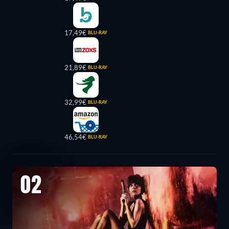
17,49€
BLU-RAY
21,89€
BLU-RAY
32,99€
BLU-RAY
46,54€
BLU-RAY
02