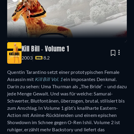
Kill Bill - Volume 1
2003
8.2
Quentin Tarantino setzt einer prototypischen Female
Assassin mit
Kill Bill Vol. 1
ein imposantes Denkmal.
Darin zu sehen: Uma Thurman als „The Bride“ – und dazu
jede Menge Gewalt. Und was für welche: Samurai-
Schwerter, Blutfontänen, überzogen, brutal, stilisiert bis
zum Anschlag. In Volume 1 gibt’s knallharte Eastern-
Action mit Anime-Rückblenden und einem epischen
Showdown im Schnee gegen O-Ren Ishii. Volume 2 ist
ruhiger, erzählt mehr Backstory und liefert das