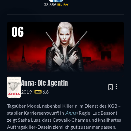
33,68€
BLU-RAY
06
Anna: Die Agentin
2019
6.6
Tagsüber Model, nebenbei Killerin im Dienst des KGB –
stabiler Karriereentwurf! In
Anna
(Regie: Luc Besson)
zeigt Sasha Luss, dass Catwalk-Charme und knallhartes
Auftragskiller-Dasein ziemlich gut zusammenpassen.