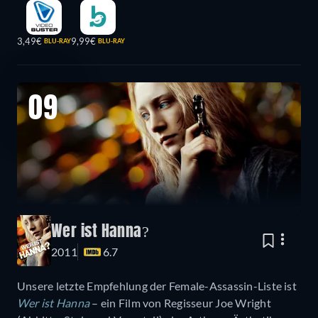
3,49€
9,99€
BLU-RAY
BLU-RAY
09
Wer ist Hanna?
2011
6.7
Unsere letzte Empfehlung der Female-Assassin-Liste ist
Wer ist Hanna
– ein Film von Regisseur Joe Wright