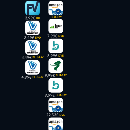
BLU-RAY
3,99€
HD
7,99€
DVD
3,49€
DVD
8,99€
DVD
3,49€
BLU-RAY
9,99€
BLU-RAY
4,99€
BLU-RAY
9,99€
BLU-RAY
22,53€
DVD