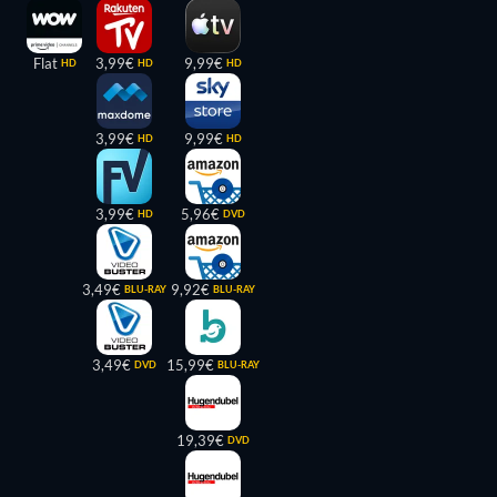
Flat
3,99€
9,99€
HD
HD
HD
3,99€
9,99€
HD
HD
3,99€
5,96€
HD
DVD
3,49€
9,92€
BLU-RAY
BLU-RAY
3,49€
15,99€
DVD
BLU-RAY
19,39€
DVD