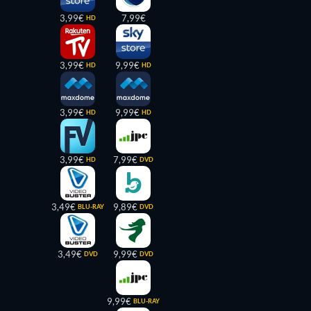
3,99€
7,99€
HD
3,99€
9,99€
HD
HD
3,99€
9,99€
HD
HD
3,99€
7,99€
HD
DVD
3,49€
9,89€
BLU-RAY
DVD
3,49€
9,99€
DVD
DVD
9,99€
BLU-RAY