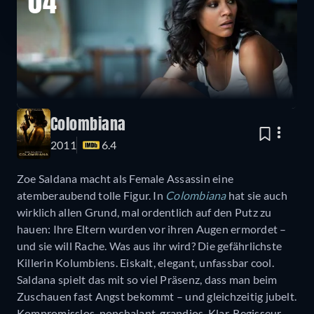
04
Colombiana
2011
6.4
Zoe Saldana macht als Female Assassin eine
atemberaubend tolle Figur. In
Colombiana
hat sie auch
wirklich allen Grund, mal ordentlich auf den Putz zu
hauen: Ihre Eltern wurden vor ihren Augen ermordet –
und sie will Rache. Was aus ihr wird? Die gefährlichste
Killerin Kolumbiens. Eiskalt, elegant, unfassbar cool.
Saldana spielt das mit so viel Präsenz, dass man beim
Zuschauen fast Angst bekommt – und gleichzeitig jubelt.
Kompromisslos, nonchalant, grandios. Klar, Regisseur