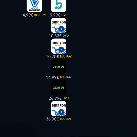
4,99€
9,99€
BLU-RAY
DVD
10,33€
DVD
10,70€
BLU-RAY
16,99€
BLU-RAY
26,99€
DVD
36,00€
BLU-RAY