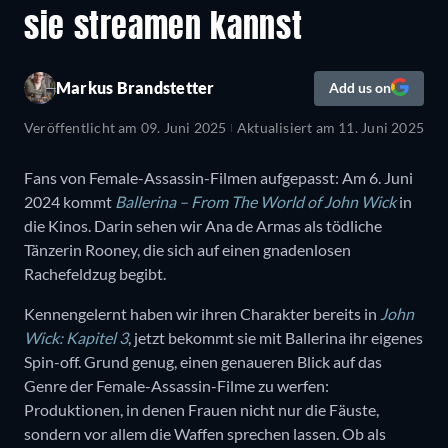
sie streamen kannst
Markus Brandstetter
Add us on
Veröffentlicht am
09. Juni 2025
Aktualisiert am
11. Juni 2025
Fans von Female-Assassin-Filmen aufgepasst: Am 6. Juni
2024 kommt
Ballerina – From The World of John Wick
in
die Kinos. Darin sehen wir Ana de Armas als tödliche
Tänzerin Rooney, die sich auf einen gnadenlosen
Rachefeldzug begibt.
Kennengelernt haben wir ihren Charakter bereits in
John
Wick: Kapitel 3
, jetzt bekommt sie mit Ballerina ihr eigenes
Spin-off. Grund genug, einen genaueren Blick auf das
Genre der Female-Assassin-Filme zu werfen:
Produktionen, in denen Frauen nicht nur die Fäuste,
sondern vor allem die Waffen sprechen lassen. Ob als