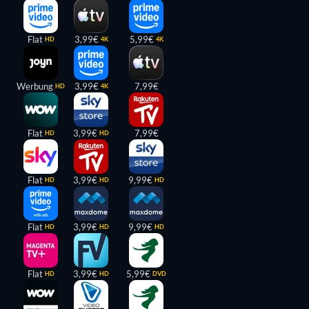
Flat
3,99€
5,99€
HD
4K
4K
Werbung
3,99€
7,99€
HD
4K
Flat
3,99€
7,99€
HD
HD
Flat
3,99€
9,99€
HD
HD
HD
Flat
3,99€
9,99€
HD
HD
HD
Flat
3,99€
5,99€
HD
HD
DVD