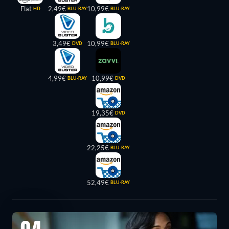
Flat
2,49€
10,99€
HD
BLU-RAY
BLU-RAY
3,49€
10,99€
DVD
BLU-RAY
4,99€
10,99€
BLU-RAY
DVD
19,35€
DVD
22,25€
BLU-RAY
52,49€
BLU-RAY