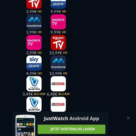
3,99€
9,99€
HD
HD
3,99€
9,99€
HD
HD
3,99€
10,99€
HD
HD
4,99€
10,99€
HD
HD
3,49€
6,48€
BLU-RAY
BLU-RAY
3,49€
11,89€
DVD
DVD
19,09€
BLU-RAY