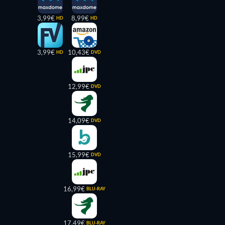
3,99€
8,99€
HD
HD
3,99€
10,43€
HD
DVD
12,99€
DVD
14,09€
DVD
15,99€
DVD
16,99€
BLU-RAY
17,49€
BLU-RAY