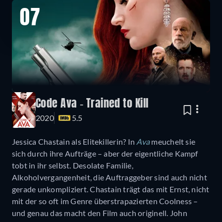
07
Code Ava - Trained to Kill
2020
5.5
Jessica Chastain als Elitekillerin? In
Ava
meuchelt sie
sich durch ihre Aufträge – aber der eigentliche Kampf
tobt in ihr selbst. Desolate Familie,
Alkoholvergangenheit, die Auftraggeber sind auch nicht
gerade unkompliziert. Chastain trägt das mit Ernst, nicht
mit der so oft im Genre überstrapazierten Coolness –
und genau das macht den Film auch originell. John