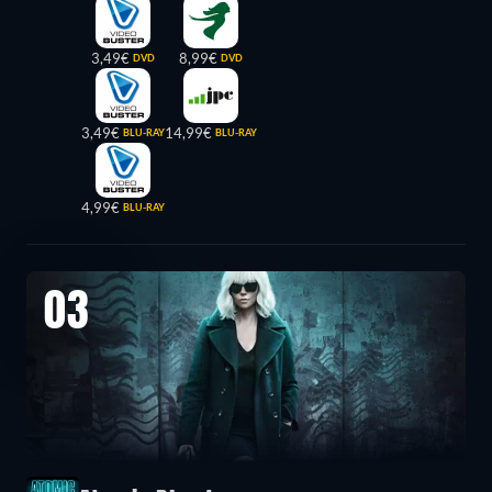
3,49€
8,99€
DVD
DVD
3,49€
14,99€
BLU-RAY
BLU-RAY
4,99€
BLU-RAY
03