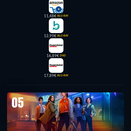
11,48€
BLU-RAY
12,99€
BLU-RAY
16,89€
DVD
17,89€
BLU-RAY
05