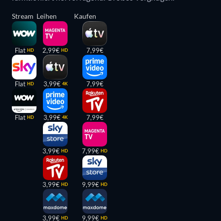
Stream
Leihen
Kaufen
Flat
2,99€
7,99€
HD
HD
Flat
3,99€
7,99€
HD
4K
Flat
3,99€
7,99€
HD
4K
3,99€
7,99€
HD
HD
3,99€
9,99€
HD
HD
3,99€
9,99€
HD
HD