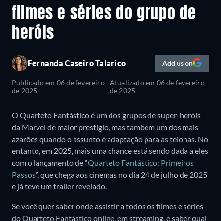
filmes e séries do grupo de
heróis
Fernanda Caseiro Talarico
Add us on
Publicado em
06 de fevereiro
Atualizado em
06 de fevereiro
de 2025
de 2025
O Quarteto Fantástico é um dos grupos de super-heróis
da Marvel de maior prestígio, mas também um dos mais
azarões quando o assunto é adaptação para as telonas. No
entanto, em 2025, mais uma chance está sendo dada a eles
com o lançamento de “
Quarteto Fantástico: Primeiros
Passos
”, que chega aos cinemas no dia 24 de julho de 2025
e já teve um trailer revelado.
Se você quer saber onde assistir a todos os filmes e séries
do Quarteto Fantástico online, em streaming, e saber qual