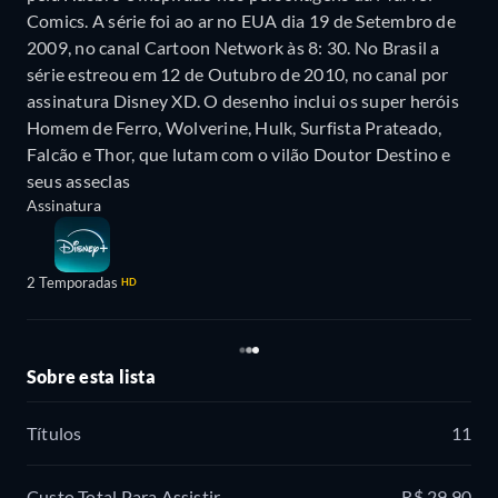
Comics. A série foi ao ar no EUA dia 19 de Setembro de
2009, no canal Cartoon Network às 8: 30. No Brasil a
série estreou em 12 de Outubro de 2010, no canal por
assinatura Disney XD. O desenho inclui os super heróis
Homem de Ferro, Wolverine, Hulk, Surfista Prateado,
Falcão e Thor, que lutam com o vilão Doutor Destino e
seus asseclas
Assinatura
2 Temporadas
HD
Sobre esta lista
Títulos
11
Custo Total Para Assistir
R$ 29,90