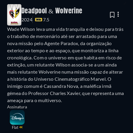
Deadpool & Wolverine
2024
7.5
Wade Wilson leva uma vida tranquila e deixou para trás
o trabalho de mercenário até ser arrastado para uma
nova missão pelo Agente Paradox, da organização
exterior ao tempo e ao espaço, que monitoriza a linha
cronológica. Com o universo em que habita em risco de
extinção, um relutante Wilson associa-se a um ainda
mais relutante Wolverine numa missão capaz de alterar
a história do Universo Cinematográfico Marvel. O
inimigo comum é Cassandra Nova, a maléfica irmã
gémea do Professor Charles Xavier, que representa uma
ameaça para o multiverso.
Assinatura
Flat
4K