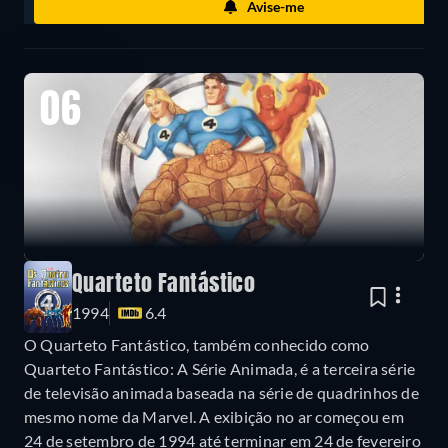
Avise-me
06
Quarteto Fantástico
1994
6.4
O Quarteto Fantástico, também conhecido como
Quarteto Fantástico: A Série Animada, é a terceira série
de televisão animada baseada na série de quadrinhos de
mesmo nome da Marvel. A exibição no ar começou em
24 de setembro de 1994 até terminar em 24 de fevereiro