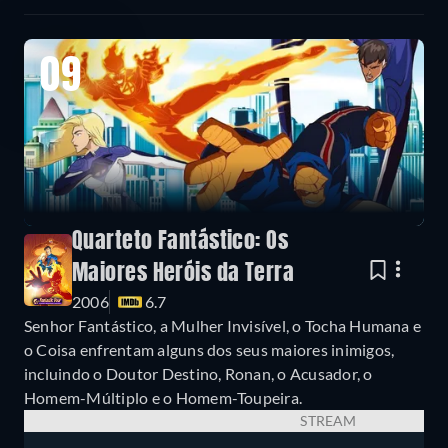
09
Quarteto Fantástico: Os
Maiores Heróis da Terra
2006
6.7
Senhor Fantástico, a Mulher Invisível, o Tocha Humana e
o Coisa enfrentam alguns dos seus maiores inimigos,
incluindo o Doutor Destino, Ronan, o Acusador, o
Homem-Múltiplo e o Homem-Toupeira.
STREAM