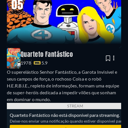
05
Quarteto Fantástico
1978
5.9
O superelástico Senhor Fantástico, a Garota Invisível e
seus campos de força, o rochoso Coisa e o robô
H.E.R.B.I.E., repleto de informações, formam uma equipe
de super-heróis dedicada a impedir vilões que sonham
em dominar o mundo.
STREAM
Quarteto Fantástico não está disponível para streaming.
Deixe-nos enviar uma notificação quando estiver disponível para ass