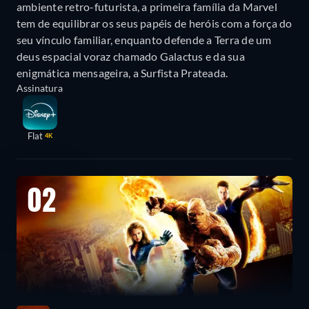
ambiente retro-futurista, a primeira família da Marvel
tem de equilibrar os seus papéis de heróis com a força do
seu vínculo familiar, enquanto defende a Terra de um
deus espacial voraz chamado Galactus e da sua
enigmática mensageira, a Surfista Prateada.
Assinatura
Flat
4K
02