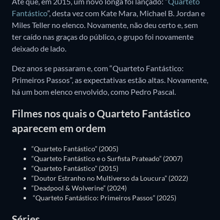
Até que, em 2015, um novo longa foi lançado: “
Quarteto
Fantástico
”, desta vez com Kate Mara, Michael B. Jordan e
Miles Teller no elenco. Novamente, não deu certo e, sem
ter caído nas graças do público, o grupo foi novamente
deixado de lado.
Dez anos se passaram e, com “Quarteto Fantástico:
Primeiros Passos”, as expectativas estão altas. Novamente,
há um bom elenco envolvido, como Pedro Pascal.
Filmes nos quais o Quarteto Fantástico
aparecem em ordem
“Quarteto Fantástico” (2005)
“Quarteto Fantástico e o Surfista Prateado” (2007)
“Quarteto Fantástico” (2015)
“Doutor Estranho no Multiverso da Loucura” (2022)
“Deadpool & Wolverine” (2024)
“Quarteto Fantástico: Primeiros Passos” (2025)
Séries