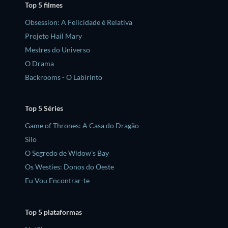
Top 5 filmes
Obsession: A Felicidade é Relativa
Projeto Hail Mary
Mestres do Universo
O Drama
Backrooms - O Labirinto
Top 5 Séries
Game of Thrones: A Casa do Dragão
Silo
O Segredo de Widow's Bay
Os Westies: Donos do Oeste
Eu Vou Encontrar-te
Top 5 plataformas