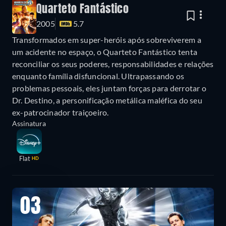
Quarteto Fantástico
2005
5.7
Transformados em super-heróis após sobreviverem a
um acidente no espaço, o Quarteto Fantástico tenta
reconciliar os seus poderes, responsabilidades e relações
enquanto família disfuncional. Ultrapassando os
problemas pessoais, eles juntam forças para derrotar o
Dr. Destino, a personificação metálica maléfica do seu
ex-patrocinador traiçoeiro.
Assinatura
Flat
HD
03