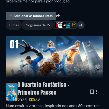
ordem da melhor para a pior produção.
Adicionar às minhas listas
89
Filmes
Programas de TV
01
O Quarteto Fantástico -
Primeiros Passos
2025
6.8
Num cenário vibrante, inspirado nos anos 60 e com um