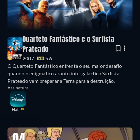
Quarteto Fantástico e o Surfista
Prateado
2007
5.6
O Quarteto Fantástico enfrenta o seu maior desafio
quando o enigmático arauto intergaláctico Surfista
Prateado vem preparar a Terra para a destruição.
Assinatura
Flat
HD