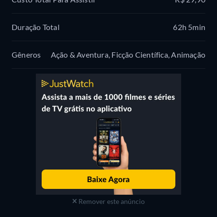
Duração Total
62h 5min
Gêneros
Ação & Aventura, Ficção Científica, Animação
Remover este anúncio