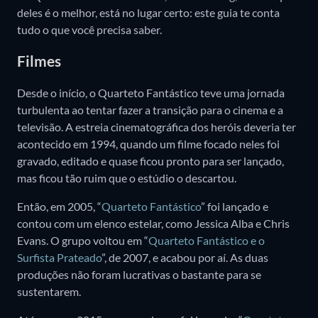
deles é o melhor, está no lugar certo: este guia te conta
tudo o que você precisa saber.
Filmes
Desde o início, o Quarteto Fantástico teve uma jornada
turbulenta ao tentar fazer a transição para o cinema e a
televisão. A estreia cinematográfica dos heróis deveria ter
acontecido em 1994, quando um filme focado neles foi
gravado, editado e quase ficou pronto para ser lançado,
mas ficou tão ruim que o estúdio o descartou.
Então, em 2005, “
Quarteto Fantástico
” foi lançado e
contou com um elenco estelar, como Jessica Alba e Chris
Evans. O grupo voltou em “
Quarteto Fantástico e o
Surfista Prateado
”, de 2007, e acabou por aí. As duas
produções não foram lucrativas o bastante para se
sustentarem.