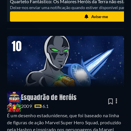
Quarteto Fantástico: Os Maiores Heróis da Terra não está di
Deixe-nos enviar uma notificação quando estiver disponível para ass
Avise-me
10
Esquadrão de Heróis
2009
6.1
É um desenho estadunidense, que foi baseado na linha
de figuras de ação Marvel Super Hero Squad, produzido
pela Hasbro e inspirado nos personagens da Marvel