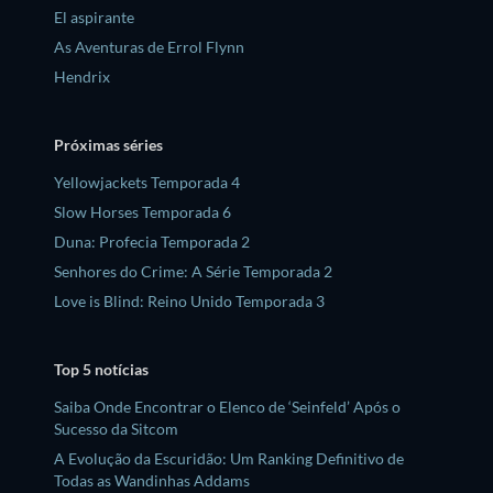
El aspirante
As Aventuras de Errol Flynn
Hendrix
Próximas séries
Yellowjackets Temporada 4
Slow Horses Temporada 6
Duna: Profecia Temporada 2
Senhores do Crime: A Série Temporada 2
Love is Blind: Reino Unido Temporada 3
Top 5 notícias
Saiba Onde Encontrar o Elenco de ‘Seinfeld’ Após o
Sucesso da Sitcom
A Evolução da Escuridão: Um Ranking Definitivo de
Todas as Wandinhas Addams