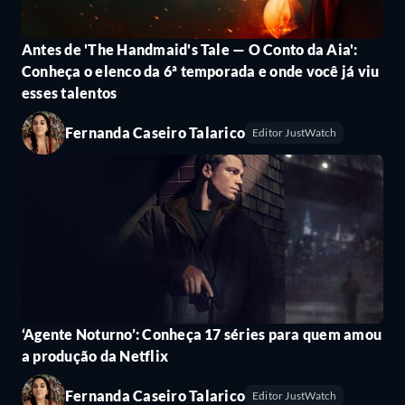
Antes de 'The Handmaid's Tale — O Conto da Aia':
Conheça o elenco da 6ª temporada e onde você já viu
esses talentos
Fernanda Caseiro Talarico
Editor JustWatch
‘Agente Noturno’: Conheça 17 séries para quem amou
a produção da Netflix
Fernanda Caseiro Talarico
Editor JustWatch