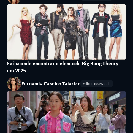
Saiba onde encontrar o elenco de Big Bang Theory
em 2025
Fernanda Caseiro Talarico
Editor JustWatch