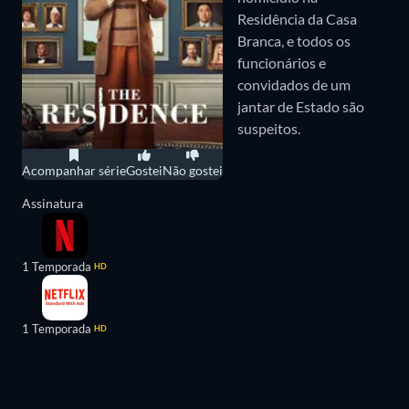
Residência da Casa
Branca, e todos os
funcionários e
convidados de um
jantar de Estado são
suspeitos.
Acompanhar série
Gostei
Não gostei
Assinatura
1 Temporada
HD
1 Temporada
HD