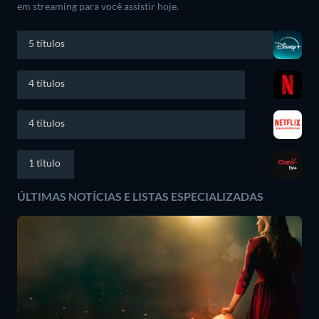
em streaming para você assistir hoje.
5 títulos
4 títulos
4 títulos
1 título
ÚLTIMAS NOTÍCIAS E LISTAS ESPECIALIZADAS