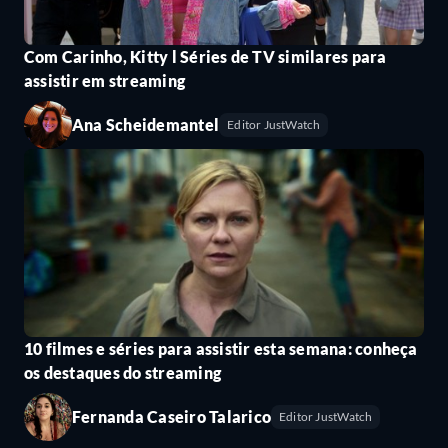
Com Carinho, Kitty l Séries de TV similares para
assistir em streaming
Ana Scheidemantel
Editor JustWatch
10 filmes e séries para assistir esta semana: conheça
os destaques do streaming
Fernanda Caseiro Talarico
Editor JustWatch