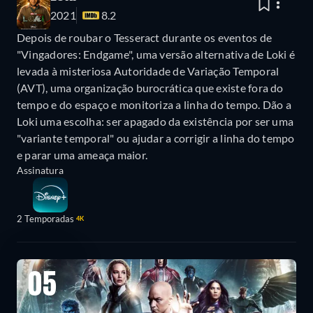
2021
8.2
Depois de roubar o Tesseract durante os eventos de
"Vingadores: Endgame", uma versão alternativa de Loki é
levada à misteriosa Autoridade de Variação Temporal
(AVT), uma organização burocrática que existe fora do
tempo e do espaço e monitoriza a linha do tempo. Dão a
Loki uma escolha: ser apagado da existência por ser uma
"variante temporal" ou ajudar a corrigir a linha do tempo
e parar uma ameaça maior.
Assinatura
2 Temporadas
4K
05