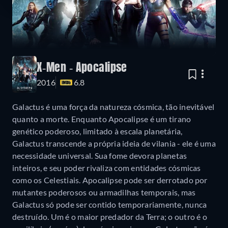
X-Men - Apocalipse
2016
6.8
Galactus é uma força da natureza cósmica, tão inevitável
quanto a morte. Enquanto Apocalipse é um tirano
genético poderoso, limitado à escala planetária,
Galactus transcende a própria ideia de vilania - ele é uma
necessidade universal. Sua fome devora planetas
inteiros, e seu poder rivaliza com entidades cósmicas
como os Celestiais. Apocalipse pode ser derrotado por
mutantes poderosos ou armadilhas temporais, mas
Galactus só pode ser contido temporariamente, nunca
destruído. Um é o maior predador da Terra; o outro é o