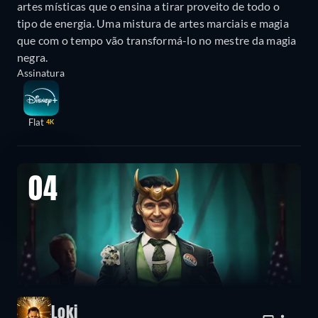
artes místicas que o ensina a tirar proveito de todo o
tipo de energia. Uma mistura de artes marciais e magia
que com o tempo vão transformá-lo no mestre da magia
negra.
Assinatura
Flat
4K
04
Loki