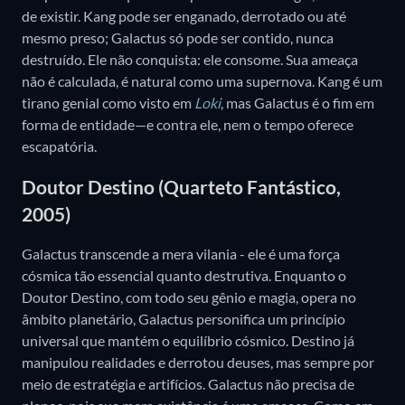
de existir. Kang pode ser enganado, derrotado ou até
mesmo preso; Galactus só pode ser contido, nunca
destruído. Ele não conquista: ele consome. Sua ameaça
não é calculada, é natural como uma supernova. Kang é um
tirano genial como visto em
Loki
, mas Galactus é o fim em
forma de entidade—e contra ele, nem o tempo oferece
escapatória.
Doutor Destino (Quarteto Fantástico,
2005)
Galactus transcende a mera vilania - ele é uma força
cósmica tão essencial quanto destrutiva. Enquanto o
Doutor Destino, com todo seu gênio e magia, opera no
âmbito planetário, Galactus personifica um princípio
universal que mantém o equilíbrio cósmico. Destino já
manipulou realidades e derrotou deuses, mas sempre por
meio de estratégia e artifícios. Galactus não precisa de