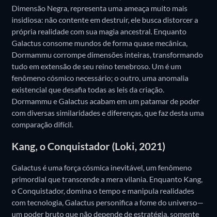
Dimensão Negra, representa uma ameaça muito mais
insidiosa: não contente em destruir, ele busca distorcer a
própria realidade com sua magia ancestral. Enquanto
Galactus consome mundos de forma quase mecânica,
Dormammu corrompe dimensões inteiras, transformando
tudo em extensão de seu reino tenebroso. Um é um
fenômeno cósmico necessário; o outro, uma anomalia
existencial que desafia todas as leis da criação.
Dormammu e Galactus acabam em um patamar de poder
com diversas similaridades e diferenças, que faz desta uma
comparação difícil.
Kang, o Conquistador (Loki, 2021)
Galactus é uma força cósmica inevitável, um fenômeno
primordial que transcende a mera vilania. Enquanto Kang,
o Conquistador, domina o tempo e manipula realidades
com tecnologia, Galactus personifica a fome do universo—
um poder bruto que não depende de estratégia, somente