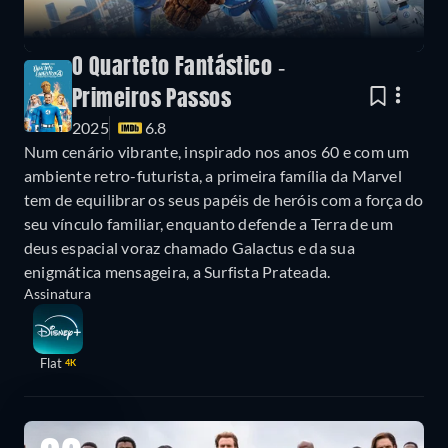
O Quarteto Fantástico -
Primeiros Passos
2025
6.8
Num cenário vibrante, inspirado nos anos 60 e com um
ambiente retro-futurista, a primeira família da Marvel
tem de equilibrar os seus papéis de heróis com a força do
seu vínculo familiar, enquanto defende a Terra de um
deus espacial voraz chamado Galactus e da sua
enigmática mensageira, a Surfista Prateada.
Assinatura
Flat
4K