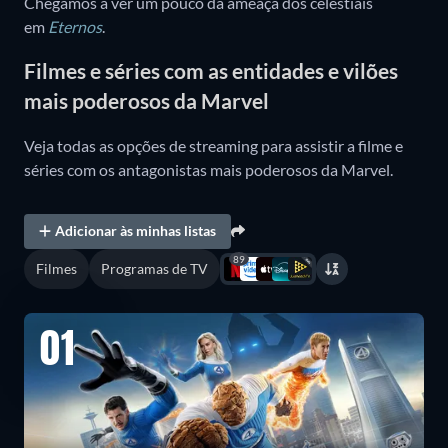
Chegamos a ver um pouco da ameaça dos celestiais
em
Eternos
.
Filmes e séries com as entidades e vilões
mais poderosos da Marvel
Veja todas as opções de streaming para assistir a filme e
séries com os antagonistas mais poderosos da Marvel.
Adicionar às minhas listas
89
Filmes
Programas de TV
01