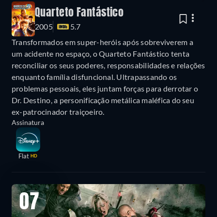
Quarteto Fantástico
2005
5.7
Transformados em super-heróis após sobreviverem a
um acidente no espaço, o Quarteto Fantástico tenta
reconciliar os seus poderes, responsabilidades e relações
enquanto família disfuncional. Ultrapassando os
problemas pessoais, eles juntam forças para derrotar o
Dr. Destino, a personificação metálica maléfica do seu
ex-patrocinador traiçoeiro.
Assinatura
Flat
HD
07