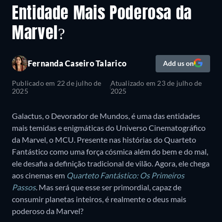
Entidade Mais Poderosa da
Marvel?
Fernanda Caseiro Talarico
Add us on
Publicado em
22 de julho de
Atualizado em
23 de julho de
2025
2025
Galactus, o Devorador de Mundos, é uma das entidades
mais temidas e enigmáticas do Universo Cinematográfico
da Marvel, o MCU. Presente nas histórias do Quarteto
Fantástico como uma força cósmica além do bem e do mal,
ele desafia a definição tradicional de vilão. Agora, ele chega
aos cinemas em
Quarteto Fantástico: Os Primeiros
Passos
.
Mas será que esse ser primordial, capaz de
consumir planetas inteiros, é realmente o deus mais
poderoso da Marvel?