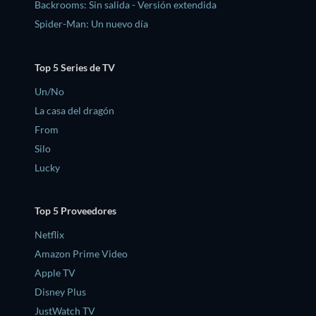
Backrooms: Sin salida - Versión extendida
Spider-Man: Un nuevo día
Top 5 Series de TV
Un/No
La casa del dragón
From
Silo
Lucky
Top 5 Proveedores
Netflix
Amazon Prime Video
Apple TV
Disney Plus
JustWatch TV