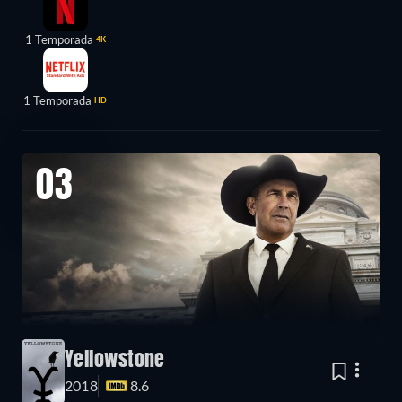
1 Temporada
4K
1 Temporada
HD
03
Yellowstone
2018
8.6