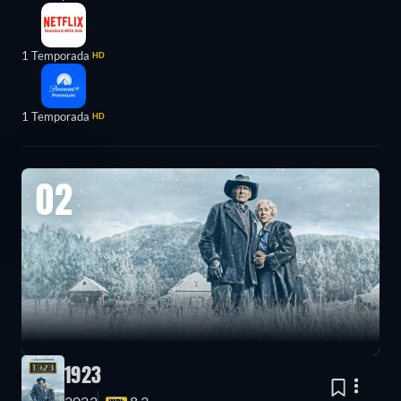
1 Temporada
HD
1 Temporada
HD
02
1923