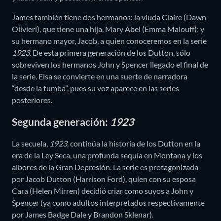
James también tiene dos hermanos: la viuda Claire (Dawn
Olivieri), que tiene una hija, Mary Abel (Emma Malouff); y
su hermano mayor, Jacob, a quien conoceremos en la serie
1923
. De esta primera generación de los Dutton, sólo
sobreviven los hermanos John y Spencer llegado el final de
la serie. Elsa se convierte en una suerte de narradora
“desde la tumba”, pues su voz aparece en las series
posteriores.
Segunda generación:
1923
La secuela,
1923
, continúa la historia de los Dutton en la
era de la Ley Seca, una profunda sequía en Montana y los
albores de la Gran Depresión. La serie es protagonizada
por Jacob Dutton (Harrison Ford), quien con su esposa
Cara (Helen Mirren) decidió criar como suyos a John y
Spencer (ya como adultos interpretados respectivamente
por James Badge Dale y Brandon Sklenar).