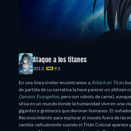
Ataque a los titanes
2013
9.1
En una línea similar encontramos a
Attack on Titan
, b
de partida de su narrativa la hace parecer un
shōnen
co
Genesis Evangelion
, pero con robots de carne), aunque
sitúa en un mundo donde la humanidad vive en una ciud
gigantes y grotescos que devoran humanos. El soñador 
Reconocimiento para explorar el mundo fuera de las mura
cambia radicalmente cuando el Titán Colosal aparece 