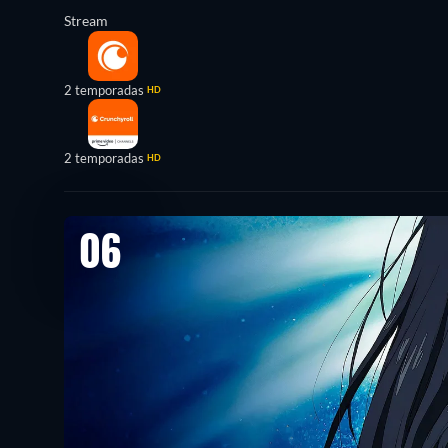
Stream
2 temporadas
HD
2 temporadas
HD
06