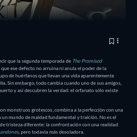
cir que la segunda temporada de
The Promised
que ese defecto no arruina ni anula el poder de la
grupo de huérfanos que llevan una vida aparentemente
ella. Sin embargo, todo cambia cuando uno de sus amigos,
uerto y así descubren la verdad: el orfanato sólo existe
 con monstruos grotescos, combina a la perfección con una
en un mundo de maldad fundamental y traición. No es el
 de tristeza diferente: la confrontación con una realidad
bandones
, pero todavía más desoladora.