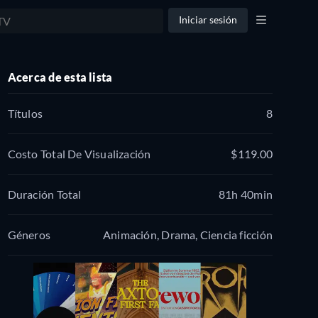
Iniciar sesión
Acerca de esta lista
Títulos
8
Costo Total De Visualización
$119.00
Duración Total
81h 40min
Géneros
Animación, Drama, Ciencia ficción