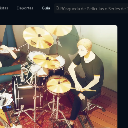
istas
Deportes
Guía