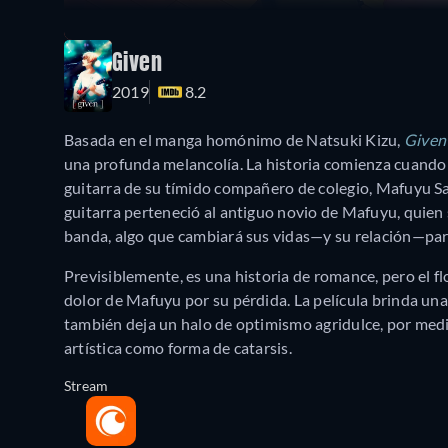
Given
2019
8.2
Basada en el manga homónimo de Natsuki Kizu,
Given
una profunda melancolía. La historia comienza cuando
guitarra de su tímido compañero de colegio, Mafuyu Sat
guitarra perteneció al antiguo novio de Mafuyu, quien s
banda, algo que cambiará sus vidas—y su relación—par
Previsiblemente, es una historia de romance, pero el f
dolor de Mafuyu por su pérdida. La película brinda una
también deja un halo de optimismo agridulce, por medio
artística como forma de catarsis.
Stream