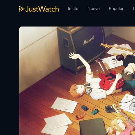
Inicio
Nuevo
Popular
L