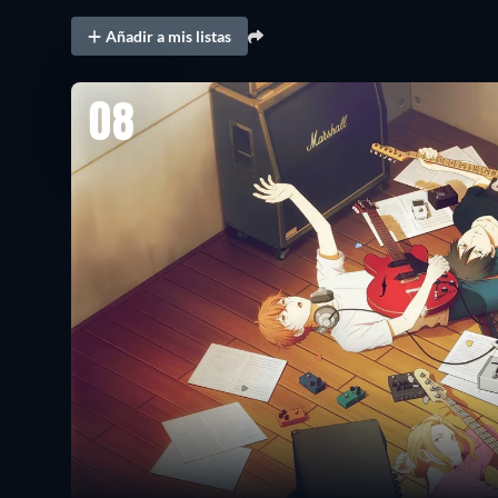
Añadir a mis listas
08