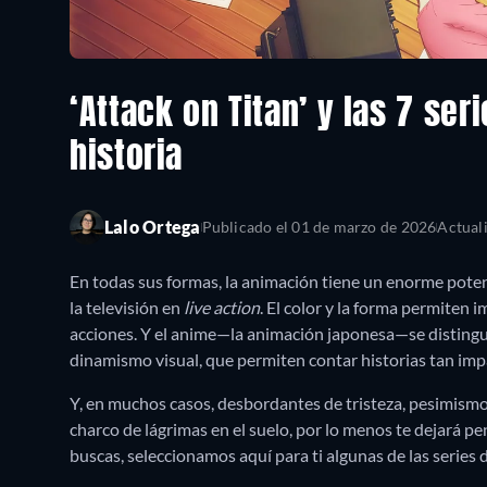
‘Attack on Titan’ y las 7 ser
historia
Lalo Ortega
Publicado el
01 de marzo de 2026
Actual
En todas sus formas, la animación tiene un enorme potenc
la televisión en
live action
. El color y la forma permiten
acciones. Y el anime—la animación japonesa—se disting
dinamismo visual, que permiten contar historias tan im
Y, en muchos casos, desbordantes de tristeza, pesimismo
charco de lágrimas en el suelo, por lo menos te dejará p
buscas, seleccionamos aquí para ti algunas de las series d