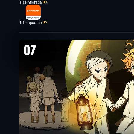
1 Temporada
HD
1 Temporada
HD
07