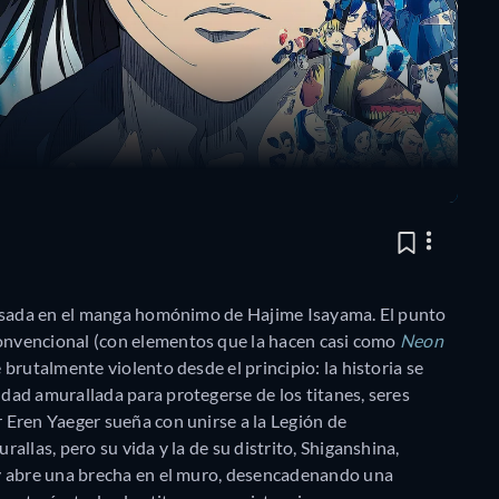
asada en el manga homónimo de Hajime Isayama. El punto
nvencional (con elementos que la hacen casi como
Neon
 brutalmente violento desde el principio: la historia se
ad amurallada para protegerse de los titanes, seres
Eren Yaeger sueña con unirse a la Legión de
llas, pero su vida y la de su distrito, Shiganshina,
y abre una brecha en el muro, desencadenando una