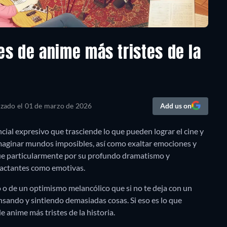
ies de anime más tristes de la
izado el
01 de marzo de 2026
Add us on
ial expresivo que trasciende lo que pueden lograr el cine y
 imaginar mundos imposibles, así como exaltar emociones y
ue particularmente por su profundo dramatismo y
pactantes como emotivas.
 o de un optimismo melancólico que si no te deja con un
ensando y sintiendo demasiadas cosas. Si eso es lo que
e anime más tristes de la historia.