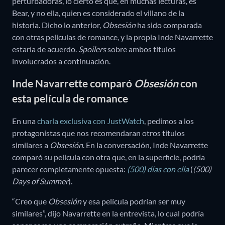
perturbadoras, lo cierto es que, en muchas lecturas, es
Bear, y no ella, quien es considerado el villano de la
historia. Dicho lo anterior,
Obsesión
ha sido comparada
con otras películas de romance, y la propia Inde Navarrette
estaría de acuerdo.
Spoilers
sobre ambos títulos
involucrados a continuación.
Inde Navarrette comparó
Obsesión
con
esta película de romance
En una
charla exclusiva con JustWatch
, pedimos a los
protagonistas que nos recomendaran otros títulos
similares a
Obsesión
. En la conversación, Inde Navarrette
comparó su película con otra que, en la superficie, podría
parecer completamente opuesta:
(500) días con ella
(
(500)
Days of Summer
).
“Creo que
Obsesión
y esa película podrían ser muy
similares”, dijo Navarrette en la entrevista, lo cual podría