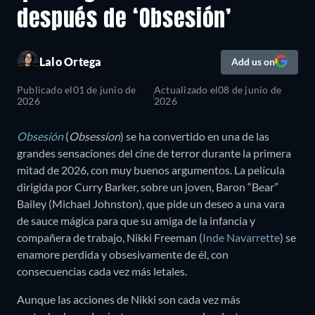
después de ‘Obsesión’
Lalo Ortega
Add us on
Publicado el
01 de junio de
Actualizado el
08 de junio de
2026
2026
Obsesión
(
Obsession
) se ha convertido en una de las
grandes sensaciones del cine de terror durante la primera
mitad de 2026, con muy buenos argumentos. La película
dirigida por Curry Barker, sobre un joven, Baron “Bear”
Bailey (Michael Johnston), que pide un deseo a una vara
de sauce mágica para que su amiga de la infancia y
compañera de trabajo, Nikki Freeman (
Inde Navarrette
) se
enamore perdida y obsesivamente de él, con
consecuencias cada vez más letales.
Aunque las acciones de Nikki son cada vez más