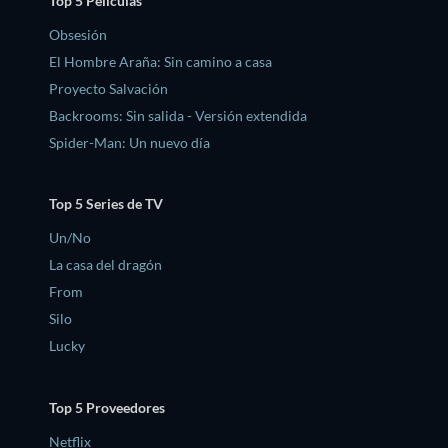
Top 5 Películas
Obsesión
El Hombre Araña: Sin camino a casa
Proyecto Salvación
Backrooms: Sin salida - Versión extendida
Spider-Man: Un nuevo día
Top 5 Series de TV
Un/No
La casa del dragón
From
Silo
Lucky
Top 5 Proveedores
Netflix