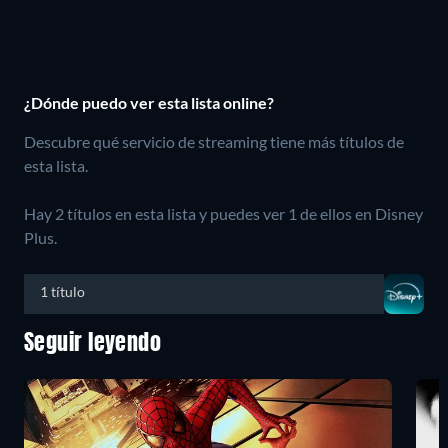
¿Dónde puedo ver esta lista online?
Descubre qué servicio de streaming tiene más títulos de
esta lista.
Hay 2 títulos en esta lista y puedes ver 1 de ellos en Disney
Plus.
1 título
Seguir leyendo