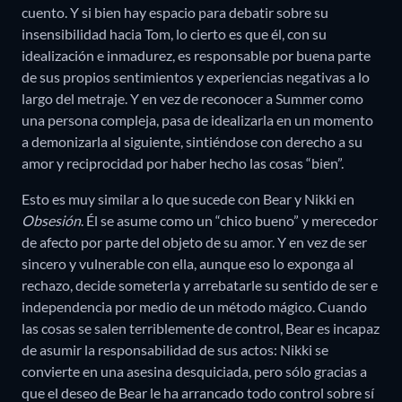
cuento. Y si bien hay espacio para debatir sobre su
insensibilidad hacia Tom, lo cierto es que él, con su
idealización e inmadurez, es responsable por buena parte
de sus propios sentimientos y experiencias negativas a lo
largo del metraje. Y en vez de reconocer a Summer como
una persona compleja, pasa de idealizarla en un momento
a demonizarla al siguiente, sintiéndose con derecho a su
amor y reciprocidad por haber hecho las cosas “bien”.
Esto es muy similar a lo que sucede con Bear y Nikki en
Obsesión
. Él se asume como un “chico bueno” y merecedor
de afecto por parte del objeto de su amor. Y en vez de ser
sincero y vulnerable con ella, aunque eso lo exponga al
rechazo, decide someterla y arrebatarle su sentido de ser e
independencia por medio de un método mágico. Cuando
las cosas se salen terriblemente de control, Bear es incapaz
de asumir la responsabilidad de sus actos: Nikki se
convierte en una asesina desquiciada, pero sólo gracias a
que el deseo de Bear le ha arrancado todo control sobre sí