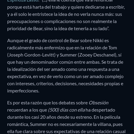
porque está harta del trabajo y quiere dedicarse a escribir,
y a él solo le entristece la idea de no verla nunca más: sus
preocupaciones o complicaciones no son realmente la
prioridad de Bear, sino la idea de tenerla a su lado”.
Aunque el grado de control de Bear sobre Nikki es
radicalmente más enfermizo que en la relación de Tom
(Joseph Gordon-Levitt) y Summer (Zooey Deschanel), sí
que hay un denominador común entre ambas. Se trata de
la idealización del ser amado como una respuesta a una
expectativa, en vez de verlo como un ser amado complejo
con intereses, criterios, decisiones, necesidades propias e
imperfecciones.
Es por esta razón que los debates sobre
Obsesión
recuerdan a los que
(500) días con ella
ha despertado
durante los casi 20 años desde su estreno. En la película
romántica, Summer no es necesariamente la villana, pues
ella fue clara sobre sus expectativas de una relación casual