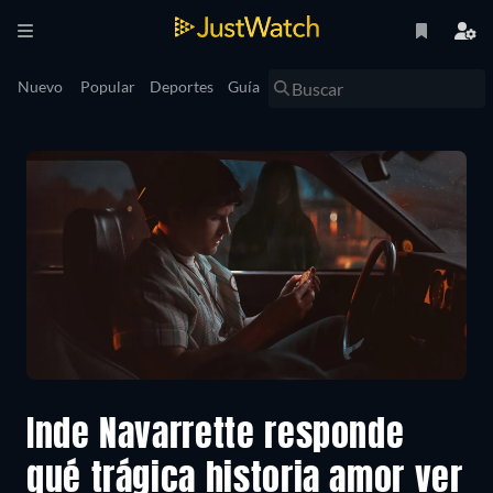
Nuevo
Popular
Deportes
Guía
Inde Navarrette responde
qué trágica historia amor ver