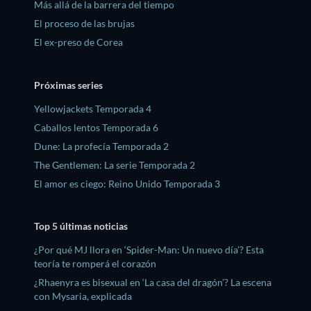
Más allá de la barrera del tiempo
El proceso de las brujas
El ex-preso de Corea
Próximas series
Yellowjackets Temporada 4
Caballos lentos Temporada 6
Dune: La profecía Temporada 2
The Gentlemen: La serie Temporada 2
El amor es ciego: Reino Unido Temporada 3
Top 5 últimas noticias
¿Por qué MJ llora en ‘Spider-Man: Un nuevo día’? Esta
teoría te romperá el corazón
¿Rhaenyra es bisexual en ‘La casa del dragón’? La escena
con Mysaria, explicada