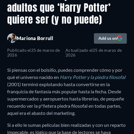
adultos que ‘Harry Potter’
quiere ser (y no puede)
Mariona Borrull
Add us on
Publicado el
25 de marzo de
Actualizado el
25 de marzo de
2026
2026
Si piensas con el bolsillo, puedes comprender cómo y por
qué el universo nacido en
Harry Potter y la piedra filosofal
(2001) terminó explotando hasta convertirse en la
franquicia de fantasía más popular hasta la fecha. Desde
supermercados y aeropuertos hasta librerías, de pequeñe
recuerdo ver la p*ñetera piedra filosofal en todas partes,
aquel era el abasto del marketing.
Si a ello le sumas películas bien realizadas y con un reparto
impecable, es lógico que la base de lectores se haya