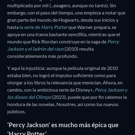
multiplicado por mil (...exagero, aunque no tanto). Sin
embargo, con el paso del tiempo, une empieza a notar que
gran parte del mundo de Hogwarts, desde sus inicios y
hasta
la serie de
Harry Potter
que Warner prepara, se
apoya en una trama bastante sencillita, mientras que el
mundo que Rick Riordan construye en la saga de
Percy
Jackson y el ladrón del rayo
(2010) resulta
considerablemente más profundo.
Y aquí la injusticia: aunque la película original de 2010
estaba bien, no logró el impulso suficiente como para
otorgar a los libros la relevancia que merecían. Ahora, en
cambio, con la ambiciosa serie de Disney+,
Percy Jackson y
los dioses del Olimpo
(2023), puede que por fin catemos la
hondura de las novelas. Nosotres, así como los nuevos
públicos.
‘Percy Jackson’ es mucho más épica que
‘Harry Potter’