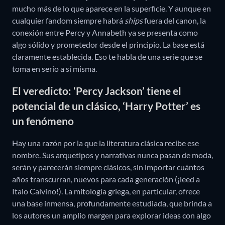
mucho más de lo que aparece en la superficie. Y aunque en
cualquier fandom siempre habrá
ships
fuera del canon, la
conexión entre Percy y Annabeth ya se presenta como
algo sólido y prometedor desde el principio. La base está
claramente establecida. Eso te habla de una serie que se
toma en serio a sí misma.
El veredicto: ‘Percy Jackson’ tiene el
potencial de un clásico, ‘Harry Potter’ es
un fenómeno
Hay una razón por la que la literatura clásica recibe ese
nombre. Sus arquetipos y narrativas nunca pasan de moda,
serán y parecerán siempre clásicos, sin importar cuántos
años transcurran, nuevos para cada generación (¡leed a
Italo Calvino!). La mitología griega, en particular, ofrece
una base inmensa, profundamente estudiada, que brinda a
los autores un amplio margen para explorar ideas con algo