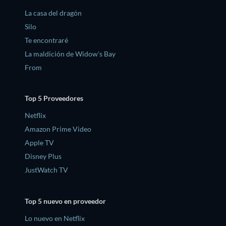
La casa del dragón
Silo
Te encontraré
La maldición de Widow's Bay
From
Top 5 Proveedores
Netflix
Amazon Prime Video
Apple TV
Disney Plus
JustWatch TV
Top 5 nuevo en proveedor
Lo nuevo en Netflix