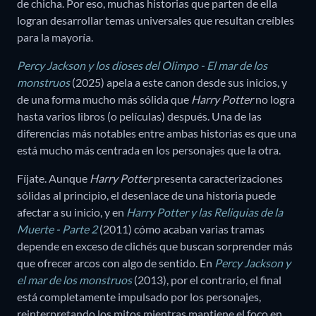
de chicha. Por eso, muchas historias que parten de ella
logran desarrollar temas universales que resultan creíbles
para la mayoría.
Percy Jackson y los dioses del Olimpo - El mar de los
monstruos
(2025) apela a este canon desde sus inicios, y
de una forma mucho más sólida que
Harry Potter
no logra
hasta varios libros (o películas) después. Una de las
diferencias más notables entre ambas historias es que una
está mucho más centrada en los personajes que la otra.
Fíjate. Aunque
Harry Potter
presenta caracterizaciones
sólidas al principio, el desenlace de una historia puede
afectar a su inicio, y en
Harry Potter y las Reliquias de la
Muerte - Parte 2
(2011) cómo acaban varias tramas
depende en exceso de clichés que buscan sorprender más
que ofrecer arcos con algo de sentido. En
Percy Jackson y
el mar de los monstruos
(2013), por el contrario, el final
está completamente impulsado por los personajes,
reinterpretando los mitos mientras mantiene el foco en