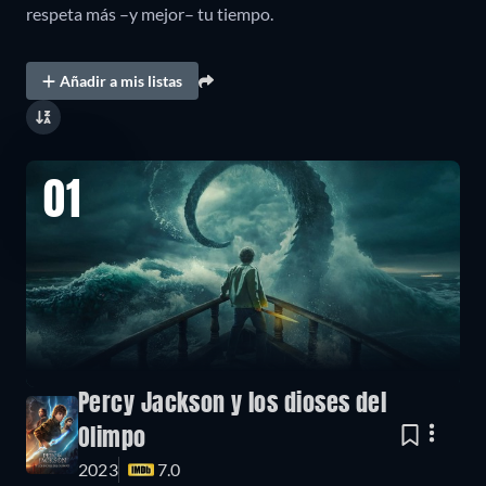
respeta más –y mejor– tu tiempo.
Añadir a mis listas
01
Percy Jackson y los dioses del
Olimpo
2023
7.0