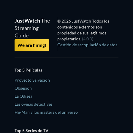
JustWatch
The
© 2026 JustWatch Todos los
contenidos externos son
Streaming
propiedad de sus legítimos
Guide
propietarios.
(4.0.0)
Gestión de recopilación de datos
We are hiring!
Top 5 Películas
Proyecto Salvación
Obsesión
La Odisea
Las ovejas detectives
He-Man y los masters del universo
Top 5 Series de TV