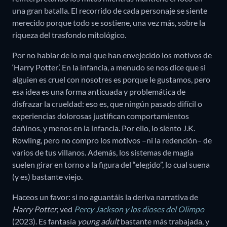
una gran batalla. El recorrido de cada personaje se siente
merecido porque todo se sostiene, una vez más, sobre la
riqueza del trasfondo mitológico.
Por no hablar de lo mal que han envejecido los motivos de
‘Harry Potter’. En la infancia, a menudo se nos dice que si
alguien es cruel con nosotres es porque le gustamos, pero
esa idea es una forma anticuada y problemática de
disfrazar la crueldad: eso es, que ningún pasado difícil o
experiencias dolorosas justifican comportamientos
dañinos, y menos en la infancia. Por ello, lo siento J.K.
Rowling, pero no compro los motivos –ni la redención– de
varios de tus villanos. Además, los sistemas de magia
suelen girar en torno a la figura del “elegido”, lo cual suena
(y es) bastante viejo.
Haceos un favor: si no aguantáis la deriva narrativa de
Harry Potter
, ved
Percy Jackson y los dioses del Olimpo
(2023). Es fantasía
young adult
bastante más trabajada, y