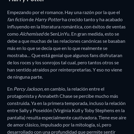
Empezando por el romance. Hay una razón por la que el
fan fiction
de
Harry Potter
ha crecido tanto y ha acabado
influyendo en la literatura romántica, con éxitos de ventas
como
Alchemised
de SenLinYu. En gran medida, esto se
debe a que muchas de las relaciones canónicas se basaban
más en lo que se decía que en lo que realmente se
mostraba… Que está genial que algunos fans disfrutaran
de los roces y los sonrojos tal cual, pero tantos otros se
han sentido atraídos por reinterpretarlas. Y eso no viene
de ninguna parte.
En
Percy Jackson
, en cambio, la relación entre el
protagonista y Annabeth Chase se percibe mucho más
construida. Ya en la primera temporada, incluso la relación
entre Sally y Poseidón (Virginia Kull y Toby Stephens en la
pantalla) resulta especialmente cautivadora. Tiene ese aire
de amor clásico, impulsado por la mitología, sí, pero
desarrollado con una profundidad que permite sentir