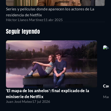
Series y películas donde aparecen los actores de La
residencia de Netflix
Héctor Llanos Martínez
11 abr 2025
Seguir leyendo
Cada
'El mapa de los anhelos': final explicado de la
miniserie de Netflix
Mari
Juan José Mateo
17 jul 2026