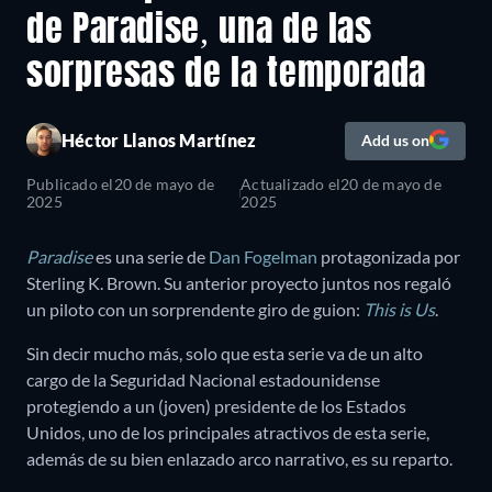
de Paradise, una de las
sorpresas de la temporada
Héctor Llanos Martínez
Add us on
Publicado el
20 de mayo de
Actualizado el
20 de mayo de
2025
2025
Paradise
es una serie de
Dan Fogelman
protagonizada por
Sterling K. Brown. Su anterior proyecto juntos nos regaló
un piloto con un sorprendente giro de guion:
This is Us
.
Sin decir mucho más, solo que esta serie va de un alto
cargo de la Seguridad Nacional estadounidense
protegiendo a un (joven) presidente de los Estados
Unidos, uno de los principales atractivos de esta serie,
además de su bien enlazado arco narrativo, es su reparto.