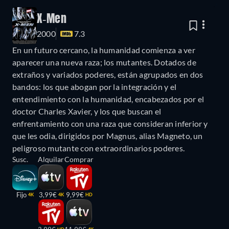
X-Men
2000
7.3
En un futuro cercano, la humanidad comienza a ver
aparecer una nueva raza; los mutantes. Dotados de
extraños y variados poderes, están agrupados en dos
bandos: los que abogan por la integración y el
entendimiento con la humanidad, encabezados por el
doctor Charles Xavier, y los que buscan el
enfrentamiento con una raza que consideran inferior y
que les odia, dirigidos por Magnus, alias Magneto, un
peligroso mutante con extraordinarios poderes.
Susc.
Alquilar
Comprar
Fijo
3,99€
9,99€
4K
4K
HD