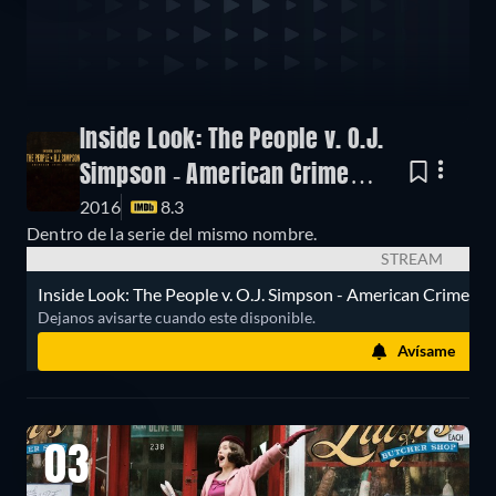
Inside Look: The People v. O.J.
Simpson - American Crime
2016
8.3
Story
Dentro de la serie del mismo nombre.
STREAM
Inside Look: The People v. O.J. Simpson - American Crime Sto
Dejanos avisarte cuando este disponible.
Avísame
03