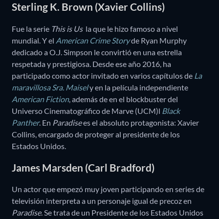
Sterling K. Brown (Xavier Collins)
Fue la serie
This is Us
la que le hizo famoso a nivel
mundial. Y el
American Crime Story
de Ryan Murphy
dedicado a O.J. Simpson le convirtió en una estrella
respetada y prestigiosa. Desde ese año 2016, ha
participado como actor invitado en varios capítulos de
La
maravillosa Sra. Maisel
y en la película independiente
American Fiction
, además de en el blockbuster del
Universo Cinematográfico de Marve (UCM)l
Black
Panther
. En
Paradise
es el absoluto protagonista: Xavier
Collins, encargado de proteger al presidente de los
Estados Unidos.
James Marsden (Carl Bradford)
Un actor que empezó muy joven participando en series de
televisión interpreta a un personaje igual de precoz en
Paradise
. Se trata de un Presidente de los Estados Unidos