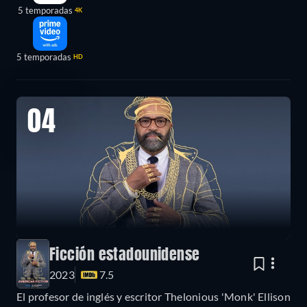
5 temporadas
4K
5 temporadas
HD
04
Ficción estadounidense
2023
7.5
El profesor de inglés y escritor Thelonious 'Monk' Ellison