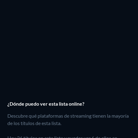
¿Dónde puedo ver esta lista online?
Descubre qué plataformas de streaming tienen la mayoría
de los títulos de esta lista.
Hay 26 títulos en esta lista y puedes ver 6 de ellos en