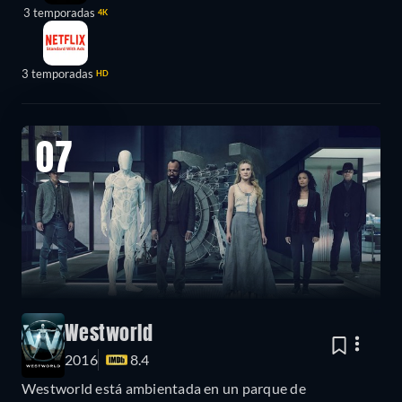
3 temporadas
4K
3 temporadas
HD
07
Westworld
2016
8.4
Westworld está ambientada en un parque de