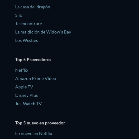
La casa del dragón
Silo
Te encontraré
La maldición de Widow's Bay
Los Westies
Top 5 Proveedores
Netflix
Amazon Prime Video
Apple TV
Disney Plus
JustWatch TV
Top 5 nuevo en proveedor
Lo nuevo en Netflix