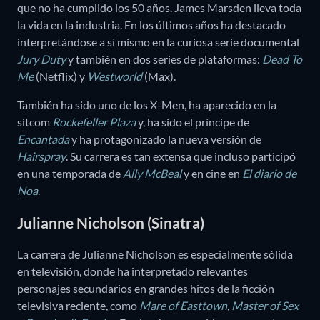
que no ha cumplido los 50 años. James Marsden lleva toda
la vida en la industria. En los últimos años ha destacado
interpretándose a sí mismo en la curiosa serie documental
Jury Duty
y también en dos series de plataformas:
Dead To
Me
(Netflix) y
Westworld
(Max).
También ha sido uno de los X-Men, ha aparecido en la
sitcom
Rockefeller Plaza
y, ha sido el príncipe de
Encantada
y ha protagonizado la nueva versión de
Hairspray
. Su carrera es tan extensa que incluso participó
en una temporada de
Ally McBeal
y en cine en
El diario de
Noa
.
Julianne Nicholson (Sinatra)
La carrera de Julianne Nicholson es especialmente sólida
en televisión, donde ha interpretado relevantes
personajes secundarios en grandes hitos de la ficción
televisiva reciente, como
Mare of Easttown
,
Master of Sex