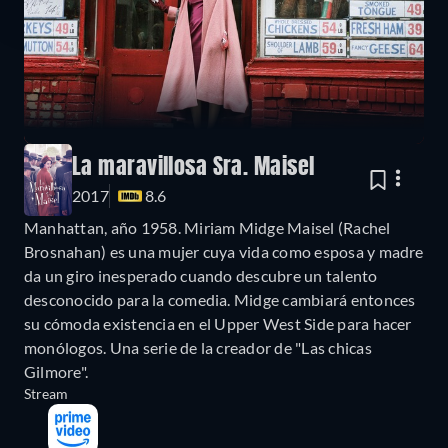
La maravillosa Sra. Maisel
2017
8.6
Manhattan, año 1958. Miriam Midge Maisel (Rachel
Brosnahan) es una mujer cuya vida como esposa y madre
da un giro inesperado cuando descubre un talento
desconocido para la comedia. Midge cambiará entonces
su cómoda existencia en el Upper West Side para hacer
monólogos. Una serie de la creador de "Las chicas
Gilmore".
Stream