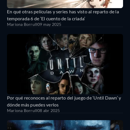
En qué otras películas y series has visto al reparto de la
temporada 6 de ‘El cuento de la criada’
Mariona Borrull
09 may 2025
Por qué reconoces al reparto del juego de ‘Until Dawn’ y
dónde más puedes verlos
Mariona Borrull
08 abr 2025