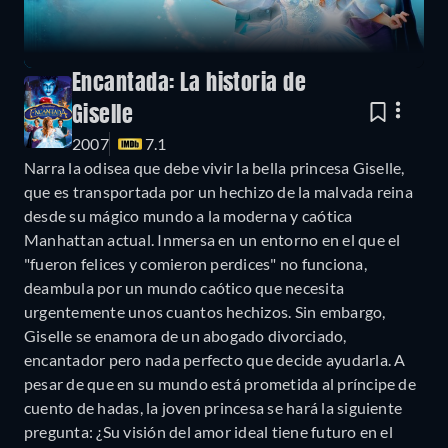
Encantada: La historia de
Giselle
2007
7.1
Narra la odisea que debe vivir la bella princesa Giselle,
que es transportada por un hechizo de la malvada reina
desde su mágico mundo a la moderna y caótica
Manhattan actual. Inmersa en un entorno en el que el
"fueron felices y comieron perdices" no funciona,
deambula por un mundo caótico que necesita
urgentemente unos cuantos hechizos. Sin embargo,
Giselle se enamora de un abogado divorciado,
encantador pero nada perfecto que decide ayudarla. A
pesar de que en su mundo está prometida al príncipe de
cuento de hadas, la joven princesa se hará la siguiente
pregunta: ¿Su visión del amor ideal tiene futuro en el