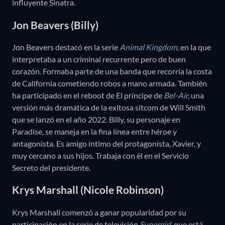
influyente Sinatra.
Jon Beavers (Billy)
Jon Beavers destacó en la serie
Animal Kingdom
, en la que
interpretaba a un criminal recurrente pero de buen
corazón. Formaba parte de una banda que recorría la costa
de California cometiendo robos a mano armada. También
ha participado en el reboot de El príncipe de
Bel-Air
,
una
versión más dramática de la exitosa sitcom de Will Smith
que se lanzó en el año 2022. Billy, su personaje en
Paradise, se maneja en la fina línea entre héroe y
antagonista. Es amigo íntimo del protagonista, Xavier, y
muy cercano a sus hijos. Trabaja con él en el Servicio
Secreto del presidente.
Krys Marshall (Nicole Robinson)
Krys Marshall comenzó a ganar popularidad por su
participación en la serie de televisión
Supergirl
, que está