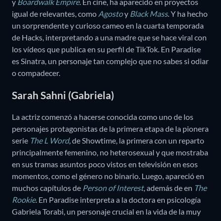
y
Boardwalk Empire
. En cine, ha aparecido en proyectos
igual de relevantes, como
Agosto
y
Black Mass
. Y ha hecho
un sorprendente y curioso cameo en la cuarta temporada
de Hacks, interpretando a una madre que se hace viral con
los vídeos que publica en su perfil de TikTok. En Paradise
es Sinatra, un personaje tan complejo que no sabes si odiar
o compadecer.
Sarah Sahni (Gabriela)
La actriz comenzó a hacerse conocida como uno de los
personajes protagonistas de la primera etapa de la pionera
serie
The L Word
,
de Showtime, la primera con un reparto
principalmente femenino, no heterosexual y que mostraba
en sus tramas asuntos poco vistos en televisión en esos
momentos, como el género no binario. Luego, apareció en
muchos capítulos de
Person of Interest
, además de en
The
Rookie
. En Paradise interpreta a la doctora en psicología
Gabriela Torabi, un personaje crucial en la vida de la muy