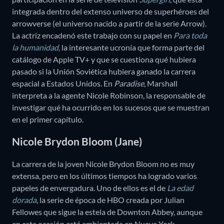
integrada dentro del extenso universo de superhéroes del
arrowverse (el universo nacido a partir de la serie Arrow).
La actriz encadenó este trabajo con su papel en
Para toda
la humanidad
, la interesante ucronía que forma parte del
catálogo de Apple TV+ y que se cuestiona qué hubiera
pasado si la Unión Soviética hubiera ganado la carrera
espacial a Estados Unidos. En
Paradise
, Marshall
interpreta a la agente Nicole Robinson, la responsable de
investigar qué ha ocurrido en los sucesos que se muestran
en el primer capítulo.
Nicole Brydon Bloom (Jane)
La carrera de la joven Nicole Brydon Bloom no es muy
extensa, pero en los últimos tiempos ha logrado varios
papeles de envergadura. Uno de ellos es el de
La edad
dorada
, la serie de época de HBO creada por Julian
Fellowes que sigue la estela de Downton Abbey, aunque
en esta ocasión está ambientada en Nueva York.