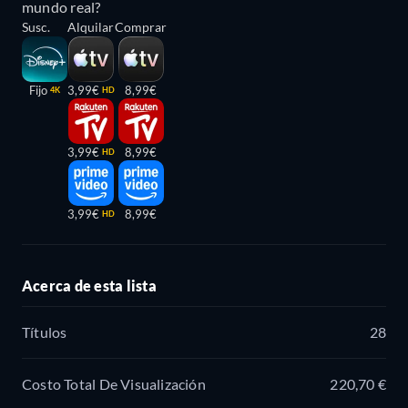
mundo real?
Susc.
Alquilar
Comprar
Fijo
3,99€
8,99€
4K
HD
3,99€
8,99€
HD
3,99€
8,99€
HD
Acerca de esta lista
Títulos
28
Costo Total De Visualización
220,70 €