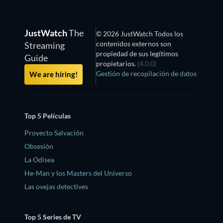
JustWatch
The
© 2026 JustWatch Todos los
contenidos externos son
Streaming
propiedad de sus legítimos
Guide
propietarios.
(4.0.0)
Gestión de recopilación de datos
We are hiring!
Top 5 Películas
Proyecto Salvación
Obsesión
La Odisea
He-Man y los Masters del Universo
Las ovejas detectives
Top 5 Series de TV