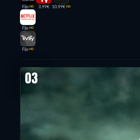
Fijo
3,99€
10,99€
HD
HD
Fijo
HD
Fijo
HD
03