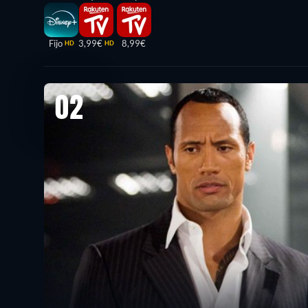
Fijo
3,99€
8,99€
HD
HD
02