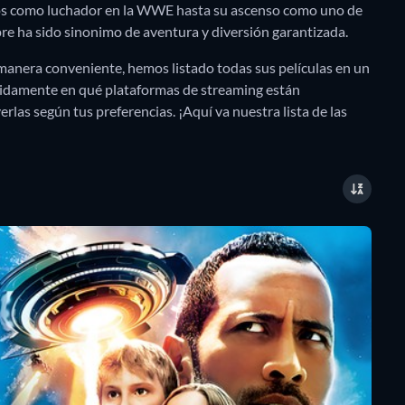
cios como luchador en la WWE hasta su ascenso como uno de
e ha sido sinonimo de aventura y diversión garantizada.
 manera conveniente, hemos listado todas sus películas en un
pidamente en qué plataformas de streaming están
erlas según tus preferencias. ¡Aquí va nuestra lista de las