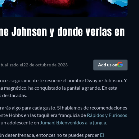
yne Johnson y donde verlas en
tualizado el
22 de octubre de 2023
Add us on
ntonces seguramente te resuene el nombre Dwayne Johnson. Y
ma magnético, ha conquistado la pantalla grande. En esta
ás destacadas.
ntrarás algo para cada gusto. Si hablamos de recomendaciones
ente Hobbs en las taquillera franquicia de
Rápidos y Furiosos
e un adolescente en
Jumanji:bienvenidos a la jungla
.
ción desenfrenada, entonces no te puedes perder
El