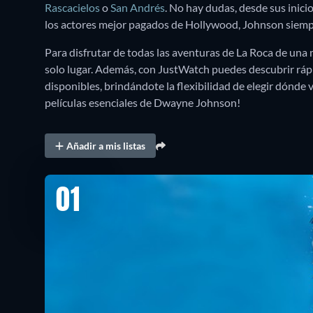
Rascacielos
o
San Andrés
. No hay dudas, desde sus ini
los actores mejor pagados de Hollywood, Johnson siempr
Para disfrutar de todas las aventuras de La Roca de una
solo lugar. Además, con JustWatch puedes descubrir rá
disponibles, brindándote la flexibilidad de elegir dónde v
películas esenciales de Dwayne Johnson!
Añadir a mis listas
01