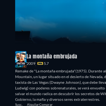
La montaña embrujada
2009
5.7
Remake de "La montaña embrujada"(1975). Durante año
Mountain, un lugar situado en el desierto de Nevada,
taxista de Las Vegas (Dwayne Johnson), que debe lleva
Ludwig) con poderes sobrenaturales, se verá envuelto e
salvar el mundo radica en descubrir los secretos de Wi
Gobierno, la mafia y diversos seres extraterrestres.
Susc.
Alquilar
Comprar