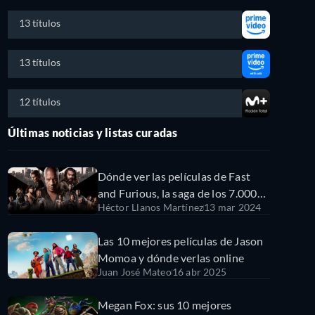
13 títulos
13 títulos
12 títulos
Últimas noticias y listas curadas
Dónde ver las películas de Fast
and Furious, la saga de los 7.000
Héctor Llanos Martínez
13 mar 2024
millones de dólares
Las 10 mejores películas de Jason
Momoa y dónde verlas online
Juan José Mateo
16 abr 2025
Megan Fox: sus 10 mejores