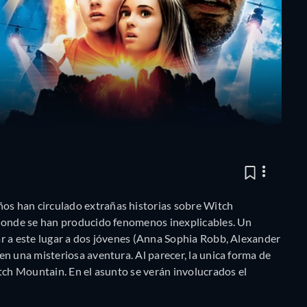
s han circulado extrañas historias sobre Witch
 donde se han producido fenomenos inexplicables. Un
r a este lugar a dos jóvenes (Anna Sophia Robb, Alexander
n una misteriosa aventura. Al parecer, la unica forma de
tch Mountain. En el asunto se verán involucrados el