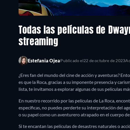
Todas las películas de Dwa
streaming
Estefania Ojea
Publicado el
22 de octubre de 2023
Ac
¿Eres fan del mundo del cine de acción y aventuras? E
es que la Roca, gracias a su imponente presencia y caris
lista, te invitamos a explorar algunas de sus películas m
En nuestro recorrido por las películas de La Roca, enco
especificas, no puedes perderte su interpretación del ag
o su papel como un aventurero atrapado en el cuerpo d
Si te encantan las películas de desastres naturales o ac