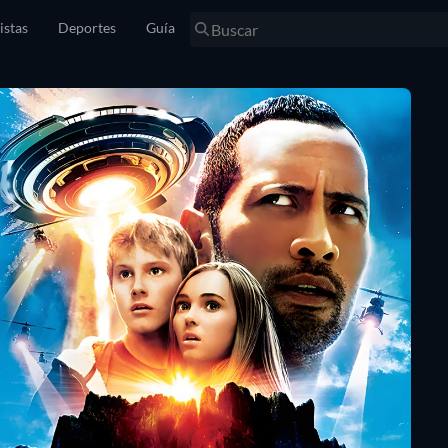
istas
Deportes
Guía