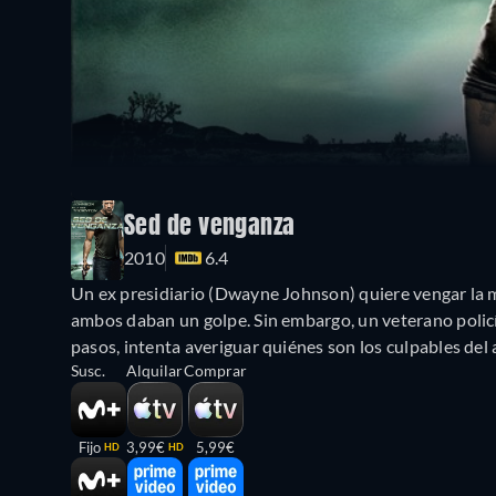
Sed de venganza
2010
6.4
Un ex presidiario (Dwayne Johnson) quiere vengar la 
ambos daban un golpe. Sin embargo, un veterano policí
pasos, intenta averiguar quiénes son los culpables del 
Susc.
Alquilar
Comprar
Fijo
3,99€
5,99€
HD
HD