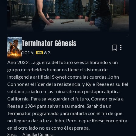
Terminator Génesis
2015
6.3
Año 2032. La guerra del futuro se está librando y un
grupo de rebeldes humanos tiene el sistema de
inteligencia artificial Skynet contra las cuerdas. John
Connor es el líder de la resistencia, y Kyle Reese es su fiel
soldado, criado en las ruinas de una postapocalíptica
California. Para salvaguardar el futuro, Connor envía a
Reese a 1984 para salvar a su madre, Sarah de un
Terminator programado para matarla con el fin de que
no llegue a dar a luz a John. Pero lo que Reese encuentra
en el otro lado no es como él esperaba.
Susc.
Alquilar
Comprar