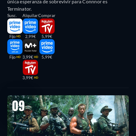
única esperanza de sobrevivir para Connnor es
Terminator.
Susc.
Alquilar
Comprar
Fijo
2,99€
5,99€
HD
Fijo
3,99€
5,99€
HD
HD
3,99€
HD
09