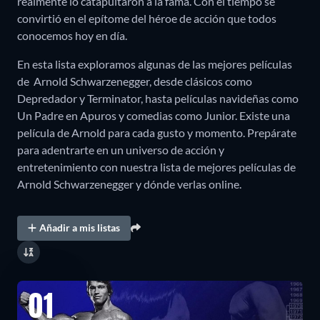
realmente lo catapultaron a la fama. Con el tiempo se
convirtió en el epítome del héroe de acción que todos
conocemos hoy en día.
En esta lista exploramos algunas de las mejores películas
de Arnold Schwarzenegger, desde clásicos como
Depredador y Terminator, hasta películas navideñas como
Un Padre en Apuros y comedias como Junior. Existe una
película de Arnold para cada gusto y momento. Prepárate
para adentrarte en un universo de acción y
entretenimiento con nuestra lista de mejores películas de
Arnold Schwarzenegger y dónde verlas online.
Añadir a mis listas
01