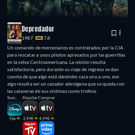
Depredador
1987
7.8
Un comando de mercenarios es contratados por la CIA
para rescatar a unos pilotos apresados por las guerrillas
en la selva Centroamericana. La misión resulta
satisfactoria, pero durante su viaje de regreso se dan
cuenta de que algo está dándoles caza uno a uno, ese
algo resulta ser un cazador alienígena que se queda con
las calaveras de sus víctimas como trofeos
Susc.
Alquilar
Comprar
Fijo
3,99€
4,99€
4K
4K
4K