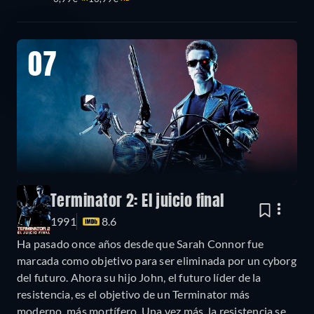
07
Terminator 2: El juicio final
1991
8.6
Ha pasado once años desde que Sarah Connor fue
marcada como objetivo para ser eliminada por un cyborg
del futuro. Ahora su hijo John, el futuro líder de la
resistencia, es el objetivo de un Terminator más
moderno, más mortífero. Una vez más, la resistencia se