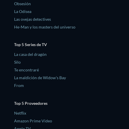
Obsesión
La Odisea
Las ovejas detectives
He-Man y los masters del universo
Top 5 Series de TV
La casa del dragón
Silo
Te encontraré
La maldición de Widow's Bay
From
Top 5 Proveedores
Netflix
Amazon Prime Video
Apple TV