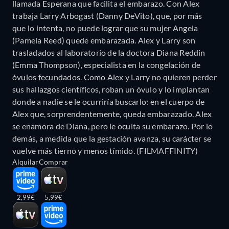
llamada Esperana que facilita el embarazo. Con Alex
trabaja Larry Arbogast (Danny DeVito), que, por más
que lo intenta, no puede lograr que su mujer Angela
(Pamela Reed) quede embarazada. Alex y Larry son
trasladados al laboratorio de la doctora Diana Reddin
(Emma Thompson), especialista en la congelación de
óvulos fecundados. Como Alex y Larry no quieren perder
sus hallazgos científicos, roban un óvulo y lo implantan
donde a nadie se le ocurriría buscarlo: en el cuerpo de
Alex que, sorprendentemente, queda embarazado. Alex
se enamora de Diana, pero le oculta su embarazo. Por lo
demás, a medida que la gestación avanza, su carácter se
vuelve más tierno y menos tímido. (FILMAFFINITY)
Alquilar
Comprar
2,99€
5,99€