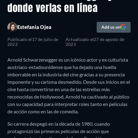
donde verlas en línea
Estefania Ojea
Add us on
Publicado el
17 de julio de
Actualizado el
27 de agosto de
2023
2023
Arnold Schwarzenegger es un icónico actor y ex culturista
austriaco-estadounidense que ha dejado una huella
imborrable en la industria del cine gracias a su presencia
imponente y su carisma desmedido. Desde sus inicios en el
cine hasta convertirse en una de las estrellas más
reconocidas de Hollywood, Arnold ha cautivado al público
con su capacidad para interpretar roles tanto en películas
de acción como en las de comedia.
Su carrera despegó en la década de 1980, cuando
protagonizó las primeras películas de acción que