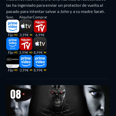
las ha ingeniado para enviar un protector de vuelta al
pasado para intentar salvar a John y a su madre Sarah.
Susc.
Alquilar
Comprar
Fijo
3,99€
6,99€
HD
4K
Fijo
3,99€
8,99€
HD
HD
4K
Fijo
3,99€
8,99€
HD
4K
4K
08