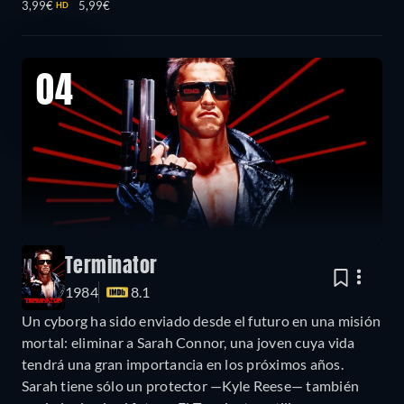
3,99€
5,99€
HD
04
Terminator
1984
8.1
Un cyborg ha sido enviado desde el futuro en una misión
mortal: eliminar a Sarah Connor, una joven cuya vida
tendrá una gran importancia en los próximos años.
Sarah tiene sólo un protector —Kyle Reese— también