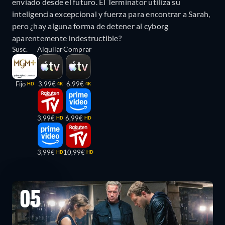
enviado desde el futuro. El Terminator utiliza su
inteligencia excepcional y fuerza para encontrar a Sarah,
pero ¿hay alguna forma de detener al cyborg
aparentemente indestructible?
Susc.
Alquilar
Comprar
Fijo
3,99€
6,99€
HD
4K
4K
3,99€
6,99€
HD
HD
3,99€
10,99€
HD
HD
05