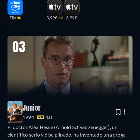
Fijo
3,99€
8,99€
HD
HD
03
Junior
1994
4.8
El doctor Alex Hesse (Arnold Schwarzenegger), un
científico serio y disciplinado, ha inventado una droga