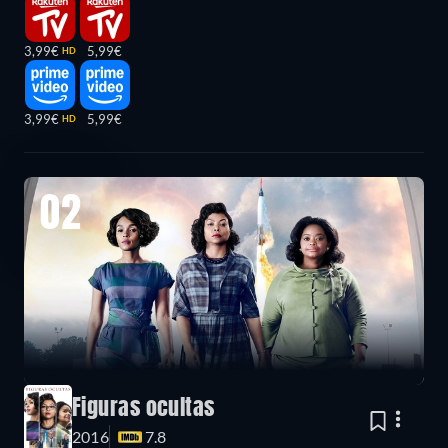
3,99€
5,99€
HD
3,99€
5,99€
HD
02
Figuras ocultas
2016
7.8