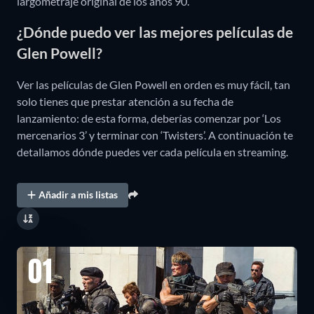
largometraje original de los años 90.
¿Dónde puedo ver las mejores películas de
Glen Powell?
Ver las películas de Glen Powell en orden es muy fácil, tan
solo tienes que prestar atención a su fecha de
lanzamiento: de esta forma, deberías comenzar por ‘Los
mercenarios 3’ y terminar con ‘Twisters’. A continuación te
detallamos dónde puedes ver cada película en streaming.
Añadir a mis listas
01