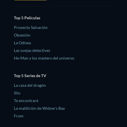
Top 5 Películas
Proyecto Salvación
Obsesión
La Odisea
Las ovejas detectives
He-Man y los masters del universo
Top 5 Series de TV
La casa del dragón
Silo
Te encontraré
La maldición de Widow's Bay
From