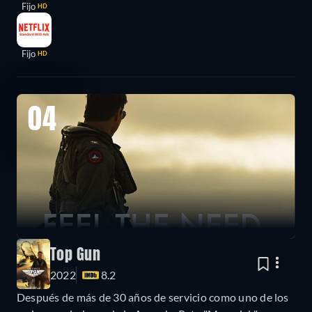
Fijo
HD
Fijo
HD
04
Top Gun
2022
8.2
Después de más de 30 años de servicio como uno de los