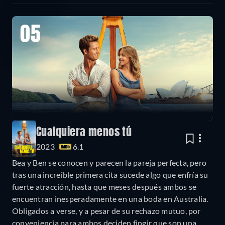
05
Cualquiera menos tú
2023
6.1
Bea y Ben se conocen y parecen la pareja perfecta, pero
tras una increíble primera cita sucede algo que enfría su
fuerte atracción, hasta que meses después ambos se
encuentran inesperadamente en una boda en Australia.
Obligados a verse, y a pesar de su rechazo mutuo, por
conveniencia para ambos deciden fingir que son una