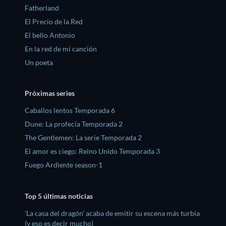
Fatherland
El Precio de la Red
El bello Antonio
En la red de mi canción
Un poeta
Próximas series
Caballos lentos Temporada 6
Dune: La profecía Temporada 2
The Gentlemen: La serie Temporada 2
El amor es ciego: Reino Unido Temporada 3
Fuego Ardiente season-1
Top 5 últimas noticias
'La casa del dragón' acaba de emitir su escena más turbia
(y eso es decir mucho)