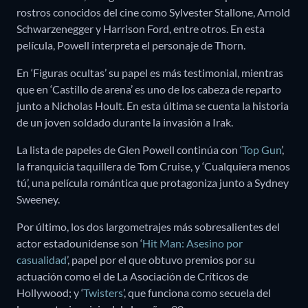
rostros conocidos del cine como Sylvester Stallone, Arnold
Schwarzenegger y Harrison Ford, entre otros. En esta
película, Powell interpreta el personaje de Thorn.
En ‘Figuras ocultas’ su papel es más testimonial, mientras
que en ‘Castillo de arena’ es uno de los cabeza de reparto
junto a Nicholas Hoult. En esta última se cuenta la historia
de un joven soldado durante la invasión a Irak.
La lista de papeles de Glen Powell continúa con ‘
Top Gun
’,
la franquicia taquillera de Tom Cruise, y ‘Cualquiera menos
tú’, una película romántica que protagoniza junto a Sydney
Sweeney.
Por último, los dos largometrajes más sobresalientes del
actor estadounidense son ‘
Hit Man: Asesino por
casualidad
’, papel por el que obtuvo premios por su
actuación como el de La Asociación de Críticos de
Hollywood; y ‘
Twisters
’, que funciona como secuela del