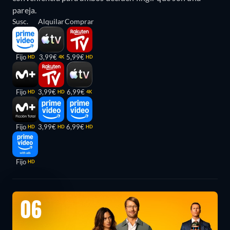
pareja.
Susc.
Alquilar
Comprar
Fijo
3,99€
5,99€
HD
4K
HD
Fijo
3,99€
6,99€
HD
HD
4K
Fijo
3,99€
6,99€
HD
HD
HD
Fijo
HD
06