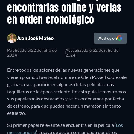
encontrarlas online y verlas
en orden cronológico
Juan José Mateo
Add us on
Publicado el
22 de julio de
Actualizado el
22 de julio de
2024
2024
Entre todos los actores de las nuevas generaciones que
vienen pisando fuerte, el nombre de Glen Powell sobresale
gracias a su aparición en algunas de las películas más
taquilleras de la época reciente. En esta guía te mostramos
sus papeles más destacados y te los ordenamos por fecha
de estreno, para que puedas hacer un maratón sin tanto
esfuerzo.
Su primer papel relevante se encuentra en la película ‘
Los
mercenarios 3
’, la saga de acción comandada por otros