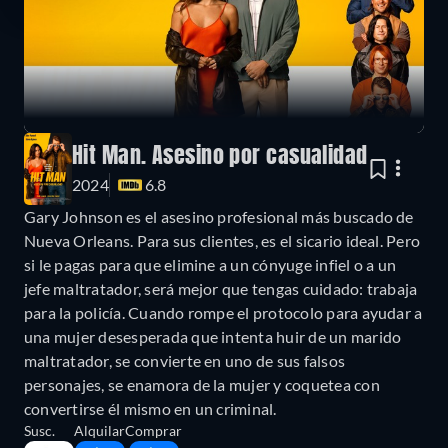
Hit Man. Asesino por casualidad
2024
6.8
Gary Johnson es el asesino profesional más buscado de
Nueva Orleans. Para sus clientes, es el sicario ideal. Pero
si le pagas para que elimine a un cónyuge infiel o a un
jefe maltratador, será mejor que tengas cuidado: trabaja
para la policía. Cuando rompe el protocolo para ayudar a
una mujer desesperada que intenta huir de un marido
maltratador, se convierte en uno de sus falsos
personajes, se enamora de la mujer y coquetea con
convertirse él mismo en un criminal.
Susc.
Alquilar
Comprar