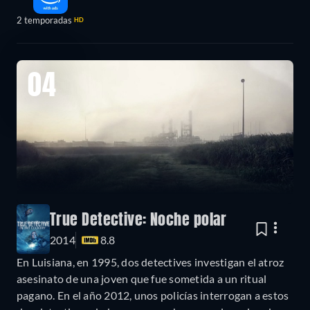
2 temporadas
HD
04
True Detective: Noche polar
2014
8.8
En Luisiana, en 1995, dos detectives investigan el atroz
asesinato de una joven que fue sometida a un ritual
pagano. En el año 2012, unos policías interrogan a estos