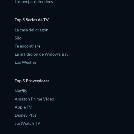
Las ovejas detectives
Top 5 Series de TV
La casa del dragón
Silo
Te encontraré
La maldición de Widow's Bay
Los Westies
Top 5 Proveedores
Netflix
Amazon Prime Video
Apple TV
Disney Plus
JustWatch TV