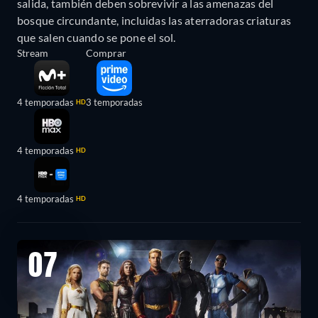
salida, también deben sobrevivir a las amenazas del
bosque circundante, incluidas las aterradoras criaturas
que salen cuando se pone el sol.
Stream
Comprar
4 temporadas
3 temporadas
HD
4 temporadas
HD
4 temporadas
HD
07