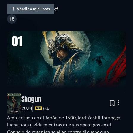
Añadir a mis listas
01
Shogun
2024
8.6
Ambientada en el Japón de 1600, lord Yoshii Toranaga
lucha por su vida mientras que sus enemigos en el
Consejo de regentes se alían contra él cuando un