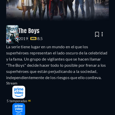
The Boys
2019
8.5
La serie tiene lugar en un mundo en el que los
superhéroes representan el lado oscuro de la celebridad
y la fama. Un grupo de vigilantes que se hacen llamar
"The Boys" decide hacer todo lo posible por frenar a los
superhéroes que están perjudicando a la sociedad,
independientemente de los riesgos que ello conlleva.
Stream
5 temporadas
4K