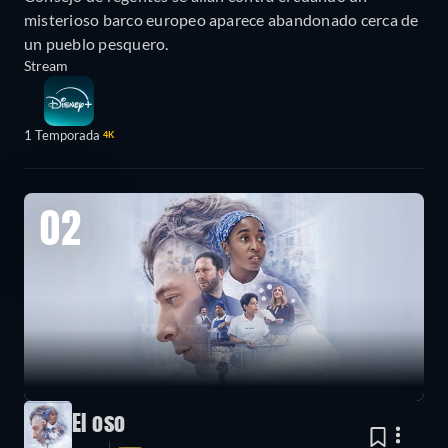
misterioso barco europeo aparece abandonado cerca de
un pueblo pesquero.
Stream
1 Temporada
4K
02
El oso