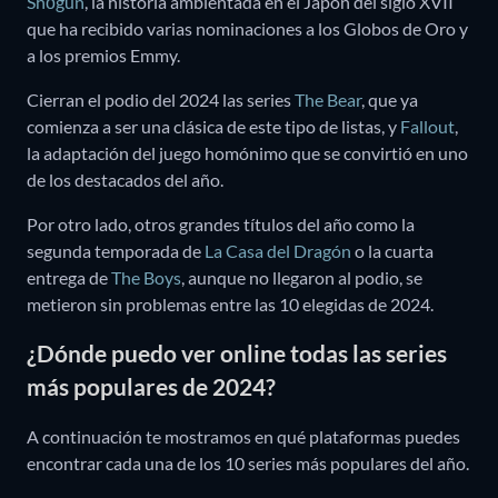
Shōgun
, la historia ambientada en el Japón del siglo XVII
que ha recibido varias nominaciones a los Globos de Oro y
a los premios Emmy.
Cierran el podio del 2024 las series
The Bear
, que ya
comienza a ser una clásica de este tipo de listas, y
Fallout
,
la adaptación del juego homónimo que se convirtió en uno
de los destacados del año.
Por otro lado, otros grandes títulos del año como la
segunda temporada de
La Casa del Dragón
o la cuarta
entrega de
The Boys
, aunque no llegaron al podio, se
metieron sin problemas entre las 10 elegidas de 2024.
¿Dónde puedo ver online todas las series
más populares de 2024?
A continuación te mostramos en qué plataformas puedes
encontrar cada una de los 10 series más populares del año.