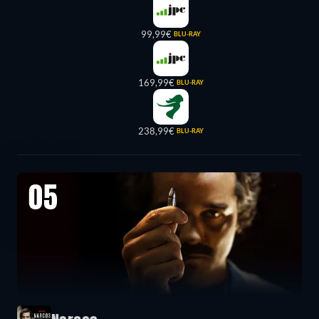
99,99€
BLU-RAY
169,99€
BLU-RAY
238,99€
BLU-RAY
05