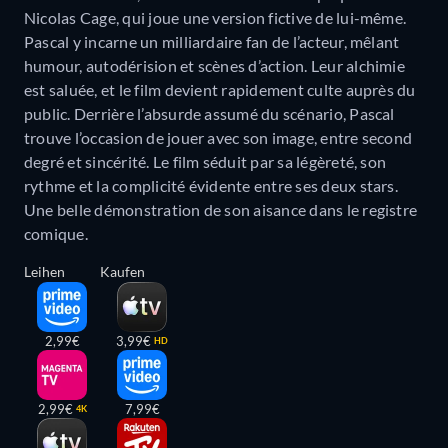
Nicolas Cage, qui joue une version fictive de lui-même.
Pascal y incarne un milliardaire fan de l’acteur, mêlant
humour, autodérision et scènes d’action. Leur alchimie
est saluée, et le film devient rapidement culte auprès du
public. Derrière l’absurde assumé du scénario, Pascal
trouve l’occasion de jouer avec son image, entre second
degré et sincérité. Le film séduit par sa légèreté, son
rythme et la complicité évidente entre ses deux stars.
Une belle démonstration de son aisance dans le registre
comique.
Leihen
Kaufen
2,99€
3,99€
HD
2,99€
7,99€
4K