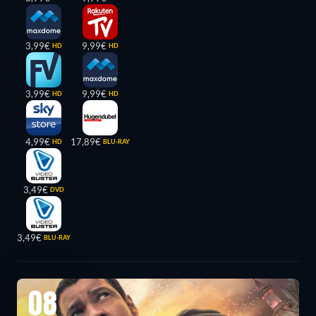
3,99€
9,99€
HD
HD
3,99€
9,99€
HD
HD
4,99€
17,89€
HD
BLU-RAY
3,49€
DVD
3,49€
BLU-RAY
08