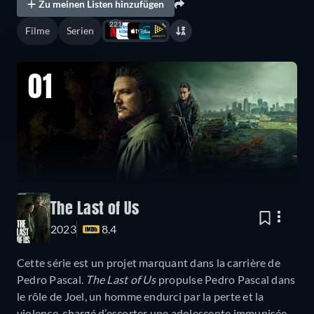
Zu meinen Listen hinzufügen
221
Filme
Serien
01
The Last of Us
2023
8.4
Cette série est un projet marquant dans la carrière de
Pedro Pascal.
The Last of Us
propulse Pedro Pascal dans
le rôle de Joel, un homme endurci par la perte et la
violence, chargé d’escorter une adolescente immunisée