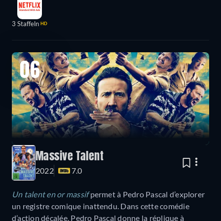
3 Staffeln
HD
06
Massive Talent
2022
7.0
Un talent en or massif
permet à Pedro Pascal d’explorer
un registre comique inattendu. Dans cette comédie
d’action décalée, Pedro Pascal donne la réplique à