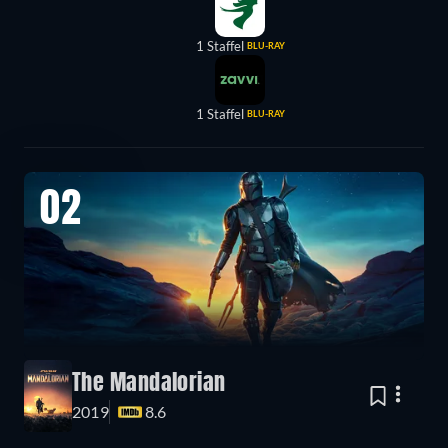
1 Staffel
BLU-RAY
1 Staffel
BLU-RAY
02
The Mandalorian
2019
8.6