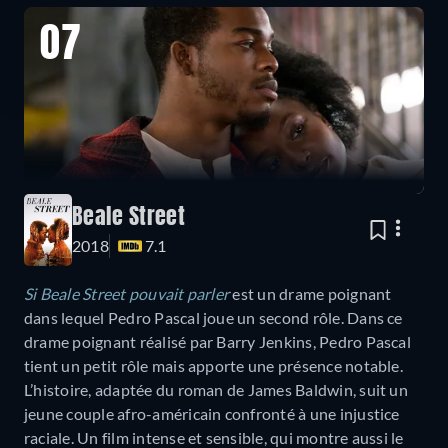
07
Beale Street
2018
7.1
Si Beale Street pouvait parler
est un drame poignant
dans lequel Pedro Pascal joue un second rôle. Dans ce
drame poignant réalisé par Barry Jenkins, Pedro Pascal
tient un petit rôle mais apporte une présence notable.
L’histoire, adaptée du roman de James Baldwin, suit un
jeune couple afro-américain confronté à une injustice
raciale. Un film intense et sensible, qui montre aussi le