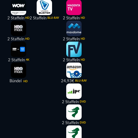
2 Staffeln
2 Staffeln
2 Staffeln
HD
BLU-RAY
HD
2 Staffeln
2 Staffeln
HD
HD
2 Staffeln
2 Staffeln
4K
HD
Bündel
24,93€
BLU-RAY
HD
2 Staffeln
DVD
2 Staffeln
DVD