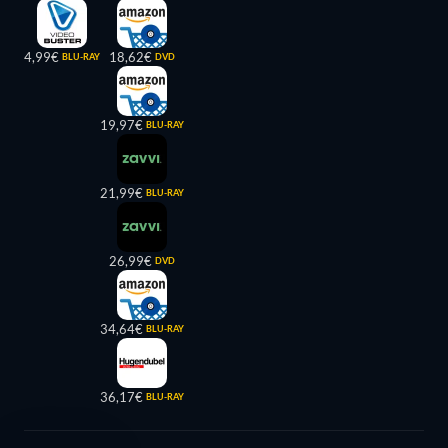
4,99€
18,62€
BLU-RAY
DVD
19,97€
BLU-RAY
21,99€
BLU-RAY
26,99€
DVD
34,64€
BLU-RAY
36,17€
BLU-RAY