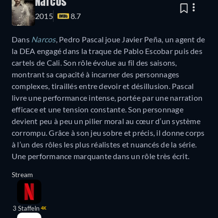
Narcos
2015
8.7
Dans
Narcos
, Pedro Pascal joue Javier Peña, un agent de
la DEA engagé dans la traque de Pablo Escobar puis des
cartels de Cali. Son rôle évolue au fil des saisons,
montrant sa capacité à incarner des personnages
complexes, tiraillés entre devoir et désillusion. Pascal
livre une performance intense, portée par une narration
efficace et une tension constante. Son personnage
devient peu à peu un pilier moral au cœur d’un système
corrompu. Grâce à son jeu sobre et précis, il donne corps
à l’un des rôles les plus réalistes et nuancés de la série.
Une performance marquante dans un rôle très écrit.
Stream
3 Staffeln
4K