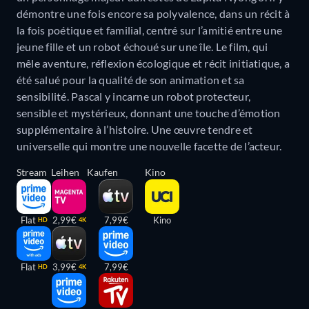
démontre une fois encore sa polyvalence, dans un récit à
la fois poétique et familial, centré sur l’amitié entre une
jeune fille et un robot échoué sur une île. Le film, qui
mêle aventure, réflexion écologique et récit initiatique, a
été salué pour la qualité de son animation et sa
sensibilité. Pascal y incarne un robot protecteur,
sensible et mystérieux, donnant une touche d’émotion
supplémentaire à l’histoire. Une œuvre tendre et
universelle qui montre une nouvelle facette de l’acteur.
Stream
Leihen
Kaufen
Kino
Flat
2,99€
7,99€
Kino
HD
4K
Flat
3,99€
7,99€
HD
4K