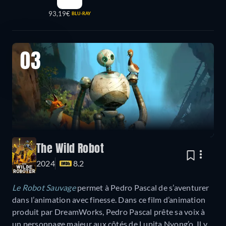
93,19€
BLU-RAY
03
The Wild Robot
2024
8.2
Le Robot Sauvage
permet à Pedro Pascal de s’aventurer
dans l’animation avec finesse. Dans ce film d’animation
produit par DreamWorks, Pedro Pascal prête sa voix à
un personnage majeur aux côtés de Lupita Nyong’o. Il y