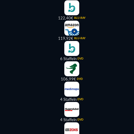
122,40€
BLU-RAY
119,92€
BLU-RAY
6 Staffeln
DVD
106,99€
DVD
4 Staffeln
DVD
4 Staffeln
DVD