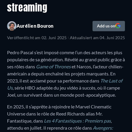
streaming
Aurélien Bouron
Add us on
Veröffentlicht am
02. Juni 2025
Aktualisiert am
04. Juni 2025
Pedro Pascal s’est imposé comme l’un des acteurs les plus
populaires de sa génération. Révélé au grand public grâce à
ses rôles dans
Game of Thrones
et Narcos, l’acteur chilien-
américain a depuis enchaîné les projets marquants. En
2023, il est acclamé pour sa performance dans
The Last of
Us
, série HBO adaptée du jeu vidéo à succès, où il campe
Joel, un survivant dans un monde post-apocalyptique.
En 2025, il s’apprête à rejoindre le Marvel Cinematic
Universe dans le rôle de Reed Richards alias Mr.
Fantastique, dans
Les 4 Fantastiques : Premiers pas
,
attendu en juillet. Il reprendra ce rôle dans
Avengers: