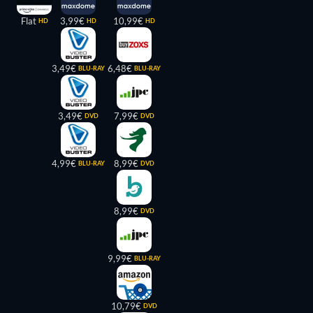
Flat
3,99€
10,99€
HD
HD
HD
3,49€
6,48€
BLU-RAY
BLU-RAY
3,49€
7,99€
DVD
DVD
4,99€
8,99€
BLU-RAY
DVD
8,99€
DVD
9,99€
BLU-RAY
10,79€
DVD