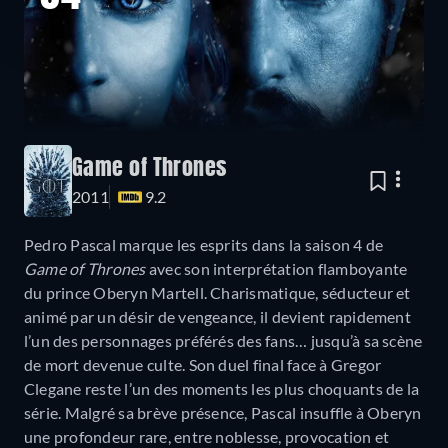
Game of Thrones
2011
9.2
Pedro Pascal marque les esprits dans la saison 4 de
Game of Thrones
avec son interprétation flamboyante
du prince Oberyn Martell. Charismatique, séducteur et
animé par un désir de vengeance, il devient rapidement
l’un des personnages préférés des fans… jusqu’à sa scène
de mort devenue culte. Son duel final face à Gregor
Clegane reste l’un des moments les plus choquants de la
série. Malgré sa brève présence, Pascal insuffle à Oberyn
une profondeur rare, entre noblesse, provocation et