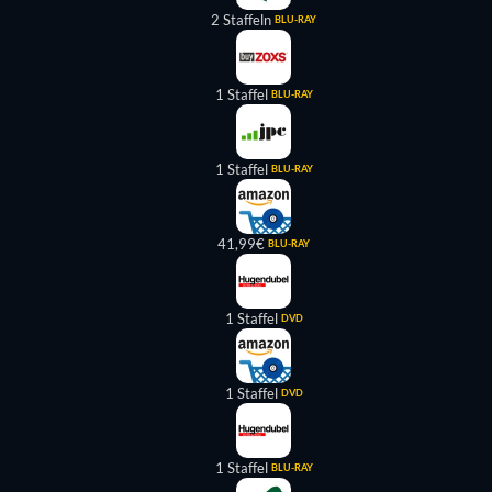
2 Staffeln
BLU-RAY
1 Staffel
BLU-RAY
1 Staffel
BLU-RAY
41,99€
BLU-RAY
1 Staffel
DVD
1 Staffel
DVD
1 Staffel
BLU-RAY