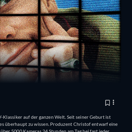
-Klassiker auf der ganzen Welt. Seit seiner Geburt ist
es überhaupt zu wissen. Produzent Christof entwarf eine
 über 5000 Kameras 24 Stunden am Tag bei fast jeder