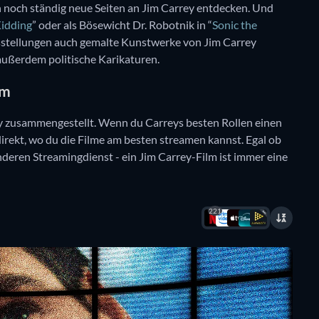
 noch ständig neue Seiten an Jim Carrey entdecken. Und
idding
” oder als Bösewicht Dr. Robotnik in “
Sonic the
usstellungen auch gemalte Kunstwerke von Jim Carrey
außerdem politische Karikaturen.
am
rey zusammengestellt. Wenn du Carreys besten Rollen einen
irekt, wo du die Filme am besten streamen kannst. Egal ob
deren Streamingdienst - ein Jim Carrey-Film ist immer eine
221