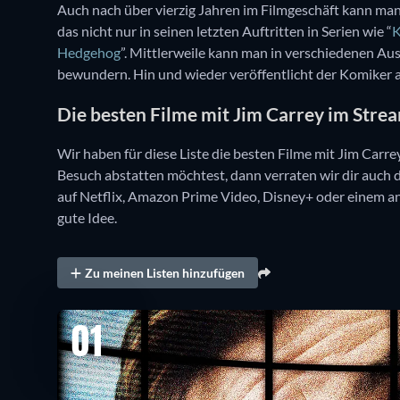
Auch nach über vierzig Jahren im Filmgeschäft kann man
das nicht nur in seinen letzten Auftritten in Serien wie “
K
Hedgehog
”. Mittlerweile kann man in verschiedenen A
bewundern. Hin und wieder veröffentlicht der Komiker 
Die besten Filme mit Jim Carrey im Stre
Wir haben für diese Liste die besten Filme mit Jim Car
Besuch abstatten möchtest, dann verraten wir dir auch d
auf Netflix, Amazon Prime Video, Disney+ oder einem an
gute Idee.
Zu meinen Listen hinzufügen
01