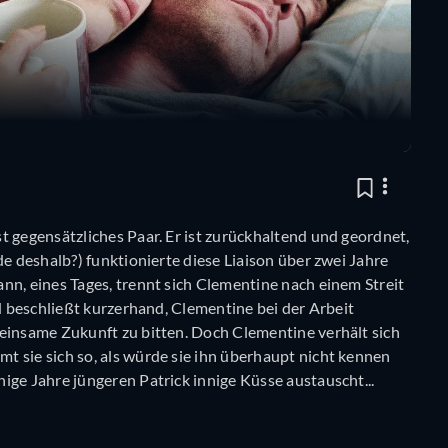
t gegensätzliches Paar. Er ist zurückhaltend und geordnet,
de deshalb?) funktionierte diese Liaison über zwei Jahre
nn, eines Tages, trennt sich Clementine nach einem Streit
nd beschließt kurzerhand, Clementine bei der Arbeit
meinsame Zukunft zu bitten. Doch Clementine verhält sich
 sie sich so, als würde sie ihn überhaupt nicht kennen
ige Jahre jüngeren Patrick innige Küsse austauscht...