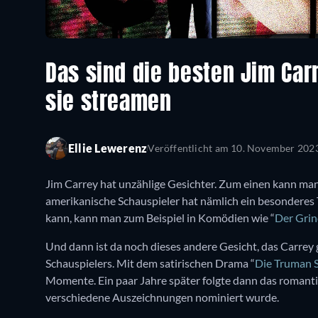
Das sind die besten Jim Car
sie streamen
Ellie Lewerenz
Veröffentlicht am
10. November 202
Jim Carrey hat unzählige Gesichter. Zum einen kann man
amerikanische Schauspieler hat nämlich ein besonderes T
kann, kann man zum Beispiel in Komödien wie “
Der Grin
Und dann ist da noch dieses andere Gesicht, das Carrey
Schauspielers. Mit dem satirischen Drama “
Die Truman 
Momente. Ein paar Jahre später folgte dann das romant
verschiedene Auszeichnungen nominiert wurde.