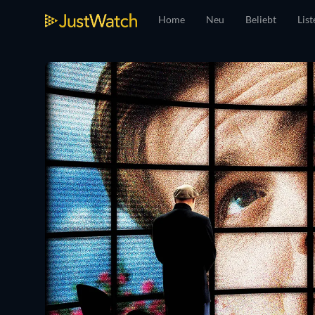
Home
Neu
Beliebt
List