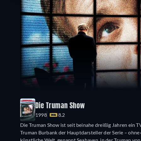
Die Truman Show
1998
8.2
Die Truman Show ist seit beinahe dreißig Jahren ein TV
Truman Burbank der Hauptdarsteller der Serie – ohne 
künstliche Welt, genannt Seahaven, in der Truman von