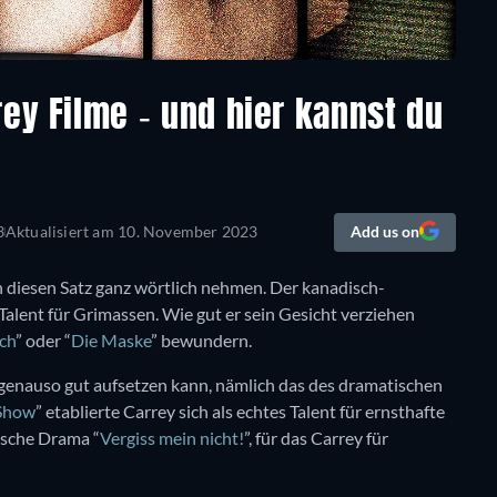
rey Filme - und hier kannst du
3
Aktualisiert am
10. November 2023
Add us on
 diesen Satz ganz wörtlich nehmen. Der kanadisch-
alent für Grimassen. Wie gut er sein Gesicht verziehen
ch
” oder “
Die Maske
” bewundern.
 genauso gut aufsetzen kann, nämlich das des dramatischen
Show
” etablierte Carrey sich als echtes Talent für ernsthafte
ische Drama “
Vergiss mein nicht!
”, für das Carrey für