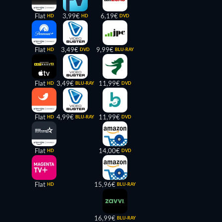
Flat
3,99€
6,19€
HD
HD
DVD
Flat
3,49€
9,99€
HD
DVD
BLU-RAY
Flat
3,49€
11,99€
HD
BLU-RAY
DVD
Flat
4,99€
11,99€
HD
BLU-RAY
DVD
Flat
14,00€
HD
DVD
Flat
15,96€
HD
BLU-RAY
16,99€
BLU-RAY