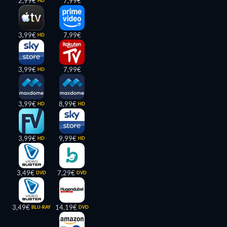
2,99€
7,99€
HD
3,99€
7,99€
HD
3,99€
7,99€
HD
3,99€
8,99€
HD
HD
3,99€
9,99€
HD
HD
3,49€
7,29€
DVD
DVD
3,49€
14,19€
BLU-RAY
DVD