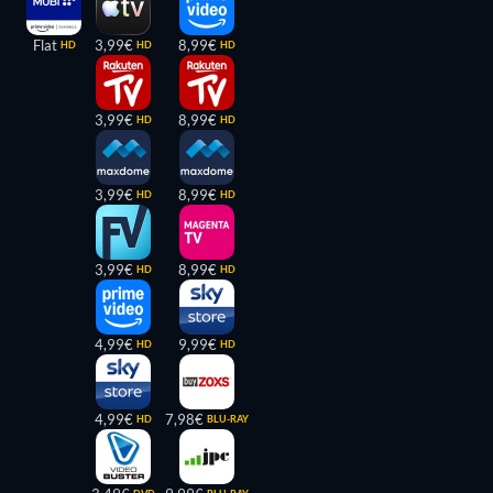
Flat
3,99€
8,99€
HD
HD
HD
3,99€
8,99€
HD
HD
3,99€
8,99€
HD
HD
3,99€
8,99€
HD
HD
4,99€
9,99€
HD
HD
4,99€
7,98€
HD
BLU-RAY