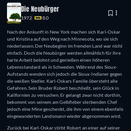
Die Neubürger
1972
8.0
Nach der Ankunft in New York machen sich Karl-Oskar
und Kristina auf den Weg nach Minnesota, wo sie sich
niederlassen. Der Neubeginn im fremden Land war nicht
einfach. Doch die Neubürger werden allmählich für ihre
harte Arbeit belohnt und genießen einen höheren
Lebensstandard als in Schweden. Während des Sioux-
Aufstands wenden sich jedoch die Sioux-Indianer gegen
die weißen Siedler. Karl-Oskars Familie übersteht alle
Gefahren. Sein Bruder Robert beschließt, sein Glück in
Kalifornien zu versuchen. Er gelangt zwar nicht dorthin,
bekommt von seinem am Gelbfieber sterbenden Chef
jedoch eine Mine geschenkt, die ihm von einem ebenfalls
eingewanderten Landsmann wieder abgenommen wird.
Zurück bei Karl-Oskar stirbt Robert an einer auf seiner