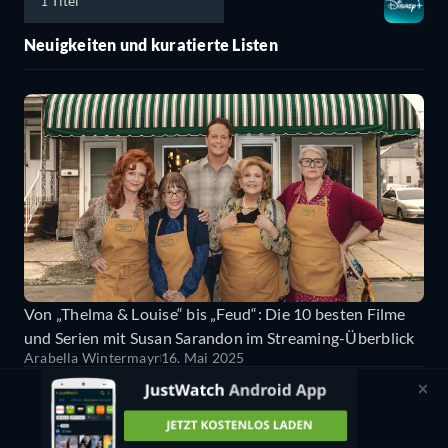
1 Titel
Neuigkeiten und kuratierte Listen
Von „Thelma & Louise“ bis „Feud“: Die 10 besten Filme
und Serien mit Susan Sarandon im Streaming-Überblick
Arabella Wintermayr
16. Mai 2025