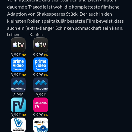
dauernde Tragödie ist wohl die kompletteste filmische
Adaption von Shakespeares Stück. Der auch in den
kleinsten Rollen spektakulär besetzte Film beweist, dass
auch ein (extra-)langer Schinken schmackhaft sein kann.
Leihen
Kaufen
3,99€
9,99€
HD
HD
3,99€
9,99€
HD
HD
3,99€
9,99€
3,99€
9,99€
HD
HD