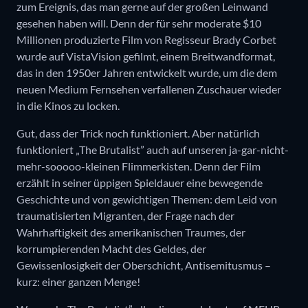
zum Ereignis, das man gerne auf der großen Leinwand
gesehen haben will. Denn der für sehr moderate $10
Millionen produzierte Film von Regisseur Brady Corbet
wurde auf VistaVision gefilmt, einem Breitwandformat,
das in den 1950er Jahren entwickelt wurde, um die dem
neuen Medium Fernsehen verfallenen Zuschauer wieder
in die Kinos zu locken.
Gut, dass der Trick noch funktioniert. Aber natürlich
funktioniert „The Brutalist” auch auf unseren ja-gar-nicht-
mehr-sooooo-kleinen Flimmerkisten. Denn der Film
erzählt in seiner üppigen Spieldauer eine bewegende
Geschichte und von gewichtigen Themen: dem Leid von
traumatisierten Migranten, der Frage nach der
Wahrhaftigkeit des amerikanischen Traumes, der
korrumpierenden Macht des Geldes, der
Gewissenlosigkeit der Oberschicht, Antisemitusmus –
kurz: einer ganzen Menge!