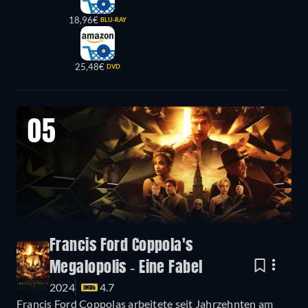
18,96€
BLU-RAY
25,48€
DVD
05
Francis Ford Coppola's
Megalopolis - Eine Fabel
2024
4.7
Francis Ford Coppolas arbeitete seit Jahrzehnten am