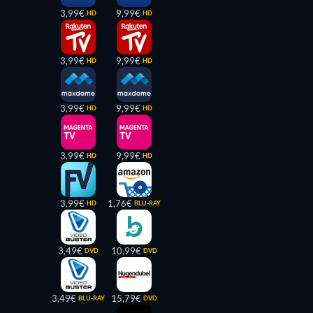
3,99€
9,99€
HD
HD
3,99€
9,99€
HD
HD
3,99€
9,99€
HD
HD
3,99€
9,99€
HD
HD
3,99€
1,76€
HD
BLU-RAY
3,49€
10,99€
DVD
DVD
3,49€
15,79€
BLU-RAY
DVD