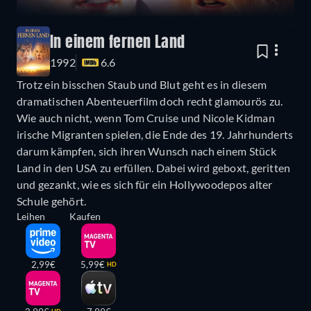
In einem fernen Land
1992
6.6
Trotz ein bisschen Staub und Blut geht es in diesem
dramatischen Abenteuerfilm doch recht glamourös zu.
Wie auch nicht, wenn Tom Cruise und Nicole Kidman
irische Migranten spielen, die Ende des 19. Jahrhunderts
darum kämpfen, sich ihren Wunsch nach einem Stück
Land in den USA zu erfüllen. Dabei wird geboxt, geritten
und gezankt, wie es sich für ein Hollywoodepos alter
Schule gehört.
Leihen
Kaufen
2,99€
5,99€
HD