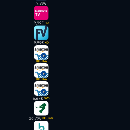
9,99€
9,99€
HD
9,99€
HD
BLU-RAY
BLU-RAY
6,67€
DVD
26,99€
BLU-RAY