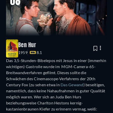
08
Ben Hur
1959
8.1
Das 3,5-Stunden-Bibelepos mit Jesus in einer (immerhin
wichtigen) Gastrolle wurde im MGM-Camera-65-
Breitwandverfahren gefilmt. Dieses sollte die
Schwächen des Cinemascope-Verfahrens der 20th
Century Fox (zu sehen etwa in
Das Gewand
) beseitigen,
namentlich, dass keine Nahaufnahmen in guter Qualität
möglich waren. Wer sich an Juda Ben Hurs
beziehungsweise Charlton Hestons kernig-
kastanienbraunen Kiefer zu erinnern vermag, weiß: