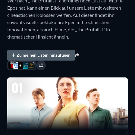
Wer nach „The Brutalist” allerdings noch Lust auf MEHR
Epos hat, kann einen Blick auf unsere Liste mit weiteren
cineastischen Kolossen werfen. Auf dieser findet ihr
sowohl visuell spektakuläre Epen mit technischen
Innovationen, als auch Filme, die „The Brutalist” in
thematischer Hinsicht ähneln.
Zu meinen Listen hinzufügen
221
01