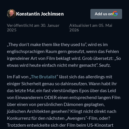
Konstantin Jochimsen
Add us on
Veröffentlicht am
30. Januar
Aktualisiert am
05. Mai
2025
2026
„They don't make them like they used to”, wird es im
englischsprachigen Raum gern geseufzt, wenn das Fehlen
irgendeiner Art von Film beklagt wird. Grob übersetzt: „So
etwas wird heute einfach nicht mehr gemacht”. Seufz.
Im Fall von „
The Brutalist
” lässt sich das allerdings mit
einiger Sicherheit genau so dahinseufzen. Wann habt ihr
das letzte Mal, ein fast vierstündiges Epos über das Leid
von Einwanderern ODER einen entsprechend langen Film
über einen von persönlichen Dämonen geplagten,
jüdischen Architekten gesehen? Klingt nicht direkt nach
Konkurrenz für den nächsten „Avengers”-Film, oder?
Trotzdem entwickelte sich der Film beim US-Kinostart