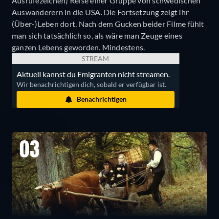
Ausrufezeichen) Reise einer Gruppe von schwedischen
Auswanderern in die USA. Die Fortsetzung zeigt ihr
(Über-)Leben dort. Nach dem Gucken beider Filme fühlt
man sich tatsächlich so, als wäre man Zeuge eines
ganzen Lebens geworden. Mindestens.
STREAM
Aktuell kannst du Emigranten nicht streamen.
Wir benachrichtigen dich, sobald er verfügbar ist.
Benachrichtigen
03