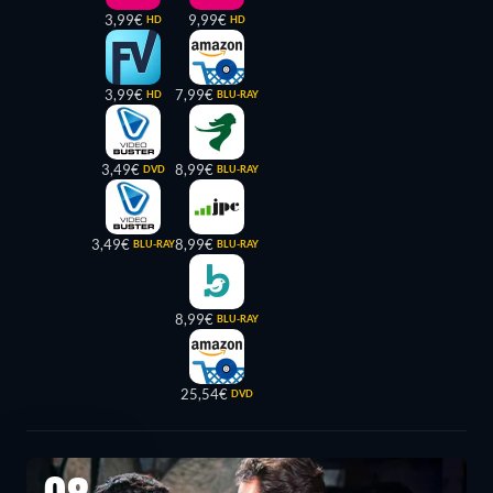
3,99€
9,99€
HD
HD
3,99€
7,99€
HD
BLU-RAY
3,49€
8,99€
DVD
BLU-RAY
3,49€
8,99€
BLU-RAY
BLU-RAY
8,99€
BLU-RAY
25,54€
DVD