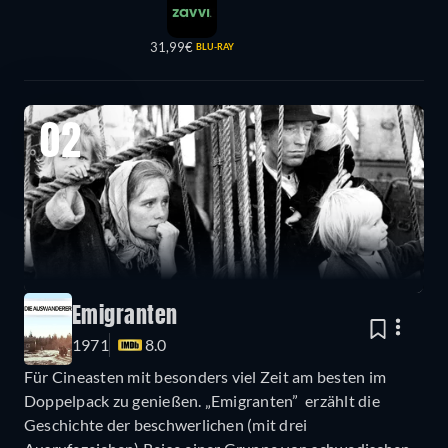
31,99€
BLU-RAY
02
Emigranten
1971
8.0
Für Cineasten mit besonders viel Zeit am besten im
Doppelpack zu genießen. „Emigranten” erzählt die
Geschichte der beschwerlichen (mit drei