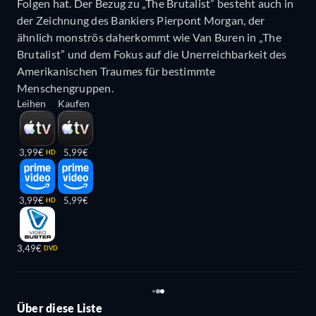
Folgen hat. Der Bezug zu „The Brutalist” besteht auch in
der Zeichnung des Bankiers Pierpont Morgan, der
ähnlich monströs daherkommt wie Van Buren in „The
Brutalist” und dem Fokus auf die Unerreichbarkeit des
Amerikanischen Traumes für bestimmte
Menschengruppen.
Leihen
Kaufen
3,99€
5,99€
HD
3,99€
5,99€
HD
3,49€
DVD
Über diese Liste