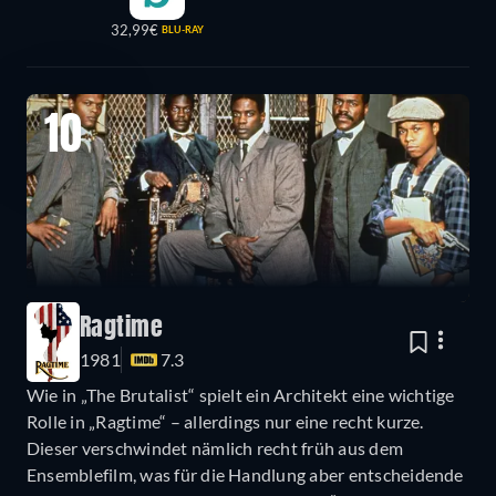
32,99€
BLU-RAY
10
Ragtime
1981
7.3
Wie in „The Brutalist“ spielt ein Architekt eine wichtige
Rolle in „Ragtime“ – allerdings nur eine recht kurze.
Dieser verschwindet nämlich recht früh aus dem
Ensemblefilm, was für die Handlung aber entscheidende