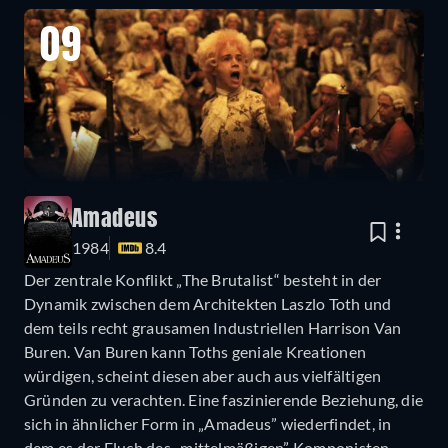
09
Amadeus
1984
8.4
Der zentrale Konflikt „The Brutalist“ besteht in der
Dynamik zwischen dem Architekten Laszlo Toth und
dem teils recht grausamen Industriellen Harrison Van
Buren. Van Buren kann Toths geniale Kreationen
würdigen, scheint diesen aber auch aus vielfältigen
Gründen zu verachten. Eine faszinierende Beziehung, die
sich in ähnlicher Form in „Amadeus” wiederfindet, in
dem es der Fluch des „mittelmäßigen” Komponisten