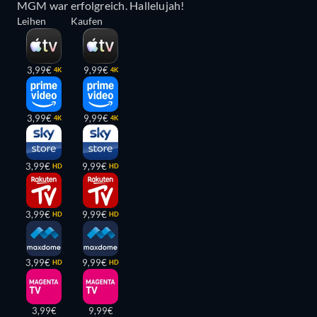
MGM war erfolgreich. Hallelujah!
Leihen
Kaufen
3,99€
9,99€
4K
4K
3,99€
9,99€
4K
4K
3,99€
9,99€
HD
HD
3,99€
9,99€
HD
HD
3,99€
9,99€
HD
HD
3,99€
9,99€