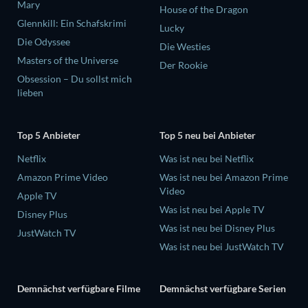
Mary
House of the Dragon
Glennkill: Ein Schafskrimi
Lucky
Die Odyssee
Die Westies
Masters of the Universe
Der Rookie
Obsession – Du sollst mich
lieben
Top 5 Anbieter
Top 5 neu bei Anbieter
Netflix
Was ist neu bei Netflix
Amazon Prime Video
Was ist neu bei Amazon Prime
Video
Apple TV
Was ist neu bei Apple TV
Disney Plus
Was ist neu bei Disney Plus
JustWatch TV
Was ist neu bei JustWatch TV
Demnächst verfügbare Filme
Demnächst verfügbare Serien