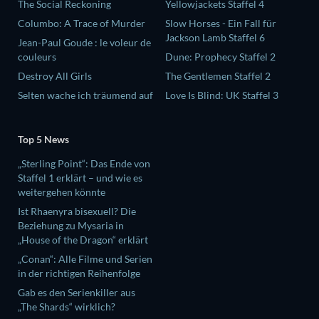
The Social Reckoning
Yellowjackets Staffel 4
Columbo: A Trace of Murder
Slow Horses - Ein Fall für
Jackson Lamb Staffel 6
Jean-Paul Goude : le voleur de
couleurs
Dune: Prophecy Staffel 2
Destroy All Girls
The Gentlemen Staffel 2
Selten wache ich träumend auf
Love Is Blind: UK Staffel 3
Top 5 News
„Sterling Point“: Das Ende von
Staffel 1 erklärt – und wie es
weitergehen könnte
Ist Rhaenyra bisexuell? Die
Beziehung zu Mysaria in
„House of the Dragon“ erklärt
„Conan“: Alle Filme und Serien
in der richtigen Reihenfolge
Gab es den Serienkiller aus
„The Shards“ wirklich?