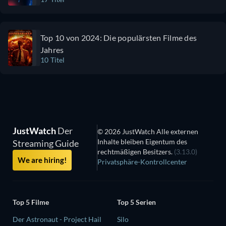
Top 10 von 2024: Die populärsten Filme des
Jahres
10 Titel
JustWatch
Der
© 2026 JustWatch Alle externen
Inhalte bleiben Eigentum des
Streaming Guide
rechtmäßigen Besitzers.
(3.13.0)
We are hiring!
Privatsphäre-Kontrollcenter
Top 5 Filme
Top 5 Serien
Der Astronaut - Project Hail
Silo