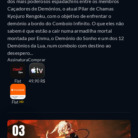
dos mais poderosos espadachins entre os membros
Caçadores de Demónios, o atual Pilar de Chamas
Kyojuro Rengoku, com o objetivo de enfrentar o
demónio a bordo do Comboio Infinito. O que eles não
sabem é que estão a cair numa armadilha mortal
montada por Enmu, o Demónio do Sonho e um dos 12
Demónios da Lua, num comboio com destino ao
desespero...
Assinatura
Comprar
Flat
49,90 R$
Flat
HD
03