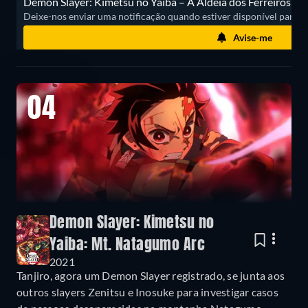
Demon Slayer: Kimetsu no Yaiba – A Aldeia dos Ferreiros não
Deixe-nos enviar uma notificação quando estiver disponível para ass
Avise-me
04
Demon Slayer: Kimetsu no
Yaiba: Mt. Natagumo Arc
2021
Tanjiro, agora um Demon Slayer registrado, se junta aos
outros slayers Zenitsu e Inosuke para investigar casos