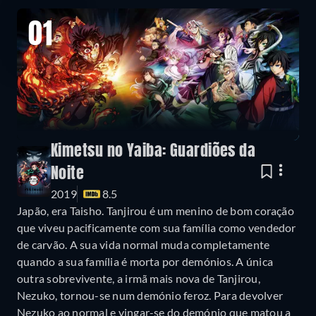
01
Kimetsu no Yaiba: Guardiões da
Noite
2019
8.5
Japão, era Taisho. Tanjirou é um menino de bom coração
que viveu pacificamente com sua família como vendedor
de carvão. A sua vida normal muda completamente
quando a sua família é morta por demónios. A única
outra sobrevivente, a irmã mais nova de Tanjirou,
Nezuko, tornou-se num demónio feroz. Para devolver
Nezuko ao normal e vingar-se do demónio que matou a