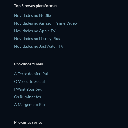
Top 5 novas plataformas
Novidades no Netflix
Novidades no Amazon Prime Video
Novidades no Apple TV
Novidades no Disney Plus
Novidades no JustWatch TV
Próximos filmes
A Terra do Meu Pai
O Veredito Social
I Want Your Sex
Os Ruminantes
A Margem do Rio
Próximas séries