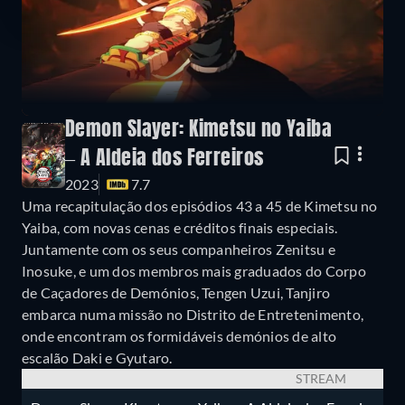
Demon Slayer: Kimetsu no Yaiba
– A Aldeia dos Ferreiros
2023
7.7
Uma recapitulação dos episódios 43 a 45 de Kimetsu no
Yaiba, com novas cenas e créditos finais especiais.
Juntamente com os seus companheiros Zenitsu e
Inosuke, e um dos membros mais graduados do Corpo
de Caçadores de Demónios, Tengen Uzui, Tanjiro
embarca numa missão no Distrito de Entretenimento,
onde encontram os formidáveis demónios de alto
escalão Daki e Gyutaro.
STREAM