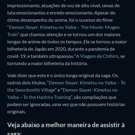
impressionante, atuações de voz de alto nível, cenas de
luta emocionantes e enredo emocionante. Apesar do
ótimo desempenho do anime, foi o sucesso do filme
“
Demon Slayer: Kimetsu no Yaiba – The Movie: Mugen
Train
” que chamou atenção e se tornou um dos maiores
longas de anime de todos os tempos. Ele se tornou a maior
bilheteria do Japão em 2020, durante a pandemia de
covid-19, e também ultrapassou “
A Viagem de Chihiro
, se
tornando a maior bilheteria da história.
Vale dizer que este é o único longa original da saga. Os
outros dois títulos, “
Demon Slayer: Kimetsu no Yaiba – To
the Swordsmith Village
” e “
Demon Slayer: Kimetsu no
Yaiba – To the Hashira Training
”, são compilações que
podem ser ignoradas, uma vez que não possuem histórias
originais.
Veja abaixo a melhor maneira de assistir à
saga: