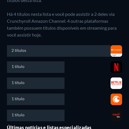
títulos desta lista.
Há 4 títulos nesta lista e você pode assistir a 2 deles via
Crunchyroll Amazon Channel.
4 outras plataformas
também possuem títulos disponíveis em streaming para
você assistir hoje.
2 títulos
1 título
1 título
1 título
1 título
Últimas notícias e listas especializadas