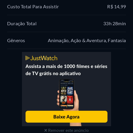
Custo Total Para Assistir
R$ 14,99
Duração Total
33h 28min
Gêneros
Animação, Ação & Aventura, Fantasia
Remover este anúncio