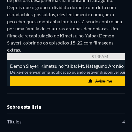
de pessoas desaparecidas na montanha Natagumo.
Depois que o grupo é dividido durante uma luta com
espadachins possuídos, eles lentamente começam a
perceber que a montanha inteira está sendo controlada
por uma família de criaturas aranhas demoníacas. Um
filme de recapitulação de Kimetsu no Yaiba (Demon
Slayer), cobrindo os episódios 15-22 com filmagens
extras.
STREAM
Demon Slayer: Kimetsu no Yaiba: Mt. Natagumo Arc não está
Deixe-nos enviar uma notificação quando estiver disponível para ass
Avise-me
Sobre esta lista
Títulos
4