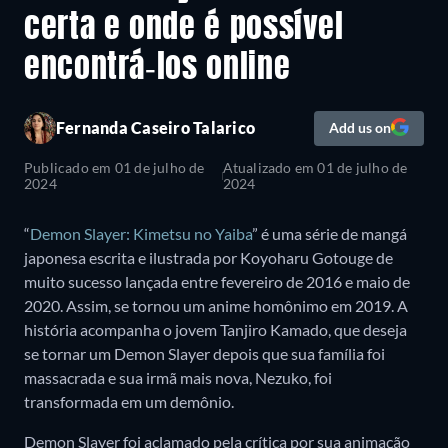
certa e onde é possível
encontrá-los online
Fernanda Caseiro Talarico
Add us on
Publicado em
01 de julho de
Atualizado em
01 de julho de
2024
2024
“
Demon Slayer: Kimetsu no Yaiba
” é uma série de mangá
japonesa escrita e ilustrada por Koyoharu Gotouge de
muito sucesso lançada entre fevereiro de 2016 e maio de
2020. Assim, se tornou um anime homônimo em 2019. A
história acompanha o jovem Tanjiro Kamado, que deseja
se tornar um Demon Slayer depois que sua família foi
massacrada e sua irmã mais nova, Nezuko, foi
transformada em um demônio.
Demon Slayer foi aclamado pela crítica por sua animação