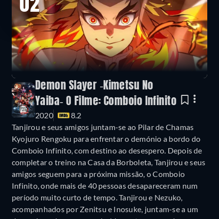
02
Demon Slayer -Kimetsu No
Yaiba- O Filme: Comboio Infinito
2020
8.2
Tanjirou e seus amigos juntam-se ao Pilar de Chamas
Kyojuro Rengoku para enfrentar o demónio a bordo do
Comboio Infinito, com destino ao desespero. Depois de
completar o treino na Casa da Borboleta, Tanjirou e seus
amigos seguem para a próxima missão, o Comboio
Infinito, onde mais de 40 pessoas desapareceram num
período muito curto de tempo. Tanjirou e Nezuko,
acompanhados por Zenitsu e Inosuke, juntam-se a um