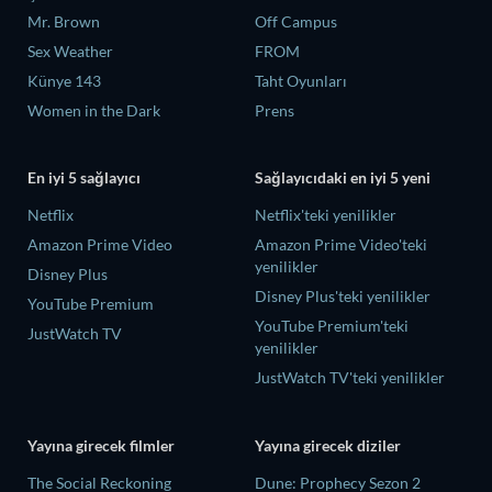
Mr. Brown
Off Campus
Sex Weather
FROM
Künye 143
Taht Oyunları
Women in the Dark
Prens
En iyi 5 sağlayıcı
Sağlayıcıdaki en iyi 5 yeni
Netflix
Netflix'teki yenilikler
Amazon Prime Video
Amazon Prime Video'teki
yenilikler
Disney Plus
Disney Plus'teki yenilikler
YouTube Premium
YouTube Premium'teki
JustWatch TV
yenilikler
JustWatch TV'teki yenilikler
Yayına girecek filmler
Yayına girecek diziler
The Social Reckoning
Dune: Prophecy Sezon 2