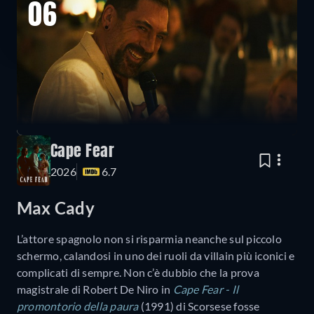
06
Cape Fear
2026
6.7
Max Cady
L’attore spagnolo non si risparmia neanche sul piccolo
schermo, calandosi in uno dei ruoli da villain più iconici e
complicati di sempre. Non c’è dubbio che la prova
magistrale di Robert De Niro in
Cape Fear - Il
promontorio della paura
(1991) di Scorsese fosse