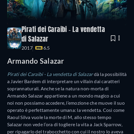
Pirati dei Caraibi - La vendetta
di Salazar
2017
6.5
Armando Salazar
Pirati dei Caraibi - La vendetta di Salazar
dà la possibilità
a Javier Bardem di interpretare un villain dai caratteri
soprannaturali. Anche se la natura non-morta di
Armando Salazar appartiene a un mondo magico a cui
noi non possiamo accedere, l’emozione che muove il suo
operato è perfettamente umana: la vendetta. Così come
Raoul Silva vuole la morte di M, allo stesso tempo
Salazar non vede l’ora di togliere la vita a Jack Sparrow,
per ripagarlo del trabocchetto con cui il nostro lo aveva