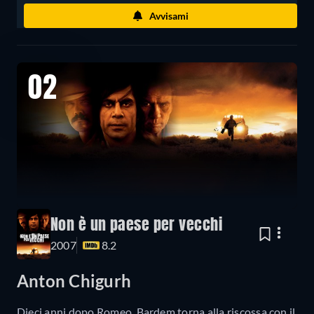
Avvisami
02
Non è un paese per vecchi
2007
8.2
Anton Chigurh
Dieci anni dopo Romeo, Bardem torna alla riscossa con il