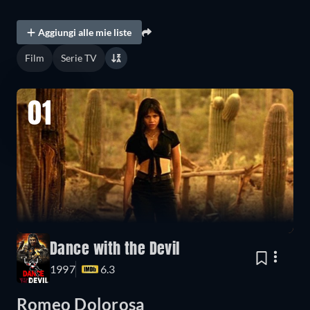
Aggiungi alle mie liste
Film
Serie TV
01
Dance with the Devil
1997
6.3
Romeo Dolorosa