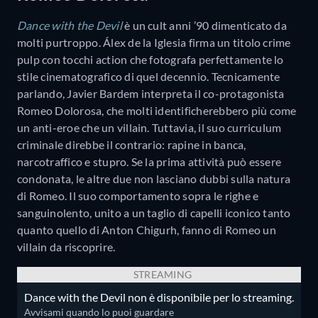
Dance with the Devil
è un cult anni ’90 dimenticato da
molti purtroppo. Álex de la Iglesia firma un titolo crime
pulp con tocchi action che fotografa perfettamente lo
stile cinematografico di quel decennio. Tecnicamente
parlando, Javier Bardem interpreta il co-protagonista
Romeo Dolorosa, che molti identificherebbero più come
un anti-eroe che un villain. Tuttavia, il suo curriculum
criminale direbbe il contrario: rapine in banca,
narcotraffico e stupro. Se la prima attività può essere
condonata, le altre due non lasciano dubbi sulla natura
di Romeo. Il suo comportamento sopra le righe e
sanguinolento, unito a un taglio di capelli iconico tanto
quanto quello di Anton Chigurh, fanno di Romeo un
villain da riscoprire.
STREAMING
Dance with the Devil non è disponibile per lo streaming.
Avvisami quando lo puoi guardare