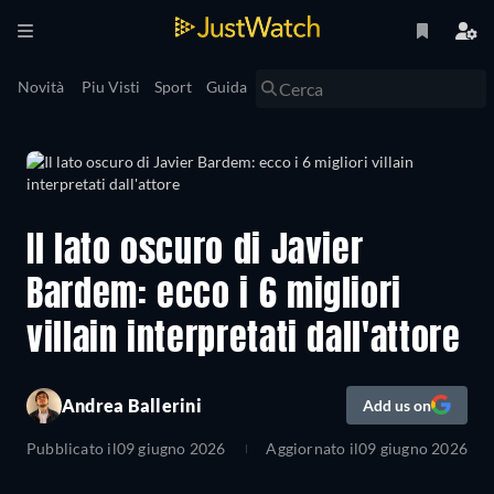
Novità
Piu Visti
Sport
Guida
Il lato oscuro di Javier
Bardem: ecco i 6 migliori
villain interpretati dall'attore
Andrea Ballerini
Add us on
Pubblicato il
09 giugno 2026
Aggiornato il
09 giugno 2026