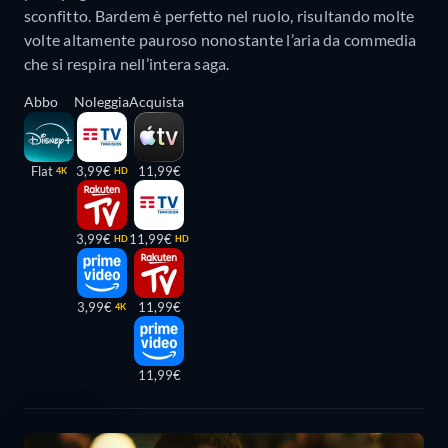
sconfitto. Bardem è perfetto nel ruolo, risultando molte
volte altamente pauroso nonostante l’aria da commedia
che si respira nell’intera saga.
Abbo
Noleggia
Acquista
Flat
3,99€
11,99€
4K
HD
3,99€
11,99€
HD
HD
3,99€
11,99€
4K
11,99€