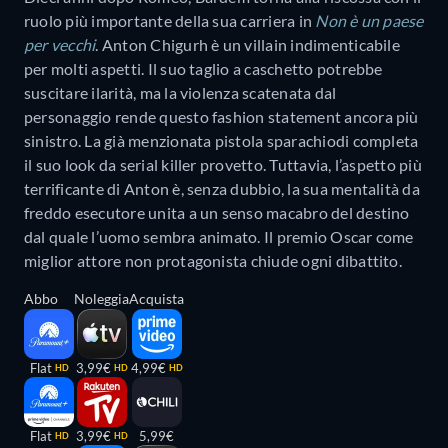
ruolo più importante della sua carriera in
Non è un paese
per vecchi
. Anton Chigurh è un villain indimenticabile
per molti aspetti. Il suo taglio a caschetto potrebbe
suscitare ilarità, ma la violenza scatenata dal
personaggio rende questo fashion statement ancora più
sinistro. La già menzionata pistola sparachiodi completa
il suo look da serial killer provetto. Tuttavia, l’aspetto più
terrificante di Anton è, senza dubbio, la sua mentalità da
freddo esecutore unita a un senso macabro del destino
dal quale l’uomo sembra animato. Il premio Oscar come
miglior attore non protagonista chiude ogni dibattito.
Abbo
Noleggia
Acquista
Flat
3,99€
4,99€
HD
HD
HD
Flat
3,99€
5,99€
HD
HD