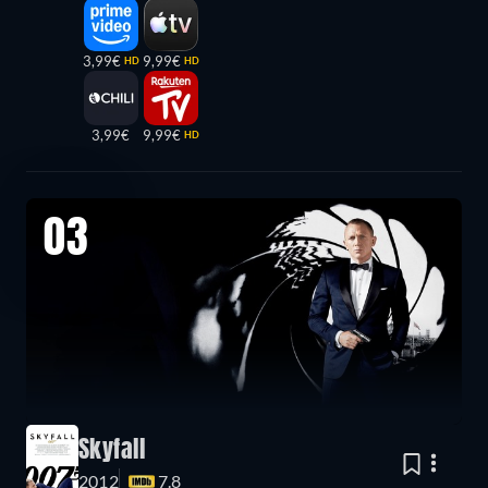
3,99€
9,99€
HD
HD
3,99€
9,99€
HD
03
Skyfall
2012
7.8