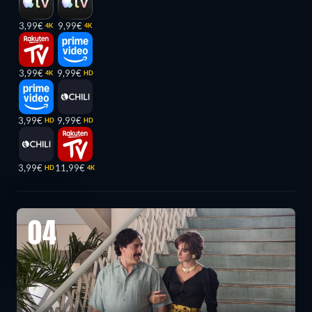
3,99€
9,99€
4K
4K
3,99€
9,99€
4K
HD
3,99€
9,99€
HD
HD
3,99€
11,99€
HD
4K
04