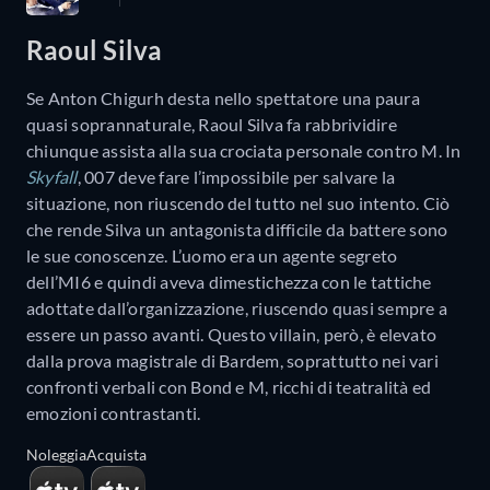
Raoul Silva
Se Anton Chigurh desta nello spettatore una paura
quasi soprannaturale, Raoul Silva fa rabbrividire
chiunque assista alla sua crociata personale contro M. In
Skyfall
, 007 deve fare l’impossibile per salvare la
situazione, non riuscendo del tutto nel suo intento. Ciò
che rende Silva un antagonista difficile da battere sono
le sue conoscenze. L’uomo era un agente segreto
dell’MI6 e quindi aveva dimestichezza con le tattiche
adottate dall’organizzazione, riuscendo quasi sempre a
essere un passo avanti. Questo villain, però, è elevato
dalla prova magistrale di Bardem, soprattutto nei vari
confronti verbali con Bond e M, ricchi di teatralità ed
emozioni contrastanti.
Noleggia
Acquista