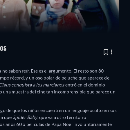
nos
no saben reír. Ese es el argumento. El resto son 80
iempo récord, y un oso polar de peluche que aparece de
Claus conquista a los marcianos
entró en el dominio
o una muestra del cine tan incomprensible que parece un
riesgo de que los niños encuentren un lenguaje oculto en sus
ra que
Spider Baby
, que va a otro territorio
 los años 60 o películas de Papá Noel involuntariamente