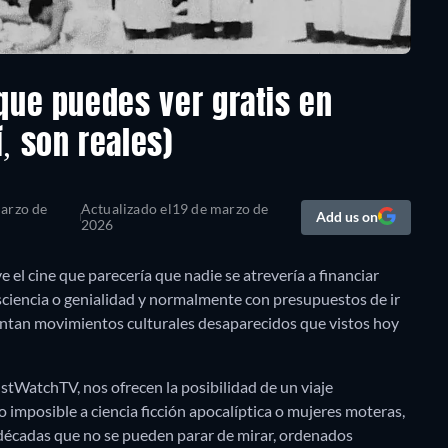
que puedes ver gratis en
, son reales)
arzo de
Actualizado el
19 de marzo de
Add us on
2026
 el cine que parecería que nadie se atrevería a financiar
sciencia o genialidad y normalmente con presupuestos de ir
esentan movimientos culturales desaparecidos que vistos hoy
stWatchTV, nos ofrecen la posibilidad de un viaje
o imposible a ciencia ficción apocalíptica o mujeres moteras,
 décadas que no se pueden parar de mirar, ordenados