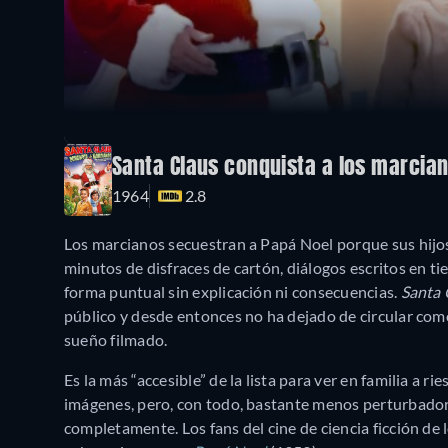
Santa Claus conquista a los marcia
1964
2.8
Los marcianos secuestran a Papá Noel porque sus hijos 
minutos de disfraces de cartón, diálogos escritos en t
forma puntual sin explicación ni consecuencias.
Santa 
público y desde entonces no ha dejado de circular com
sueño filmado.
Es la más “accesible” de la lista para ver en familia a 
imágenes, pero, con todo, bastante menos perturbado
completamente. Los fans del cine de ciencia ficción de