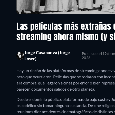
Las películas más extrañas 
streaming ahora mismo (y sí
Jorge Casanueva (Jorge
Publicado el
19 de m
2026
Loser)
Hay un rincón de las plataformas de streaming donde vive
pero que ocurrieron. Películas que se rodaron con incon
a la compra, que llegaron a cines por error o bien repr
parecen documentos salidos de otro planeta.
Desde el dominio público, plataformas de bajo coste y Ju
psicodélico sin tomar ninguna sustancia. De cine religios
reunimos diez accidentes cinematográficos de distintas