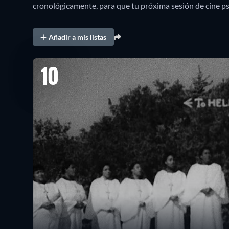
cronológicamente, para que tu próxima sesión de cine ps
Añadir a mis listas
10