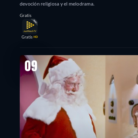
devoción religiosa y el melodrama.
Gratis
Gratis
HD
09