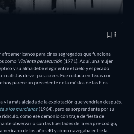
r afroamericanos para cines segregados que funciona
cos como
Violenta persecución
(1971). Aquí, una mujer
ptico y su alma debe elegir entre el cielo y el pecado
rrealistas de ver para creer. Fue rodada en Texas con
e hoy parece un precedente de la música de las Flos
ta y la más alejada de la explotación que vendrían después.
ta a los marcianos
(1964), pero es sorprendente por su
 ridículo, como ese demonio con traje de fiesta de
inante observarlo con las libertades de la era pre-código,
oamericano de los años 40 y cómo navegaba entre la