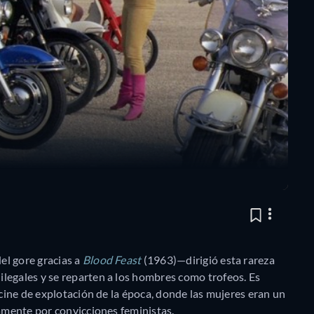
el gore gracias a
Blood Feast
(1963)—dirigió esta rareza
legales y se reparten a los hombres como trofeos. Es
 cine de explotación de la época, donde las mujeres eran un
tamente por convicciones feministas.