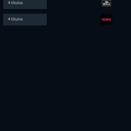
4 títulos
4 títulos