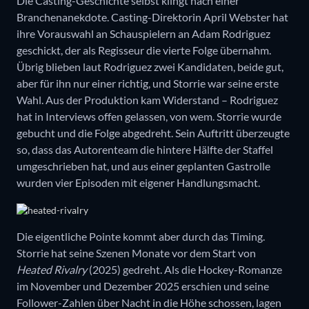
Die Casting-Geschichte selbst klingt nach einer
Branchenanekdote. Casting-Direktorin April Webster hat
ihre Vorauswahl an Schauspielern an Adam Rodriguez
geschickt, der als Regisseur die vierte Folge übernahm.
Übrig blieben laut Rodriguez zwei Kandidaten, beide gut,
aber für ihn nur einer richtig, und Storrie war seine erste
Wahl. Aus der Produktion kam Widerstand – Rodriguez
hat in Interviews offen gelassen, von wem. Storrie wurde
gebucht und die Folge abgedreht. Sein Auftritt überzeugte
so, dass das Autorenteam die hintere Hälfte der Staffel
umgeschrieben hat, und aus einer geplanten Gastrolle
wurden vier Episoden mit eigener Handlungsmacht.
Die eigentliche Pointe kommt aber durch das Timing.
Storrie hat seine Szenen Monate vor dem Start von
Heated Rivalry
(2025) gedreht. Als die Hockey-Romanze
im November und Dezember 2025 erschien und seine
Follower-Zahlen über Nacht in die Höhe schossen, lagen