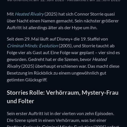
Mit
Heated Rivalry
(2025) hat sich Connor Storrie quasi
über Nacht einen Namen gemacht. Sein nächster größerer
Auftritt ist allerdings älter als der Hype um ihn.
Seit dem 29. Mai läuft auf Disney+ die 19. Staffel von
Criminal Minds: Evolution
(2005), und Storrie taucht ab
Folge vier als Gast auf. Eine Folge war geplant – vier sind es
geworden. Gedreht hat er die Szenen, bevor
Heated
Rivalry
(2025) überhaupt erschienen war. Das macht diese
Besetzung im Rückblick zu einem ungewöhnlich gut
getimten Glücksgriff.
Storries Rolle: Verhörraum, Mystery-Frau
und Folter
Sein erster Auftritt ist in der vierten von zehn Episoden.
Die Szene spielt in einem Verhörraum, was bei einer
Profiler-Serie wie
Criminal Minds: Evolution
(2005) sofort