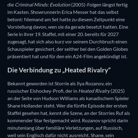
die
Criminal Minds: Evolution
(2005)-Folgen längst fertig
im Kasten. Showrunnerin Erica Messer hat das selbst
betont: Niemand am Set hatte zu diesem Zeitpunkt eine
Vorstellung davon, wen sie da gerade besetzt hatten. Eine
Serie in ihrer 19. Staffel, mit einer 20. bereits für 2027
zugesagt, hat sich also kurz vor seinem Durchbruch einen
Schauspieler gesichert, der seither bei den Golden Globes
präsentiert hat und für den ein A24-Film angekündigt ist.
Die Verbindung zu „Heated Rivalry”
Bekannt geworden ist Storrie als Ilya Rozanov, ein
russischer Eishockey-Profi, der in
Heated Rivalry
(2025)
an der Seite von Hudson Williams als kanadischem Spieler
Shane Hollander steht. Wer die fünfte Episode der ersten
Staffel gesehen hat, kennt die Szene, an der Storries Ruf als
kommender Star festgemacht wird. Rozanov spricht darin
minutenlang über familiäre Verletzungen, auf Russisch,
weil sein Englisch dafür nicht ausreicht. Shane, sein