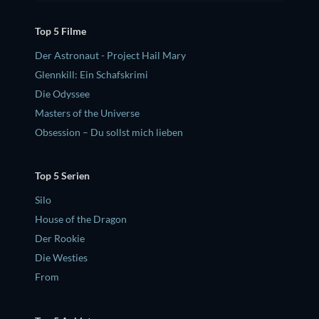
Top 5 Filme
Der Astronaut - Project Hail Mary
Glennkill: Ein Schafskrimi
Die Odyssee
Masters of the Universe
Obsession – Du sollst mich lieben
Top 5 Serien
Silo
House of the Dragon
Der Rookie
Die Westies
From