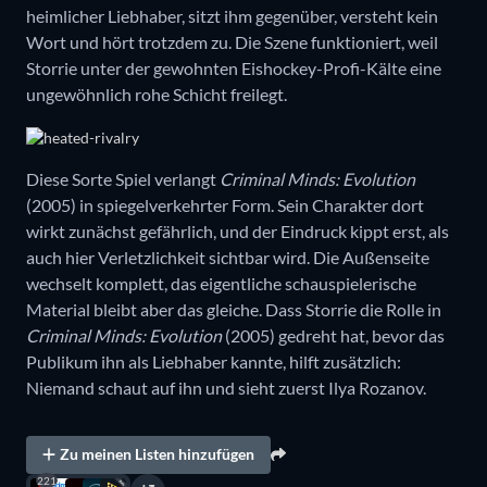
heimlicher Liebhaber, sitzt ihm gegenüber, versteht kein
Wort und hört trotzdem zu. Die Szene funktioniert, weil
Storrie unter der gewohnten Eishockey-Profi-Kälte eine
ungewöhnlich rohe Schicht freilegt.
Diese Sorte Spiel verlangt
Criminal Minds: Evolution
(2005) in spiegelverkehrter Form. Sein Charakter dort
wirkt zunächst gefährlich, und der Eindruck kippt erst, als
auch hier Verletzlichkeit sichtbar wird. Die Außenseite
wechselt komplett, das eigentliche schauspielerische
Material bleibt aber das gleiche. Dass Storrie die Rolle in
Criminal Minds: Evolution
(2005) gedreht hat, bevor das
Publikum ihn als Liebhaber kannte, hilft zusätzlich:
Niemand schaut auf ihn und sieht zuerst Ilya Rozanov.
Zu meinen Listen hinzufügen
221