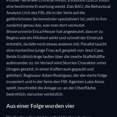
eine bestimmte Erwartung weckt. Das BAU, die Behavioral
Analysis Unit des FBI, die in der Serie auf die
gefährlichsten Serienmörder spezialisiert ist, sieht in ihm
zunächst genau das, was man dort vermutet.
Showrunnerin Erica Messer hat angedeutet, dass er zu
Beginn wie ein Mistkerl wirkt und schnell der Eindruck
entsteht, da liefe noch etwas anderes mit. Parallel taucht
eine mysteriöse junge Frau auf, gespielt von Jessi Case.
Beide Erzählstränge laufen über die zweite Staffelhälfte
aufeinander zu. Im Verlauf wird Storries Charakter unter
Drogen gesetzt, in einen Kofferraum gepackt und
gefoltert. Regisseur Adam Rodriguez, der die vierte Folge
inszeniert und in der Serie den FBI-Agenten Luke Alvez
spielt, beschreibt die Anlage so: an der Oberfläche
bedrohlich, darunter verletzlich.
Aus einer Folge wurden vier