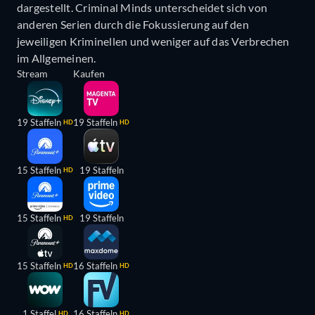
dargestellt. Criminal Minds unterscheidet sich von
anderen Serien durch die Fokussierung auf den
jeweiligen Kriminellen und weniger auf das Verbrechen
im Allgemeinen.
Stream
Kaufen
19 Staffeln
19 Staffeln
HD
HD
15 Staffeln
19 Staffeln
HD
15 Staffeln
19 Staffeln
HD
15 Staffeln
16 Staffeln
HD
HD
1 Staffel
16 Staffeln
HD
HD