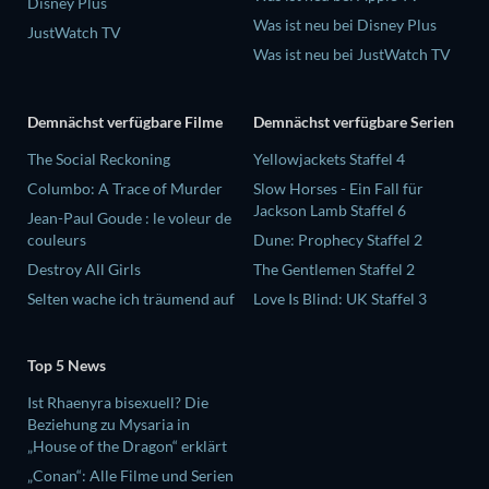
Disney Plus
Was ist neu bei Disney Plus
JustWatch TV
Was ist neu bei JustWatch TV
Demnächst verfügbare Filme
Demnächst verfügbare Serien
The Social Reckoning
Yellowjackets Staffel 4
Columbo: A Trace of Murder
Slow Horses - Ein Fall für
Jackson Lamb Staffel 6
Jean-Paul Goude : le voleur de
couleurs
Dune: Prophecy Staffel 2
Destroy All Girls
The Gentlemen Staffel 2
Selten wache ich träumend auf
Love Is Blind: UK Staffel 3
Top 5 News
Ist Rhaenyra bisexuell? Die
Beziehung zu Mysaria in
„House of the Dragon“ erklärt
„Conan“: Alle Filme und Serien