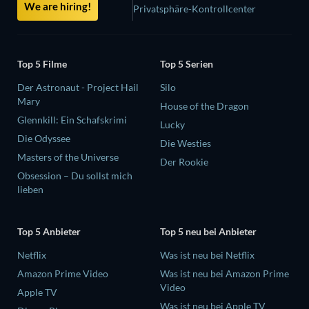
We are hiring!
Privatsphäre-Kontrollcenter
Top 5 Filme
Top 5 Serien
Der Astronaut - Project Hail
Silo
Mary
House of the Dragon
Glennkill: Ein Schafskrimi
Lucky
Die Odyssee
Die Westies
Masters of the Universe
Der Rookie
Obsession – Du sollst mich
lieben
Top 5 Anbieter
Top 5 neu bei Anbieter
Netflix
Was ist neu bei Netflix
Amazon Prime Video
Was ist neu bei Amazon Prime
Video
Apple TV
Was ist neu bei Apple TV