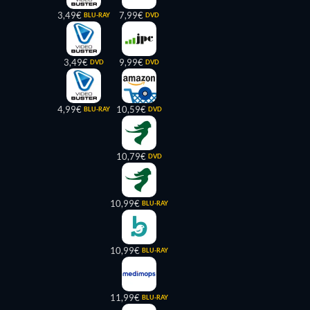
3,49€
7,99€
BLU-RAY
DVD
3,49€
9,99€
DVD
DVD
4,99€
10,59€
BLU-RAY
DVD
10,79€
DVD
10,99€
BLU-RAY
10,99€
BLU-RAY
11,99€
BLU-RAY