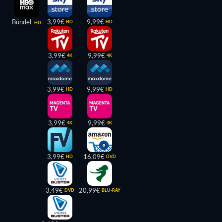
Bündel
3,99€
9,99€
HD
HD
HD
3,99€
9,99€
4K
4K
3,99€
9,99€
HD
HD
3,99€
9,99€
4K
4K
3,99€
16,09€
HD
DVD
3,49€
20,99€
DVD
BLU-RAY