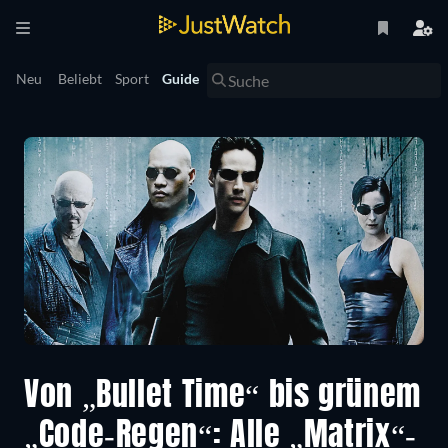
Neu
Beliebt
Sport
Guide
Von „Bullet Time“ bis grünem
„Code-Regen“: Alle „Matrix“-