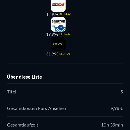
12,97€
BLU-RAY
19,99€
BLU-RAY
31,99€
BLU-RAY
Über diese Liste
Titel
5
Gesamtkosten Fürs Ansehen
9,98 €
Gesamtlaufzeit
10h 39min