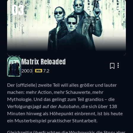
03
Matrix Reloaded
2003
7.2
Der (offizielle) zweite Teil will alles größer und lauter
machen: mehr Action, mehr Schauwerte, mehr
Mythologie. Und das gelingt zum Teil grandios – die
Verfolgungsjagd auf der Autobahn, die sich über 138
Minuten hinweg als Höhepunkt einbrennt, ist bis heute
ein Musterbeispiel praktischer Stuntarbeit.
Gleichzeitig überfrachten die Wachowskis die Story aber