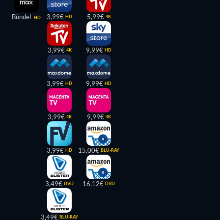
Bündel
3,99€
5,99€
HD
4K
HD
3,99€
9,99€
4K
HD
3,99€
9,99€
HD
HD
3,99€
9,99€
4K
4K
3,99€
15,00€
HD
BLU-RAY
3,49€
16,12€
DVD
DVD
3,49€
BLU-RAY