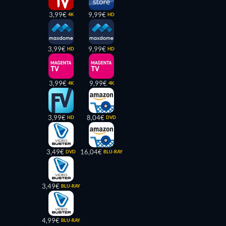
3,99€
9,99€
4K
HD
3,99€
9,99€
HD
HD
3,99€
9,99€
4K
4K
3,99€
8,04€
HD
DVD
3,49€
16,04€
DVD
BLU-RAY
3,49€
BLU-RAY
4,99€
BLU-RAY