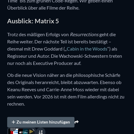
Time“ bis zum grünen Code-Regen. Wir geben einen
Überblick über alle Filme der Reihe.
Ausblick: Matrix 5
Trotz des mäßigen Erfolgs von
Resurrections
geht die
Reihe weiter. Der nächste Teil ist bereits bestätigt –
diesmal mit Drew Goddard („
Cabin in the Woods
“) als
Regisseur und Autor. Die Wachowski-Schwestern treten
nur noch als Executive Producer auf.
Ob die neue Vision näher an die philosophische Schärfe
des Originals heranreicht, bleibt abzuwarten. Ebenso ob
Keanu Reeves und Carrie-Anne Moss wieder mit dabei
sein werden. Vor 2026 ist mit dem Film allerdings nicht zu
rechnen.
Zu meinen Listen hinzufügen
221