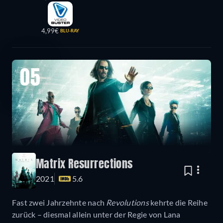
4,99€
BLU-RAY
05
Matrix Resurrections
2021
5.6
Fast zwei Jahrzehnte nach
Revolutions
kehrte die Reihe
zurück – diesmal allein unter der Regie von Lana