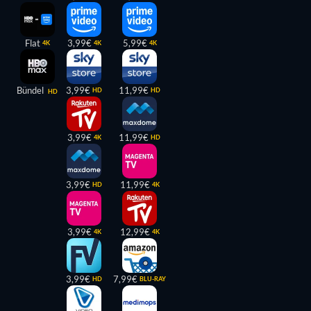
Flat
3,99€
5,99€
4K
4K
4K
Bündel
3,99€
11,99€
HD
HD
HD
3,99€
11,99€
4K
HD
3,99€
11,99€
HD
4K
3,99€
12,99€
4K
4K
3,99€
7,99€
HD
BLU-RAY