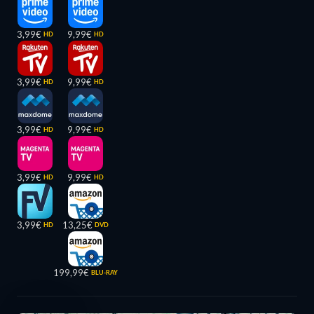
3,99€
9,99€
HD
HD
3,99€
9,99€
HD
HD
3,99€
9,99€
HD
HD
3,99€
9,99€
HD
HD
3,99€
13,25€
HD
DVD
199,99€
BLU-RAY