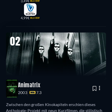
3,49€
BLU-RAY
4,99€
BLU-RAY
02
Animatrix
2003
7.3
Zwischen den großen Kinokapiteln erschien dieses
Anthologie-Projekt mit neun Kurzfilmen, die stilistisch