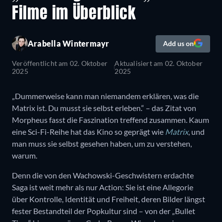
Filme im Überblick
Arabella Wintermayr
Add us on
Veröffentlicht am
02. Oktober
Aktualisiert am
02. Oktober
2025
2025
„Dummerweise kann man niemandem erklären, was die
Matrix ist. Du musst sie selbst erleben.“ – das Zitat von
Morpheus fasst die Faszination treffend zusammen. Kaum
eine Sci-Fi-Reihe hat das Kino so geprägt wie
Matrix
, und
man muss sie selbst gesehen haben, um zu verstehen,
warum.
Denn die von den Wachowski-Geschwistern erdachte
Saga ist weit mehr als nur Action: Sie ist eine Allegorie
über Kontrolle, Identität und Freiheit, deren Bilder längst
fester Bestandteil der Popkultur sind – von der „Bullet