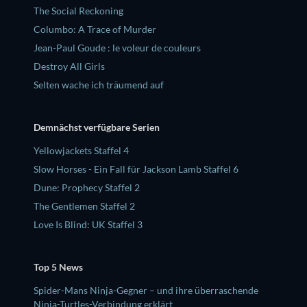
The Social Reckoning
Columbo: A Trace of Murder
Jean-Paul Goude : le voleur de couleurs
Destroy All Girls
Selten wache ich träumend auf
Demnächst verfügbare Serien
Yellowjackets Staffel 4
Slow Horses - Ein Fall für Jackson Lamb Staffel 6
Dune: Prophecy Staffel 2
The Gentlemen Staffel 2
Love Is Blind: UK Staffel 3
Top 5 News
Spider-Mans Ninja-Gegner – und ihre überraschende
Ninja-Turtles-Verbindung erklärt