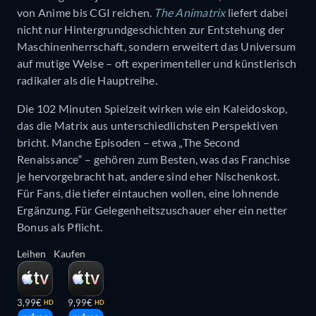
von Anime bis CGI reichen.
The Animatrix
liefert dabei
nicht nur Hintergrundgeschichten zur Entstehung der
Maschinenherrschaft, sondern erweitert das Universum
auf mutige Weise – oft experimenteller und künstlerisch
radikaler als die Hauptreihe.
Die 102 Minuten Spielzeit wirken wie ein Kaleidoskop,
das die Matrix aus unterschiedlichsten Perspektiven
bricht. Manche Episoden – etwa „The Second
Renaissance“ – gehören zum Besten, was das Franchise
je hervorgebracht hat, andere sind eher Nischenkost.
Für Fans, die tiefer eintauchen wollen, eine lohnende
Ergänzung. Für Gelegenheitszuschauer eher ein netter
Bonus als Pflicht.
Leihen
Kaufen
3,99€
9,99€
HD
HD