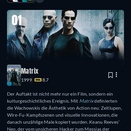
01
Matrix
1999
8.7
Der Auftakt ist nicht mehr nur ein Film, sondern ein
kulturgeschichtliches Ereignis. Mit
Matrix
definierten
die Wachowskis die Ästhetik von Action neu: Zeitlupen,
Wire-Fu-Kampfszenen und visuelle Innovationen, die
danach unzählige Male kopiert wurden. Keanu Reeves’
Neo, der vom unsicheren Hacker zum Messias der