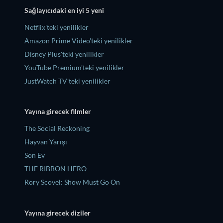
Sağlayıcıdaki en iyi 5 yeni
Netflix'teki yenilikler
Amazon Prime Video'teki yenilikler
Disney Plus'teki yenilikler
YouTube Premium'teki yenilikler
JustWatch TV'teki yenilikler
Yayına girecek filmler
The Social Reckoning
Hayvan Yarışı
Son Ev
THE RIBBON HERO
Rory Scovel: Show Must Go On
Yayına girecek diziler