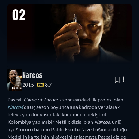
02
Narcos
2015
8.7
Pascal,
Game of Thrones
sonrasındaki ilk projesi olan
Narcos
’da üç sezon boyunca ana kadroda yer alarak
televizyon dünyasındaki konumunu pekiştirdi.
Kolombiya yapımı bir Netflix dizisi olan
Narcos
, ünlü
uyuşturucu baronu Pablo Escobar’a ve başında olduğu
Medellin kartelinin hikâyesini anlatmıştı. Pascal dizide