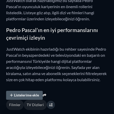
JustWatch olarak hazırladığımız bu sayfada Pedro
Pascal’ın oyunculuk kariyerinin en önemli rollerini
listeledik. Listeye göz atıp, ilgili dizi ve filmleri hangi
platformlar üzerinden izleyebileceğinizi öğrenin.
Pedro Pascal’ın en iyi performanslarını
çevrimiçi izleyin
JustWatch ekibinin hazırladığı bu rehber sayesinde Pedro
Pascal’ın beyazperdedeki ve televizyondaki en başarılı on
performansınıi Türkiye’de hangi dijital platformlar
aracılığıyla izleyebileceğinizi öğrenin. Sayfada yer alan
kiralama, satın alma ve abonelik seçeneklerini filtreleyerek
size en çok hitap eden platformu kolayca bulabilirsiniz.
Listelerime ekle
Filmler
TV Dizileri