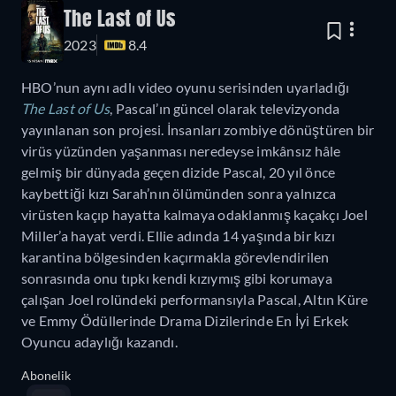
The Last of Us
2023
8.4
HBO’nun aynı adlı video oyunu serisinden uyarladığı
The Last of Us
, Pascal’ın güncel olarak televizyonda
yayınlanan son projesi. İnsanları zombiye dönüştüren bir
virüs yüzünden yaşanması neredeyse imkânsız hâle
gelmiş bir dünyada geçen dizide Pascal, 20 yıl önce
kaybettiği kızı Sarah’nın ölümünden sonra yalnızca
virüsten kaçıp hayatta kalmaya odaklanmış kaçakçı Joel
Miller’a hayat verdi. Ellie adında 14 yaşında bir kızı
karantina bölgesinden kaçırmakla görevlendirilen
sonrasında onu tıpkı kendi kızıymış gibi korumaya
çalışan Joel rolündeki performansıyla Pascal, Altın Küre
ve Emmy Ödüllerinde Drama Dizilerinde En İyi Erkek
Oyuncu adaylığı kazandı.
Abonelik