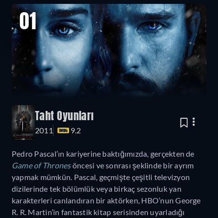
01
Taht Oyunları
2011
9.2
Pedro Pascal’ın kariyerine baktığımızda, gerçekten de
Game of Thrones
öncesi ve sonrası şeklinde bir ayrım
yapmak mümkün. Pascal, geçmişte çeşitli televizyon
dizilerinde tek bölümlük veya birkaç sezonluk yan
karakterleri canlandıran bir aktörken, HBO’nun George
R. R. Martin’in fantastik kitap serisinden uyarladığı