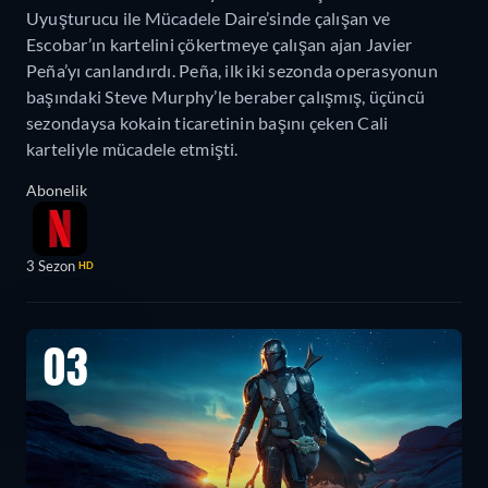
Uyuşturucu ile Mücadele Daire’sinde çalışan ve
Escobar’ın kartelini çökertmeye çalışan ajan Javier
Peña’yı canlandırdı. Peña, ilk iki sezonda operasyonun
başındaki Steve Murphy’le beraber çalışmış, üçüncü
sezondaysa kokain ticaretinin başını çeken Cali
karteliyle mücadele etmişti.
Abonelik
3 Sezon
HD
03