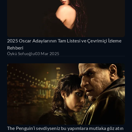
2025 Oscar Adaylarının Tam Listesi ve Çevrimiçi İzleme
Rehberi
Öykü Sofuoğlu
03 Mar 2025
The Penguin’i sevdiyseniz bu yapımlara mutlaka göz atın