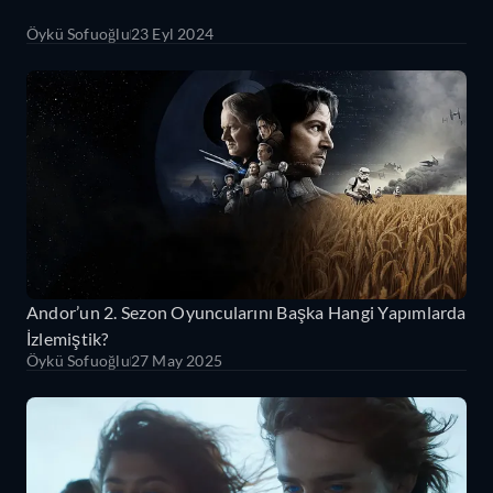
Öykü Sofuoğlu
23 Eyl 2024
Andor’un 2. Sezon Oyuncularını Başka Hangi Yapımlarda
İzlemiştik?
Öykü Sofuoğlu
27 May 2025