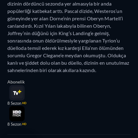
dizinin dördüncü sezonda yer almasıyla bir anda
popülerliği katbekat arttı. Pascal dizide, Westeros’un
güneyinde yer alan Dorne’nin prensi Oberyn Martell’i
canlandırdı. Kızıl Yılan lakabıyla bilinen Oberyn,
Joffrey’nin düğünü için King’s Landing’e gelmiş,
sonrasında onun öldürülmesiyle yargılanan Tyrion’u
düelloda temsil ederek kız kardeşi Ella’nın ölümünden
sorumlu Gregor Clegane’e meydan okumuştu. Oldukça
kanlı ve şiddet dolu olan bu düello, dizinin en unutulmaz
sahnelerinden biri olarak akıllara kazındı.
Abonelik
8 Sezon
HD
8 Sezon
HD