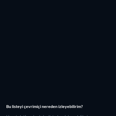
Bu listeyi çevrimiçi nereden izleyebilirim?