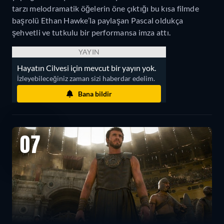
tarzı melodramatik öğelerin öne çıktığı bu kısa filmde
başrolü Ethan Hawke’la paylaşan Pascal oldukça
şehvetli ve tutkulu bir performansa imza attı.
YAYIN
Hayatın Cilvesi için mevcut bir yayın yok.
İzleyebileceğiniz zaman sizi haberdar edelim.
Bana bildir
07