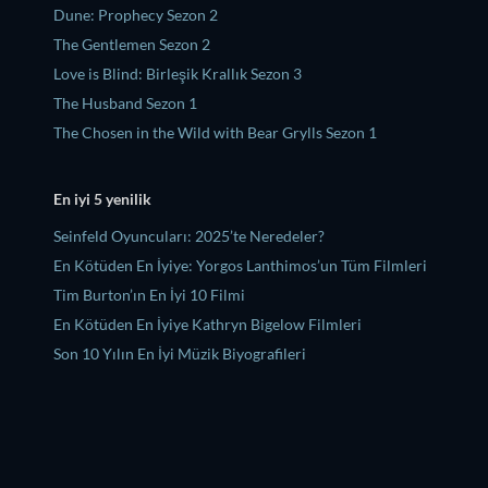
Dune: Prophecy Sezon 2
The Gentlemen Sezon 2
Love is Blind: Birleşik Krallık Sezon 3
The Husband Sezon 1
The Chosen in the Wild with Bear Grylls Sezon 1
En iyi 5 yenilik
Seinfeld Oyuncuları: 2025’te Neredeler?
En Kötüden En İyiye: Yorgos Lanthimos’un Tüm Filmleri
Tim Burton’ın En İyi 10 Filmi
En Kötüden En İyiye Kathryn Bigelow Filmleri
Son 10 Yılın En İyi Müzik Biyografileri