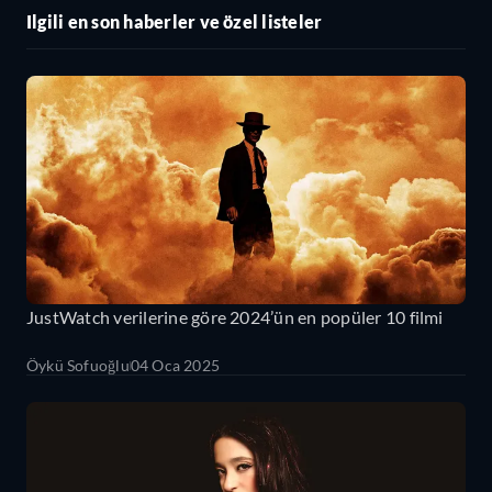
Ilgili en son haberler ve özel listeler
JustWatch verilerine göre 2024’ün en popüler 10 filmi
Öykü Sofuoğlu
04 Oca 2025