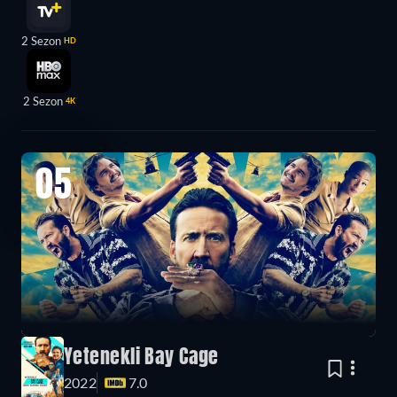
2 Sezon
HD
2 Sezon
4K
05
Yetenekli Bay Cage
2022
7.0