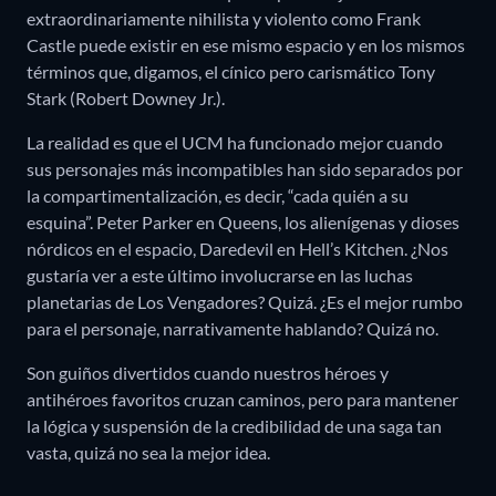
extraordinariamente nihilista y violento como Frank
Castle puede existir en ese mismo espacio y en los mismos
términos que, digamos, el cínico pero carismático Tony
Stark (Robert Downey Jr.).
La realidad es que el UCM ha funcionado mejor cuando
sus personajes más incompatibles han sido separados por
la compartimentalización, es decir, “cada quién a su
esquina”. Peter Parker en Queens, los alienígenas y dioses
nórdicos en el espacio, Daredevil en Hell’s Kitchen. ¿Nos
gustaría ver a este último involucrarse en las luchas
planetarias de Los Vengadores? Quizá. ¿Es el mejor rumbo
para el personaje, narrativamente hablando? Quizá no.
Son guiños divertidos cuando nuestros héroes y
antihéroes favoritos cruzan caminos, pero para mantener
la lógica y suspensión de la credibilidad de una saga tan
vasta, quizá no sea la mejor idea.