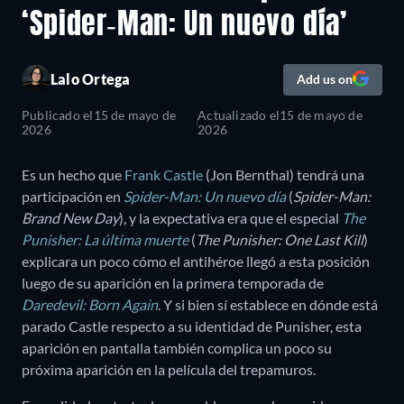
‘Spider-Man: Un nuevo día’
Lalo Ortega
Add us on
Publicado el
15 de mayo de
Actualizado el
15 de mayo de
2026
2026
Es un hecho que
Frank Castle
(Jon Bernthal) tendrá una
participación en
Spider-Man: Un nuevo día
(
Spider-Man:
Brand New Day
), y la expectativa era que el especial
The
Punisher: La última muerte
(
The Punisher: One Last Kill
)
explicara un poco cómo el antihéroe llegó a esta posición
luego de su aparición en la primera temporada de
Daredevil: Born Again
. Y si bien sí establece en dónde está
parado Castle respecto a su identidad de Punisher, esta
aparición en pantalla también complica un poco su
próxima aparición en la película del trepamuros.