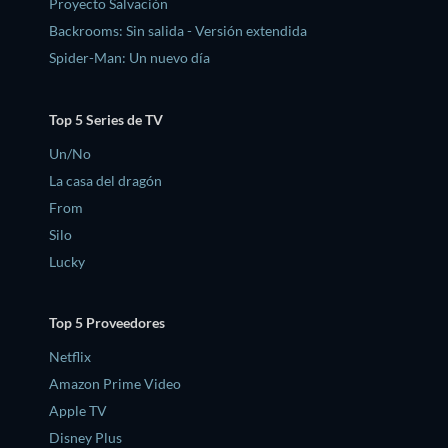
Proyecto Salvación
Backrooms: Sin salida - Versión extendida
Spider-Man: Un nuevo día
Top 5 Series de TV
Un/No
La casa del dragón
From
Silo
Lucky
Top 5 Proveedores
Netflix
Amazon Prime Video
Apple TV
Disney Plus