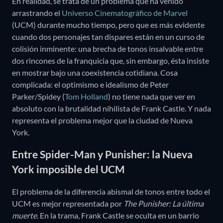
En realidad, se trata de un problema que ha venido
arrastrando el
Universo Cinematográfico de Marvel
(UCM) durante mucho tiempo, pero que es más evidente
cuando dos personajes tan dispares están en un curso de
colisión inminente: una brecha de tonos insalvable entre
dos rincones de la franquicia que, sin embargo, ésta insiste
en mostrar bajo una coexistencia cotidiana. Cosa
complicada: el optimismo e idealismo de Peter
Parker/Spidey (
Tom Holland
) no tiene nada que ver en
absoluto con la brutalidad nihilista de Frank Castle. Y nada
representa el problema mejor que la ciudad de Nueva
York.
Entre Spider-Man y Punisher: la Nueva
York imposible del UCM
El problema de la diferencia abismal de tonos entre todo el
UCM es mejor representada por
The Punisher: La última
muerte
. En la trama, Frank Castle se oculta en un barrio