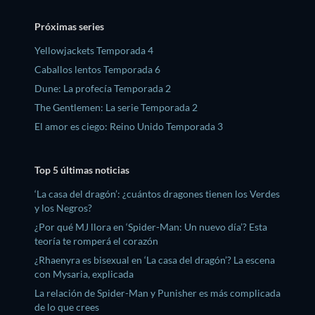
Próximas series
Yellowjackets Temporada 4
Caballos lentos Temporada 6
Dune: La profecía Temporada 2
The Gentlemen: La serie Temporada 2
El amor es ciego: Reino Unido Temporada 3
Top 5 últimas noticias
‘La casa del dragón’: ¿cuántos dragones tienen los Verdes
y los Negros?
¿Por qué MJ llora en ‘Spider-Man: Un nuevo día’? Esta
teoría te romperá el corazón
¿Rhaenyra es bisexual en ‘La casa del dragón’? La escena
con Mysaria, explicada
La relación de Spider-Man y Punisher es más complicada
de lo que crees