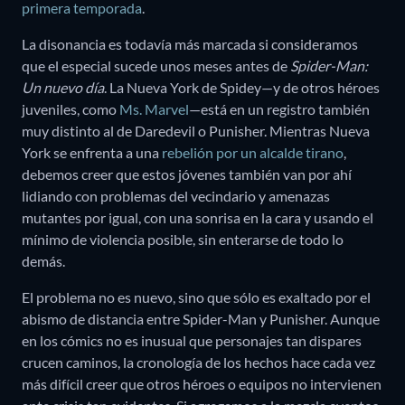
primera temporada
.
La disonancia es todavía más marcada si consideramos
que el especial sucede unos meses antes de
Spider-Man:
Un nuevo día
. La Nueva York de Spidey—y de otros héroes
juveniles, como
Ms. Marvel
—está en un registro también
muy distinto al de Daredevil o Punisher. Mientras Nueva
York se enfrenta a una
rebelión por un alcalde tirano
,
debemos creer que estos jóvenes también van por ahí
lidiando con problemas del vecindario y amenazas
mutantes por igual, con una sonrisa en la cara y usando el
mínimo de violencia posible, sin enterarse de todo lo
demás.
El problema no es nuevo, sino que sólo es exaltado por el
abismo de distancia entre Spider-Man y Punisher. Aunque
en los cómics no es inusual que personajes tan dispares
crucen caminos, la cronología de los hechos hace cada vez
más difícil creer que otros héroes o equipos no intervienen