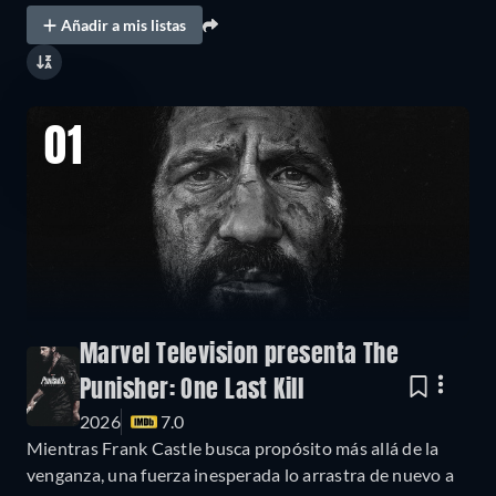
Añadir a mis listas
01
Marvel Television presenta The
Punisher: One Last Kill
2026
7.0
Mientras Frank Castle busca propósito más allá de la
venganza, una fuerza inesperada lo arrastra de nuevo a