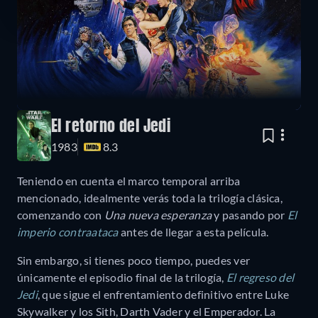
El retorno del Jedi
1983
8.3
Teniendo en cuenta el marco temporal arriba
mencionado, idealmente verás toda la trilogía clásica,
comenzando con
Una nueva esperanza
y pasando por
El
imperio contraataca
antes de llegar a esta película.
Sin embargo, si tienes poco tiempo, puedes ver
únicamente el episodio final de la trilogía,
El regreso del
Jedi
, que sigue el enfrentamiento definitivo entre Luke
Skywalker y los Sith, Darth Vader y el Emperador. La