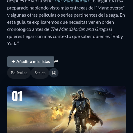
después de ver la serie
The Mandalorian
… o llegar EXTRA
preparado habiendo visto más entregas del “Mandoverse”
y algunas otras películas o series pertinentes de la saga. En
esta guía, te explicaremos qué necesitas ver en orden
cronológico antes de
The Mandalorian and Grogu
si
quieres llegar con más contexto que saber quién es “Baby
Yoda”.
Añadir a mis listas
Películas
Series
01