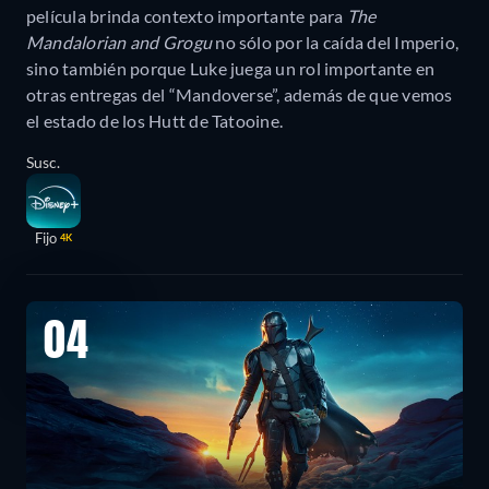
película brinda contexto importante para
The
Mandalorian and Grogu
no sólo por la caída del Imperio,
sino también porque Luke juega un rol importante en
otras entregas del “Mandoverse”, además de que vemos
el estado de los Hutt de Tatooine.
Susc.
Fijo
4K
04