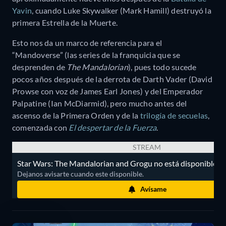
Yavin
, cuando Luke Skywalker (Mark Hamill) destruyó la
primera Estrella de la Muerte.
Esto nos da un marco de referencia para el
“Mandoverse” (las series de la franquicia que se
desprenden de
The Mandalorian
), pues todo sucede
pocos años después de la derrota de Darth Vader (David
Prowse con voz de James Earl Jones) y del Emperador
Palpatine (Ian McDiarmid), pero mucho antes del
ascenso de la Primera Orden y de la
trilogía de secuelas
,
comenzada con
El despertar de la Fuerza
.
STREAM
Star Wars: The Mandalorian and Grogu no está disponible pa
Dejanos avisarte cuando este disponible.
Avísame