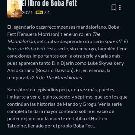
El libro de Boba Fett
2021
7.1
El legendario cazarrecompensas mandaloriano, Boba
Fett (Temuera Morrison) tiene un rol en
The
Mandalorian
, del cual se desprende otra serie
spin-off
:
El
libro de Boba Fett
. Esta serie, sin embargo, también tiene
conexiones importantes con la otra serie y varias más,
pues aparecen tanto Din Djarin como Luke Skywalker y
Ahsoka Tano (Rosario Dawson). Es, en esencia, la
temporada 2.5 de
The Mandalorian
.
Son sólo siete episodios pero, una vez más, puedes
limitarte a ver el quinto, sexto y séptimo, que son los que
continúan las historias de Mando y Grogu. Ver la serie
completa te dará mayor contexto sobre el vacío de
poder dejado por la muerte de Jabba el Hutt en
Tatooine, llenado por el propio Boba Fett.