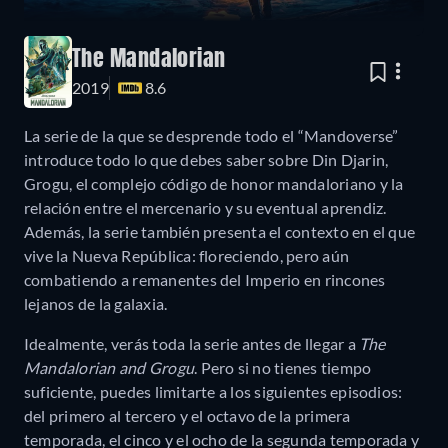
The Mandalorian
2019
8.6
La serie de la que se desprende todo el “Mandoverse”
introduce todo lo que debes saber sobre Din Djarin,
Grogu, el complejo código de honor mandaloriano y la
relación entre el mercenario y su eventual aprendiz.
Además, la serie también presenta el contexto en el que
vive la Nueva República: floreciendo, pero aún
combatiendo a remanentes del Imperio en rincones
lejanos de la galaxia.
Idealmente, verás toda la serie antes de llegar a
The
Mandalorian and Grogu
. Pero si no tienes tiempo
suficiente, puedes limitarte a los siguientes episodios:
del primero al tercero y el octavo de la primera
temporada, el cinco y el ocho de la segunda temporada y