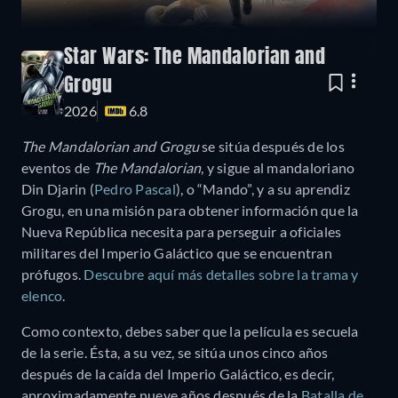
Star Wars: The Mandalorian and
Grogu
2026
6.8
The Mandalorian and Grogu
se sitúa después de los
eventos de
The Mandalorian
, y sigue al mandaloriano
Din Djarin (
Pedro Pascal
), o “Mando”, y a su aprendiz
Grogu, en una misión para obtener información que la
Nueva República necesita para perseguir a oficiales
militares del Imperio Galáctico que se encuentran
prófugos.
Descubre aquí más detalles sobre la trama y
elenco
.
Como contexto, debes saber que la película es secuela
de la serie. Ésta, a su vez, se sitúa unos cinco años
después de la caída del Imperio Galáctico, es decir,
aproximadamente nueve años después de la
Batalla de