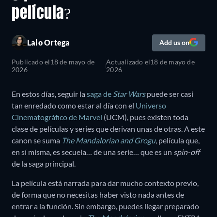
película?
Lalo Ortega
Add us on
Publicado el
18 de mayo de
Actualizado el
18 de mayo de
2026
2026
En estos días, seguir la
saga de
Star Wars
puede ser casi
tan enredado como estar al día con el
Universo
Cinematográfico de Marvel
(UCM), pues existen toda
clase de películas y series que derivan unas de otras. A este
canon se suma
The Mandalorian and Grogu
, película que,
en sí misma, es secuela… de una serie… que es un
spin-off
de la saga principal.
La película está narrada para dar mucho contexto previo,
de forma que no necesitas haber visto nada antes de
entrar a la función. Sin embargo, puedes llegar preparado