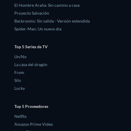
El Hombre Araña: Sin camino a casa
Proyecto Salvación
Backrooms: Sin salida - Versión extendida
Spider-Man: Un nuevo día
Top 5 Series de TV
Un/No
La casa del dragón
From
Silo
Lucky
Top 5 Proveedores
Netflix
Amazon Prime Video