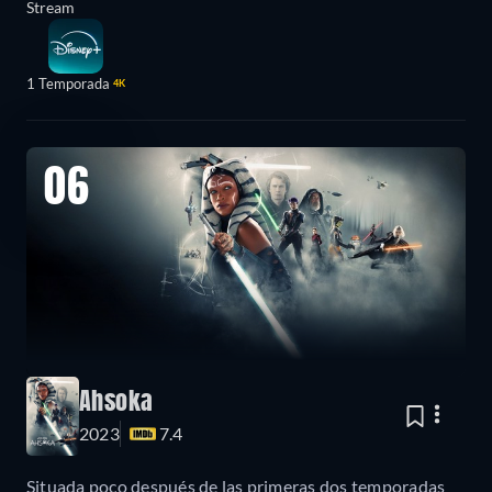
Stream
1 Temporada
4K
06
Ahsoka
2023
7.4
Situada poco después de las primeras dos temporadas