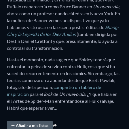
Ruffalo reaparecería como Bruce Banner en
Un nuevo día
,
ahora como un profesor dando cátedra en Nueva York. En
la muñeca de Banner vemos un dispositivo que ya lo
habíamos visto usar en la escena post-créditos de
Shang-
Chi y la Leyenda de los Diez Anillos
(también dirigida por
Destin Daniel Cretton) y que, presuntamente, lo ayuda a
controlar su transformación.
Hasta el momento, nada sugiere que Spidey tendrá que
enfrentar la pelea de su vida contra Hulk, cosa que sí ha
sucedido recurrentemente en los cómics. Sin embargo, las
teorías comenzaron a abundar desde que Brett Pawlak,
fotógrafo de la película,
compartió un tablero de
inspiración
para el
look
de
Un nuevo día
. ¿Y qué había en
él? Artes de Spider-Man enfrentándose al Hulk salvaje.
Habrá que esperar a ver…
Añadir a mis listas