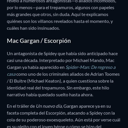
reveló a numerosos antagonistas—o aliados incómodos,
por lo menos—para el trepamuros, algunos con papeles
más grandes que otros, sin duda. Aquí te explicamos
quiénes son los villanos revelados hasta el momento, y
cuáles han sido insinuados.
Mac Gargan / Escorpión
Un antagonista de Spidey que había sido anticipado hace
casi una década. Interpretado por Michael Mando, Mac
Gargan ya había aparecido en
Spider-Man: De regreso a
casa
como uno de los criminales aliados de Adrian Toomes
/ El Buitre (Michael Keaton), a quien cuestiona sobre la
identidad real del trepamuros. Sin embargo, este hilo
narrativo había quedado suelto hasta ahora.
En el tráiler de
Un nuevo día
, Gargan aparece ya en su
faceta completa del Escorpión, atacando a Spidey con la
cola de su poderoso exoesqueleto. Aún está por verse cuál
es su pleito con el joven héroe o cómo se hizo del