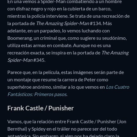
En una vemos a Spider-Man combatiendo a un hombre
con disfraz negro y rojo en la cubierta de un barco,
mientras la policía interviene. Se trata de una recreación de
la portada de
The Amazing Spider-Man
#134. Más
adelante, en un parpadeo, lo vemos luchando con
Boomerang, un criminal que, como sugiere su seudónimo,
utiliza estas armas en combate. Aunque no es una
recreación exacta, se inspira en la portada de
The Amazing
Spider-Man
#345.
Parece que, en la película, estas imágenes serán parte de
un montaje que resume la carrera de Peter como
superhéroe anónimo, similar a lo que vemos en
Los Cuatro
Fantásticos: Primeros pasos
.
Frank Castle / Punisher
Vamos, que la relación entre Frank Castle / Punisher (Jon
Bernthal) y Spidey en el tráiler no parece ser del todo
antagónica. Sin embargo, si algo nos ha dejado claro la