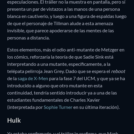
especulaciones. El tráiler no la muestra en pantalla, pero sí
presenta un par de vistazos a las manos de una persona
blanca en cautiverio, y luego a una figura de espaldas luego
de que el personaje de Tillman alude a esta amenaza
invisible, que parece apoderarse de las mentes de las
personas a distancia.
Estos elementos, más el odio anti-mutante de Metzger en
los cómics, reforzaría la teoría de que Sadie Sink está
interpretando a una mutante, específicamente, a la
telépata pelirroja Jean Grey. Dado que se espera el
reboot
de la
saga de X-Men
para la fase 7 del UCM, y que ya se ha
introducido a alguno que otro mutante en esta
continuidad, tendría sentido introducir ya a una de las
estudiantes fundamentales de Charles Xavier
(interpretada por
Sophie Turner
en su última iteración).
Hulk
Ya estaba confirmado, y el tráiler lo reafirma, que Mark