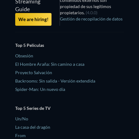
contenidos externos son
Streaming
propiedad de sus legítimos
Guide
propietarios.
(4.0.0)
Gestión de recopilación de datos
We are hiring!
Top 5 Películas
Obsesión
El Hombre Araña: Sin camino a casa
Proyecto Salvación
Backrooms: Sin salida - Versión extendida
Spider-Man: Un nuevo día
Top 5 Series de TV
Un/No
La casa del dragón
From