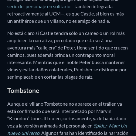
serie del personaje en solitario
—también integrada
retroactivamente al UCM—, es que Castle, si bien es más
un antihéroe que un villano, no es amigo de nadie.
No está claro si Castle tendrá sólo un cameo o un rol más
amplio en la narrativa, pero dado que esta será una
aventura más “callejera” de Peter, tiene sentido que crucen
caminos, pues además brinda un contrapunto moral
interesante. Mientras que el noble Peter busca mantener
vidas y evitar daños colaterales, Punisher se distingue por
ser implacable en cortar las plagas de raíz.
Tombstone
Aunque el villano Tombstone no aparece en el tráiler, ya
está confirmado que será interpretado por Marvin
“Krondon” Jones III quien, curiosamente, ya le había dado
voz a la versión animada del personaje en
Spider-Man: Un
nuevo universo
. Algunos fans han identificado la narración