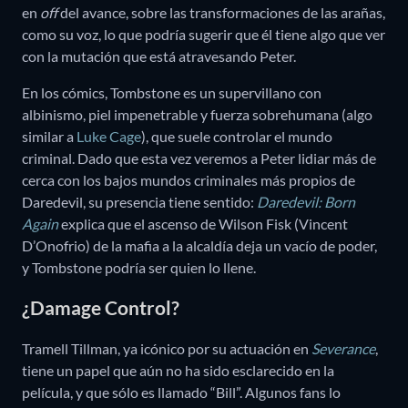
en
off
del avance, sobre las transformaciones de las arañas,
como su voz, lo que podría sugerir que él tiene algo que ver
con la mutación que está atravesando Peter.
En los cómics, Tombstone es un supervillano con
albinismo, piel impenetrable y fuerza sobrehumana (algo
similar a
Luke Cage
), que suele controlar el mundo
criminal. Dado que esta vez veremos a Peter lidiar más de
cerca con los bajos mundos criminales más propios de
Daredevil, su presencia tiene sentido:
Daredevil: Born
Again
explica que el ascenso de Wilson Fisk (Vincent
D’Onofrio) de la mafia a la alcaldía deja un vacío de poder,
y Tombstone podría ser quien lo llene.
¿Damage Control?
Tramell Tillman, ya icónico por su actuación en
Severance
,
tiene un papel que aún no ha sido esclarecido en la
película, y que sólo es llamado “Bill”. Algunos fans lo