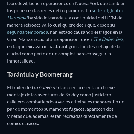
Daredevil, tienen operaciones en Nueva York que también
los ponen en las redes del trepamuros. La
serie original de
Daredevil
ha sido integrada a la continuidad del UCM de
manera retroactiva, lo cual quiere decir que, desde su
segunda temporada
, han estado causando estragos en la
Gran Manzana. Su última aparición fue en
The Defenders
,
en la que excavaron hasta antiguos túneles debajo de la
ciudad como parte de un complot para conseguir la
inmortalidad.
Tarántula y Boomerang
El tráiler de
Un nuevo día
también presenta un breve
montaje de las aventuras de Spidey como justiciero
callejero, combatiendo a varios criminales menores. En un
par de momentos sumamente fugaces, aparecen dos
viñetas que, además, están recreadas directamente de
cómics clásicos.