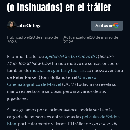
(o insinuados) en el tráiler
Lalo Ortega
Add us on
Publicado el
20 de marzo de
Actualizado el
20 de marzo de
2026
2026
El primer tráiler de
Spider-Man: Un nuevo día
(
Spider-
Man: Brand New Day
) ha sido motivo de sensación, pero
también de
muchas preguntas y teorías
. La nueva aventura
de Peter Parker (Tom Holland) en el
Universo
Cinematográfico de Marvel
(UCM) todavía no revela su
mano respecto a la sinopsis, pero sí a varios de sus
jugadores.
Si nos guiamos por el primer avance, podría ser la más
cargada de personajes entre todas las
películas de Spider-
Man
, particularmente villanos. El tráiler de
Un nuevo día