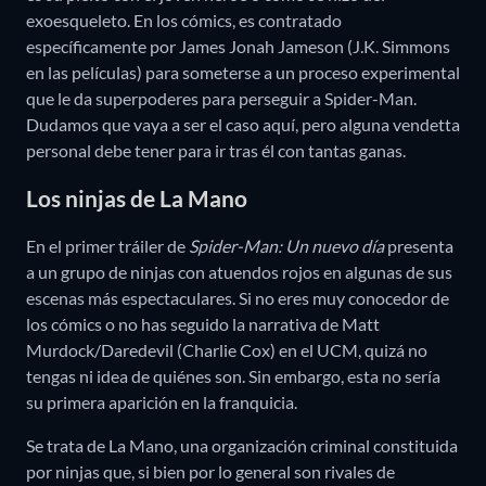
exoesqueleto. En los cómics, es contratado
específicamente por James Jonah Jameson (J.K. Simmons
en las películas) para someterse a un proceso experimental
que le da superpoderes para perseguir a Spider-Man.
Dudamos que vaya a ser el caso aquí, pero alguna vendetta
personal debe tener para ir tras él con tantas ganas.
Los ninjas de La Mano
En el primer tráiler de
Spider-Man: Un nuevo día
presenta
a un grupo de ninjas con atuendos rojos en algunas de sus
escenas más espectaculares. Si no eres muy conocedor de
los cómics o no has seguido la narrativa de Matt
Murdock/Daredevil (Charlie Cox) en el UCM, quizá no
tengas ni idea de quiénes son. Sin embargo, esta no sería
su primera aparición en la franquicia.
Se trata de La Mano, una organización criminal constituida
por ninjas que, si bien por lo general son rivales de