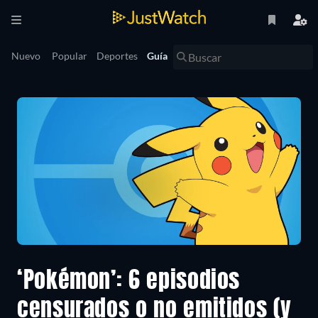
Nuevo
Popular
Deportes
Guía
‘Pokémon’: 6 episodios
censurados o no emitidos (y