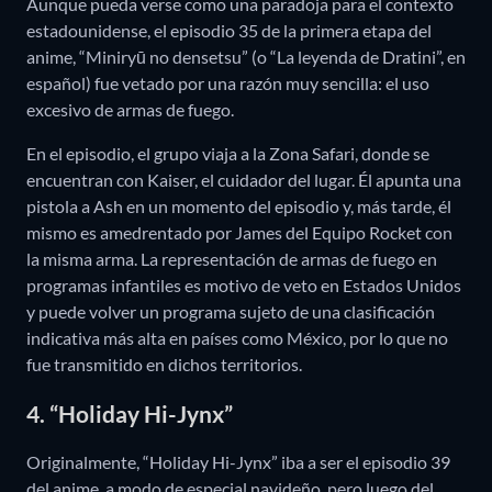
Aunque pueda verse como una paradoja para el contexto
estadounidense, el episodio 35 de la primera etapa del
anime, “Miniryū no densetsu” (o “La leyenda de Dratini”, en
español) fue vetado por una razón muy sencilla: el uso
excesivo de armas de fuego.
En el episodio, el grupo viaja a la Zona Safari, donde se
encuentran con Kaiser, el cuidador del lugar. Él apunta una
pistola a Ash en un momento del episodio y, más tarde, él
mismo es amedrentado por James del Equipo Rocket con
la misma arma. La representación de armas de fuego en
programas infantiles es motivo de veto en Estados Unidos
y puede volver un programa sujeto de una clasificación
indicativa más alta en países como México, por lo que no
fue transmitido en dichos territorios.
4. “Holiday Hi-Jynx”
Originalmente, “Holiday Hi-Jynx” iba a ser el episodio 39
del anime, a modo de especial navideño, pero luego del