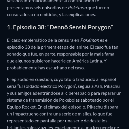
vetados internacionalmente. A continuación te
presentamos seis episodios de
Pokémon
que fueron
censurados o no emitidos, y las explicaciones.
1. Episodio 38: “Dennō Senshi Porygon”
El caso emblemático de la censura en
Pokémon
es el
episodio 38 de la primera etapa del anime. El caso fue tan
sonado que fue, en parte, responsable por la mala fama
que algunos quisieron hacerle en América Latina. Y
probablemente has escuchado del caso.
El episodio en cuestión, cuyo título traducido al español
sería “El soldado eléctrico Porygon”, seguía a Ash, Pikachu
y sus amigos adentrándose al ciberespacio para reparar un
sistema de transmisión de Pokebolas saboteado por el
Equipo Rocket. En el clímax del episodio, Pikachu dispara
un Impactrueno contra una serie de misiles, lo que fue
representado en pantalla por una serie de destellos
brillantes rojos y azules, exactamente a una frecuencia de