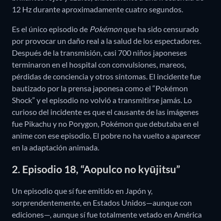
12 Hz durante aproximadamente cuatro segundos.
Es el único episodio de
Pokémon
que ha sido censurado
por provocar un daño real a la salud de los espectadores.
Después de la transmisión, casi 700 niños japoneses
terminaron en el hospital con convulsiones, mareos,
pérdidas de conciencia y otros síntomas. El incidente fue
bautizado por la prensa japonesa como el “Pokémon
Shock” y el episodio no volvió a transmitirse jamás. Lo
curioso del incidente es que el causante de las imágenes
fue Pikachu y no Porygon, Pokémon que debutaba en el
anime con ese episodio. El pobre no ha vuelto a aparecer
en la adaptación animada.
2. Episodio 18, “Aopulco no kyūjitsu”
Un episodio que sí fue emitido en Japón y,
sorprendentemente, en Estados Unidos—aunque con
ediciones—, aunque sí fue totalmente vetado en América