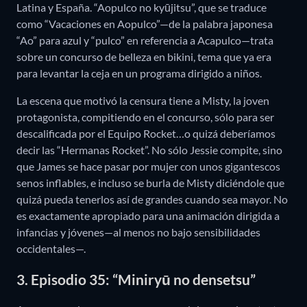
Latina y España. “Aopulco no kyūjitsu”, que se traduce
como “Vacaciones en Aopulco”—de la palabra japonesa
“Ao” para azul y “pulco” en referencia a Acapulco—trata
sobre un concurso de belleza en bikini, tema que ya era
para levantar la ceja en un programa dirigido a niños.
La escena que motivó la censura tiene a Misty, la joven
protagonista, compitiendo en el concurso, sólo para ser
descalificada por el Equipo Rocket…o quizá deberíamos
decir las “Hermanas Rocket”. No sólo Jessie compite, sino
que James se hace pasar por mujer con unos gigantescos
senos inflables, e incluso se burla de Misty diciéndole que
quizá pueda tenerlos así de grandes cuando sea mayor. No
es exactamente apropiado para una animación dirigida a
infancias y jóvenes—al menos no bajo sensibilidades
occidentales—.
3. Episodio 35: “Miniryū no densetsu”