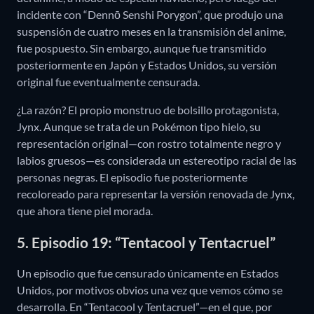
incidente con “Dennō Senshi Porygon”, que produjo una
suspensión de cuatro meses en la transmisión del anime,
fue pospuesto. Sin embargo, aunque fue transmitido
posteriormente en Japón y Estados Unidos, su versión
original fue eventualmente censurada.
¿La razón? El propio monstruo de bolsillo protagonista,
Jynx. Aunque se trata de un Pokémon tipo hielo, su
representación original—con rostro totalmente negro y
labios gruesos—es considerada un estereotipo racial de las
personas negras. El episodio fue posteriormente
recoloreado para representar la versión renovada de Jynx,
que ahora tiene piel morada.
5. Episodio 19: “Tentacool y Tentacruel”
Un episodio que fue censurado únicamente en Estados
Unidos, por motivos obvios una vez que vemos cómo se
desarrolla. En “Tentacool y Tentacruel”—en el que, por