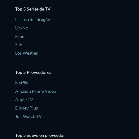
Top 5 Series de TV
La casa del dragón
Un/No
From
Silo
Los Westies
Top 5 Proveedores
Netflix
Amazon Prime Video
Apple TV
Disney Plus
JustWatch TV
Top 5 nuevo en proveedor