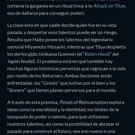
cortarse la garganta en un ritual (muy a lo
Attack on Titan
,
eso de dañarse para conseguir poder).
La clave está en que nadie decide quién fue en su vida
pasada, y despertar esos talentos puede ser un riesgo.
Resulta que Haito posee los talentos del legendario
samurái Miyamoto Musashi, mientras que Tōya despierta
los del forajido Ishikawa Goemon (el “
Robin Hood
” del
Japón feudal). El problema está en que también hay
muchas figuras históricas perversas que regresan a la vida
por medio de los Returners. Ambas facciones están
enfrentadas: los “Greats” que luchan por el bien y los
“Sinners” que tienen planes perversos para el mundo.
A través de esta premisa,
Petals of Reincarnation
explora
ideas como la moralidad y la identidad, los límites de la
búsqueda de poder o talento, para qué utilizamos
nuestros talentos, así como la posibilidad de abrazar el
pasado para construir el futuro, sea uno nuevo o una