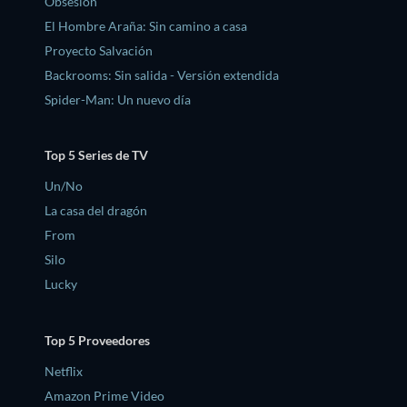
Obsesión
El Hombre Araña: Sin camino a casa
Proyecto Salvación
Backrooms: Sin salida - Versión extendida
Spider-Man: Un nuevo día
Top 5 Series de TV
Un/No
La casa del dragón
From
Silo
Lucky
Top 5 Proveedores
Netflix
Amazon Prime Video