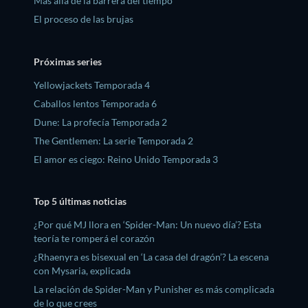
Más allá de la barrera del tiempo
El proceso de las brujas
Próximas series
Yellowjackets Temporada 4
Caballos lentos Temporada 6
Dune: La profecía Temporada 2
The Gentlemen: La serie Temporada 2
El amor es ciego: Reino Unido Temporada 3
Top 5 últimas noticias
¿Por qué MJ llora en ‘Spider-Man: Un nuevo día’? Esta
teoría te romperá el corazón
¿Rhaenyra es bisexual en ‘La casa del dragón’? La escena
con Mysaria, explicada
La relación de Spider-Man y Punisher es más complicada
de lo que crees