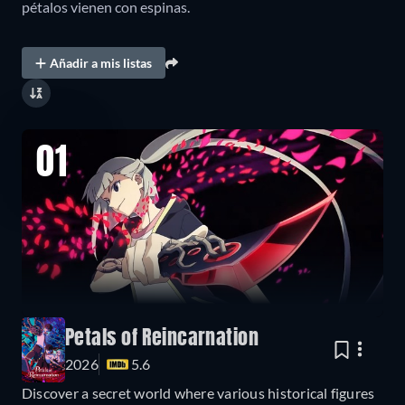
pétalos vienen con espinas.
Añadir a mis listas
01
Petals of Reincarnation
2026
5.6
Discover a secret world where various historical figures