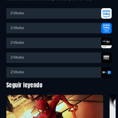
2 títulos
2 títulos
2 títulos
2 títulos
2 títulos
Seguir leyendo