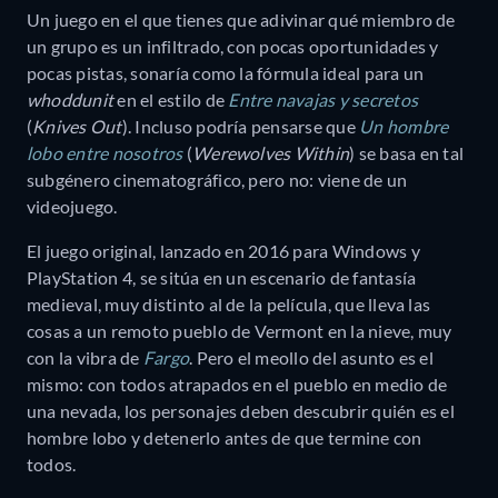
Un juego en el que tienes que adivinar qué miembro de
un grupo es un infiltrado, con pocas oportunidades y
pocas pistas, sonaría como la fórmula ideal para un
whoddunit
en el estilo de
Entre navajas y secretos
(
Knives Out
). Incluso podría pensarse que
Un hombre
lobo entre nosotros
(
Werewolves Within
) se basa en tal
subgénero cinematográfico, pero no: viene de un
videojuego.
El juego original, lanzado en 2016 para Windows y
PlayStation 4, se sitúa en un escenario de fantasía
medieval, muy distinto al de la película, que lleva las
cosas a un remoto pueblo de Vermont en la nieve, muy
con la vibra de
Fargo
. Pero el meollo del asunto es el
mismo: con todos atrapados en el pueblo en medio de
una nevada, los personajes deben descubrir quién es el
hombre lobo y detenerlo antes de que termine con
todos.