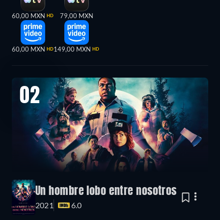
60,00 MXN
79,00 MXN
HD
60,00 MXN
149,00 MXN
HD
HD
02
Un hombre lobo entre nosotros
2021
6.0