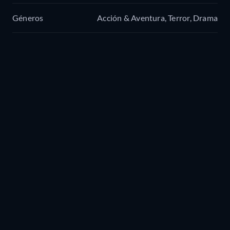
Géneros
Acción & Aventura, Terror, Drama