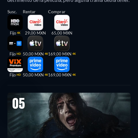
Susc.
Rentar
Comprar
Fijo
29,00 MXN
65,00 MXN
4K
Fijo
50,00 MXN
169,00 MXN
HD
4K
4K
Fijo
50,00 MXN
169,00 MXN
HD
4K
4K
05