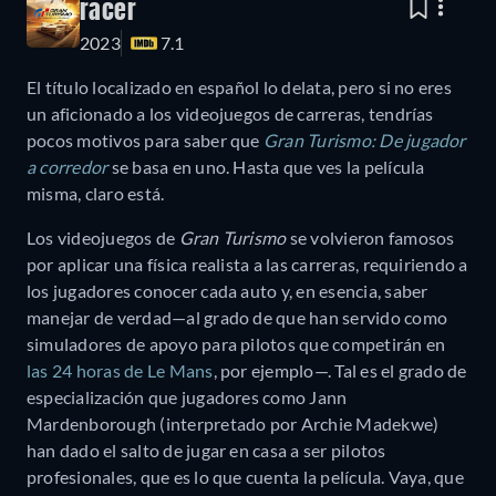
racer
2023
7.1
El título localizado en español lo delata, pero si no eres
un aficionado a los videojuegos de carreras, tendrías
pocos motivos para saber que
Gran Turismo: De jugador
a corredor
se basa en uno. Hasta que ves la película
misma, claro está.
Los videojuegos de
Gran Turismo
se volvieron famosos
por aplicar una física realista a las carreras, requiriendo a
los jugadores conocer cada auto y, en esencia, saber
manejar de verdad—al grado de que han servido como
simuladores de apoyo para pilotos que competirán en
las 24 horas de Le Mans
, por ejemplo—. Tal es el grado de
especialización que jugadores como Jann
Mardenborough (interpretado por Archie Madekwe)
han dado el salto de jugar en casa a ser pilotos
profesionales, que es lo que cuenta la película. Vaya, que