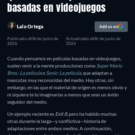
basadas en videojuegos
Lalo Ortega
Add us on
Publicado el
06 de junio de
Actualizado el
06 de junio de
2026
2026
Cuando pensamos en películas basadas en videojuegos,
suelen venir a la mente producciones como
Super Mario
Bros.: La película
o
Sonic: La película
, que adaptan a
mascotas muy reconocidas del medio. Hay otras, sin
embargo, en las que el material de origen es menos obvio y
ni siquiera te lo imaginarías a menos que seas un ávido
seguidor del medio.
Un ejemplo reciente es
Exit 8
, pero ha habido muchas
otras durante la larga—y conflictiva—historia de
adaptaciones entre ambos medios. A continuación,