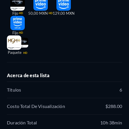
Fijo
50,00 MXN
129,00 MXN
HD
HD
Fijo
HD
Paquete
HD
Acerca de esta lista
Títulos
6
Costo Total De Visualización
$288.00
Duración Total
10h 38min