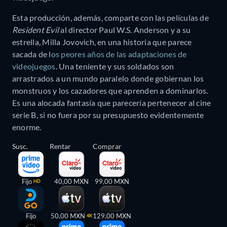
Esta producción, además, comparte con las películas de
Resident Evil
al director Paul W.S. Anderson y a su
estrella, Milla Jovovich, en una historia que parece
sacada de l
os peores años de las adaptaciones de
videojuegos
. Una teniente y sus soldados son
arrastrados a un mundo paralelo donde gobiernan los
monstruos y los cazadores que aprenden a dominarlos.
Es una alocada fantasía que parecería pertenecer al cine
serie B, si no fuera por su presupuesto evidentemente
enorme.
Susc.
Rentar
Comprar
Fijo
40,00 MXN
99,00 MXN
HD
Fijo
50,00 MXN
129,00 MXN
4K