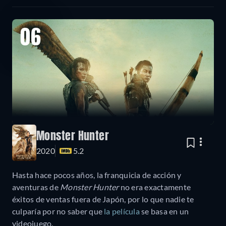
06
Monster Hunter
2020
5.2
Hasta hace pocos años, la franquicia de acción y
aventuras de
Monster Hunter
no era exactamente
éxitos de ventas fuera de Japón, por lo que nadie te
culparía por no saber que
la película
se basa en un
videojuego.