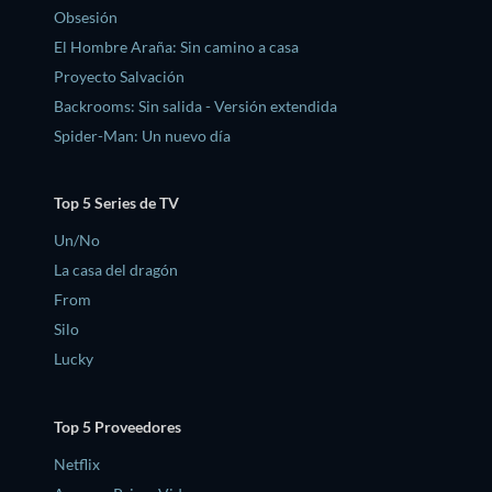
Obsesión
El Hombre Araña: Sin camino a casa
Proyecto Salvación
Backrooms: Sin salida - Versión extendida
Spider-Man: Un nuevo día
Top 5 Series de TV
Un/No
La casa del dragón
From
Silo
Lucky
Top 5 Proveedores
Netflix