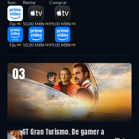
Susc.
Rentar
Comprar
Fijo
50,00 MXN
99,00 MXN
HD
HD
HD
Fijo
50,00 MXN
99,00 MXN
HD
HD
HD
03
GT Gran Turismo. De gamer a