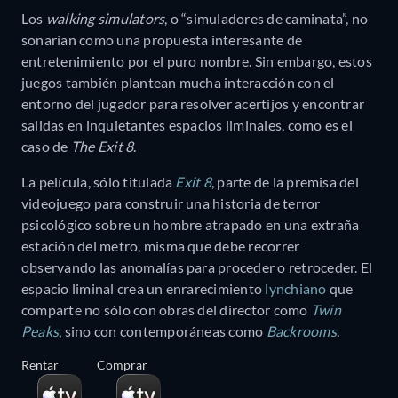
Los
walking simulators
, o “simuladores de caminata”, no
sonarían como una propuesta interesante de
entretenimiento por el puro nombre. Sin embargo, estos
juegos también plantean mucha interacción con el
entorno del jugador para resolver acertijos y encontrar
salidas en inquietantes espacios liminales, como es el
caso de
The Exit 8
.
La película, sólo titulada
Exit 8
, parte de la premisa del
videojuego para construir una historia de terror
psicológico sobre un hombre atrapado en una extraña
estación del metro, misma que debe recorrer
observando las anomalías para proceder o retroceder. El
espacio liminal crea un enrarecimiento
lynchiano
que
comparte no sólo con obras del director como
Twin
Peaks
, sino con contemporáneas como
Backrooms
.
Rentar
Comprar