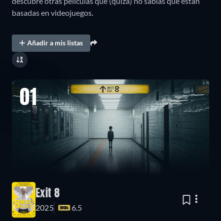
descubre otras películas que (quizá) no sabías que están
basadas en videojuegos.
Añadir a mis listas
01
Exit 8
2025
6.5