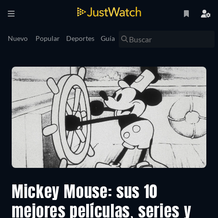
Nuevo
Popular
Deportes
Guía
Mickey Mouse: sus 10
mejores películas, series y