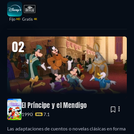
Fijo
Gratis
HD
4K
02
El Príncipe y el Mendigo
1990
7.1
Las adaptaciones de cuentos o novelas clásicas en forma