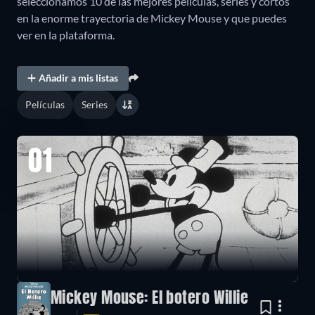
seleccionamos 10 de las mejores películas, series y cortos
en la enorme trayectoria de Mickey Mouse y que puedes
ver en la plataforma.
Añadir a mis listas
Películas
Series
01
Mickey Mouse: El botero Willie