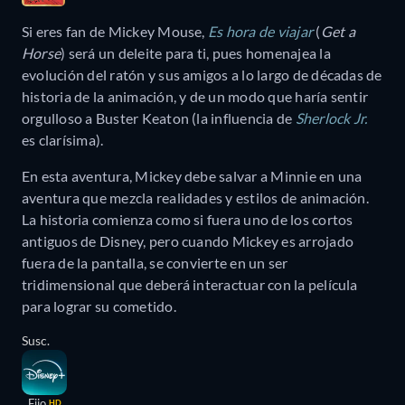
Si eres fan de Mickey Mouse,
Es hora de viajar
(
Get a
Horse
) será un deleite para ti, pues homenajea la
evolución del ratón y sus amigos a lo largo de décadas de
historia de la animación, y de un modo que haría sentir
orgulloso a Buster Keaton (la influencia de
Sherlock Jr.
es clarísima).
En esta aventura, Mickey debe salvar a Minnie en una
aventura que mezcla realidades y estilos de animación.
La historia comienza como si fuera uno de los cortos
antiguos de Disney, pero cuando Mickey es arrojado
fuera de la pantalla, se convierte en un ser
tridimensional que deberá interactuar con la película
para lograr su cometido.
Susc.
Fijo
HD