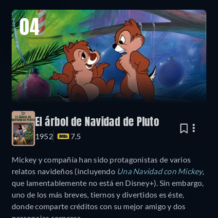
04
El árbol de Navidad de Pluto
1952
7.5
Mickey y compañía han sido protagonistas de varios
relatos navideños (incluyendo
Una Navidad con Mickey
,
que lamentablemente no está en Disney+). Sin embargo,
uno de los más breves, tiernos y divertidos es éste,
donde comparte créditos con su mejor amigo y dos
personajes sorpresa.