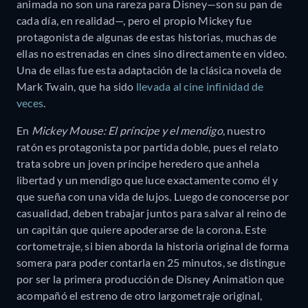
animada no son una rareza para Disney—son su pan de
cada día, en realidad—, pero el propio Mickey fue
protagonista de algunas de estas historias, muchas de
ellas no estrenadas en cines sino directamente en video.
Una de ellas fue esta adaptación de la clásica novela de
Mark Twain, que ha sido
llevada al cine infinidad de
veces
.
En
Mickey Mouse: El príncipe y el mendigo
, nuestro
ratón es protagonista por partida doble, pues el relato
trata sobre un joven príncipe heredero que anhela
libertad y un mendigo que luce exactamente como él y
que sueña con una vida de lujos. Luego de conocerse por
casualidad, deben trabajar juntos para salvar al reino de
un capitán que quiere apoderarse de la corona. Este
cortometraje, si bien aborda la historia original de forma
somera para poder contarla en 25 minutos, se distingue
por ser la primera producción de Disney Animation que
acompañó el estreno de otro largometraje original,