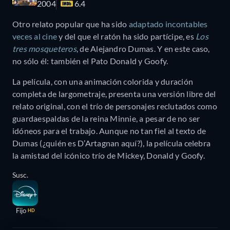
2004
6.4
Otro relato popular que ha sido
adaptado incontables
veces al cine
y del que el ratón ha sido partícipe, es
Los
tres mosqueteros
, de Alejandro Dumas. Y en este caso,
no sólo él: también el Pato Donald y Goofy.
La película, con una animación colorida y duración
completa de largometraje, presenta una versión libre del
relato original, con el trío de personajes reclutados como
guardaespaldas de la reina Minnie, a pesar de no ser
idóneos para el trabajo. Aunque no tan fiel al texto de
Dumas (¿quién es D’Artagnan aquí?), la película celebra
la amistad del icónico trío de Mickey, Donald y Goofy.
Susc.
Fijo
HD