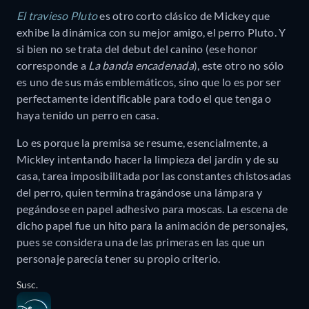
El travieso Pluto
es otro corto clásico de Mickey que
exhibe la dinámica con su mejor amigo, el perro Pluto. Y
si bien no se trata del debut del canino (ese honor
corresponde a
La banda encadenada
), este otro no sólo
es uno de sus más emblemáticos, sino que lo es por ser
perfectamente identificable para todo el que tenga o
haya tenido un perro en casa.
Lo es porque la premisa se resume, esencialmente, a
Mickley intentando hacer la limpieza del jardín y de su
casa, tarea imposibilitada por las constantes chistosadas
del perro, quien termina tragándose una lámpara y
pegándose en papel adhesivo para moscas. La escena de
dicho papel fue un hito para la animación de personajes,
pues se considera una de las primeras en las que un
personaje parecía tener su propio criterio.
Susc.