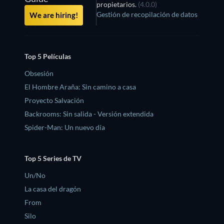
propietarios.
(4.0.0)
Gestión de recopilación de datos
We are hiring!
Top 5 Películas
Obsesión
El Hombre Araña: Sin camino a casa
Proyecto Salvación
Backrooms: Sin salida - Versión extendida
Spider-Man: Un nuevo día
Top 5 Series de TV
Un/No
La casa del dragón
From
Silo