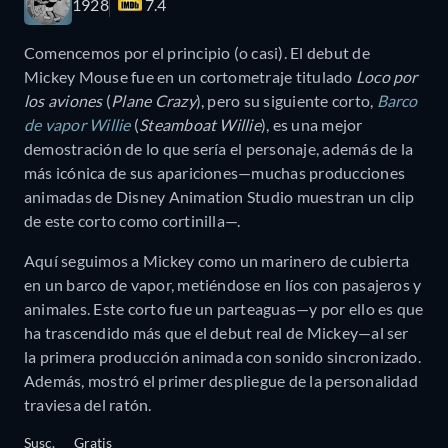
1928
7.4
Comencemos por el principio (o casi). El debut de
Mickey Mouse fue en un cortometraje titulado
Loco por
los aviones
(
Plane Crazy
), pero su siguiente corto,
Barco
de vapor Willie
(
Steamboat Willie
), es una mejor
demostración de lo que sería el personaje, además de la
más icónica de sus apariciones—muchas producciones
animadas de Disney Animation Studio muestran un clip
de este corto como cortinilla—.
Aquí seguimos a Mickey como un marinero de cubierta
en un barco de vapor, metiéndose en líos con pasajeros y
animales. Este corto fue un parteaguas—y por ello es que
ha trascendido más que el debut real de Mickey—al ser
la primera producción animada con sonido sincronizado.
Además, mostró el primer despliegue de la personalidad
traviesa del ratón.
Susc.
Gratis