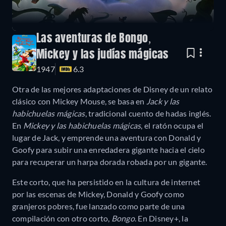
Las aventuras de Bongo,
Mickey y las judías mágicas
1947
6.3
Otra de las mejores adaptaciones de Disney de un relato
clásico con Mickey Mouse, se basa en
Jack y las
habichuelas mágicas
, tradicional cuento de hadas inglés.
En
Mickey y las habichuelas mágicas
, el ratón ocupa el
lugar de Jack, y emprende una aventura con Donald y
Goofy para subir una enredadera gigante hacia el cielo
para recuperar un harpa dorada robada por un gigante.
Este corto, que ha persistido en la cultura de internet
por las escenas de Mickey, Donald y Goofy como
granjeros pobres, fue lanzado como parte de una
compilación con otro corto,
Bongo
. En Disney+, la