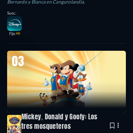
Bernardo y Bianca en Cangurolandia
.
Susc.
Fijo
HD
03
Mickey, Donald y Goofy: Los
tres mosqueteros