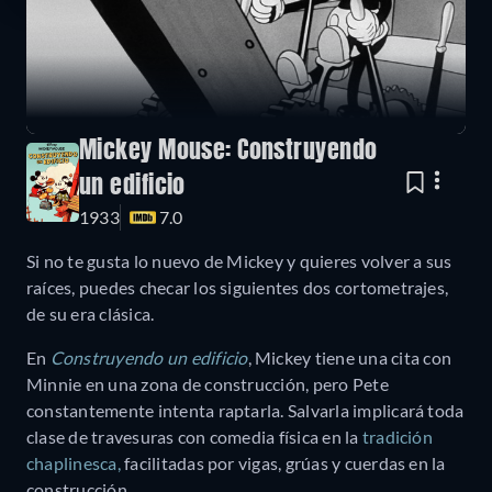
Mickey Mouse: Construyendo
un edificio
1933
7.0
Si no te gusta lo nuevo de Mickey y quieres volver a sus
raíces, puedes checar los siguientes dos cortometrajes,
de su era clásica.
En
Construyendo un edificio
, Mickey tiene una cita con
Minnie en una zona de construcción, pero Pete
constantemente intenta raptarla. Salvarla implicará toda
clase de travesuras con comedia física en la
tradición
chaplinesca,
facilitadas por vigas, grúas y cuerdas en la
construcción.