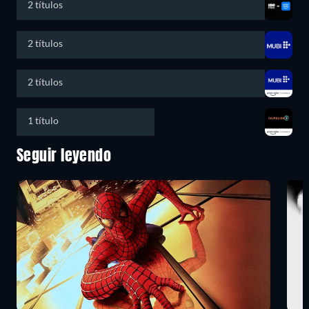
2 títulos
2 títulos
2 títulos
1 título
Seguir leyendo