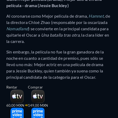
película - drama (Jessie Buckley)
Al coronarse como Mejor película de drama,
Hamnet
, de
la directora Chloé Zhao (responsable por la oscarizada
Nomadland
) se convierte en la principal candidata para
quitarle el Oscar a
Una batalla tras otra
, la clara líder en
la carrera.
Sin embargo, la película no fue la gran ganadora de la
noche en cuanto a cantidad de premios, pues sólo se
llevó uno más: Mejor actriz en una película de drama
para Jessie Buckley, quien también ya suena como la
principal candidata de la categoría para el Oscar.
Rentar
Comprar
60,00 MXN
149,00 MXN
4K