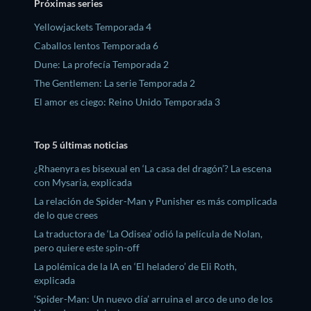
Próximas series
Yellowjackets Temporada 4
Caballos lentos Temporada 6
Dune: La profecía Temporada 2
The Gentlemen: La serie Temporada 2
El amor es ciego: Reino Unido Temporada 3
Top 5 últimas noticias
¿Rhaenyra es bisexual en ‘La casa del dragón’? La escena
con Mysaria, explicada
La relación de Spider-Man y Punisher es más complicada
de lo que crees
La traductora de ‘La Odisea’ odió la película de Nolan,
pero quiere este spin-off
La polémica de la IA en ‘El heladero’ de Eli Roth,
explicada
‘Spider-Man: Un nuevo día’ arruina el arco de uno de los