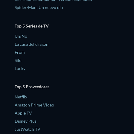
Spider-Man: Un nuevo día
Top 5 Series de TV
Un/No
La casa del dragón
From
Silo
Lucky
Top 5 Proveedores
Netflix
Amazon Prime Video
Apple TV
Disney Plus
JustWatch TV