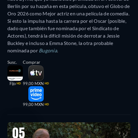
Berlín por su hazaña en esta película, obtuvo el Globo de
Oro 2026 como Mejor actriz en una película de comedia.
Si esto la impulsa hasta la carrera por el Oscar (posible,
dado que también fue nominada por el Sindicato de
Actores), tendrá la difícil misión de derrotar a Jessie
Buckley e incluso a Emma Stone, la otra probable
nominada por
Bugonia
.
Susc.
Comprar
Fijo
99,00 MXN
HD
HD
99,00 MXN
HD
05