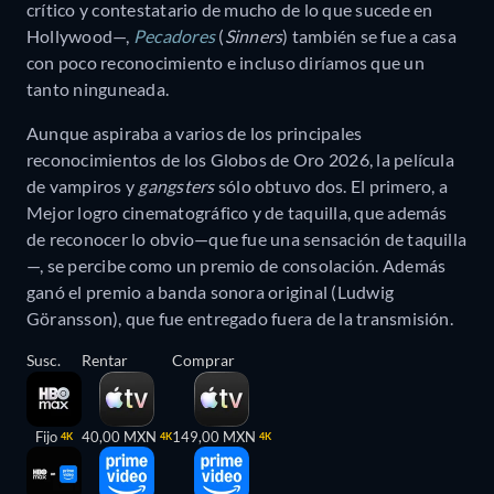
crítico y contestatario de mucho de lo que sucede en
Hollywood—,
Pecadores
(
Sinners
) también se fue a casa
con poco reconocimiento e incluso diríamos que un
tanto ninguneada.
Aunque aspiraba a varios de los principales
reconocimientos de los Globos de Oro 2026, la película
de vampiros y
gangsters
sólo obtuvo dos. El primero, a
Mejor logro cinematográfico y de taquilla, que además
de reconocer lo obvio—que fue una sensación de taquilla
—, se percibe como un premio de consolación. Además
ganó el premio a banda sonora original (Ludwig
Göransson), que fue entregado fuera de la transmisión.
Susc.
Rentar
Comprar
Fijo
40,00 MXN
149,00 MXN
4K
4K
4K