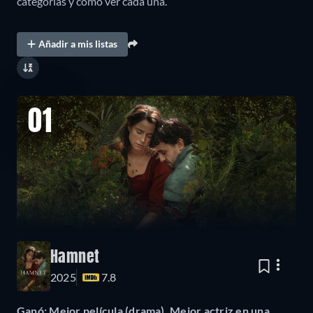
categorías y cómo ver cada una.
Añadir a mis listas
01
Hamnet
2025
7.8
Ganó: Mejor película (drama), Mejor actriz en una