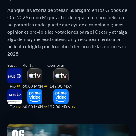
Aunque la victoria de Stellan Skarsgård en los Globos de
Oro 2026 como Mejor actor de reparto en una película
no garantiza nada, puede que ayude a cambiar algunas
opiniones previo a las votaciones para el Oscar y atraiga
algo de muy merecida atención y reconocimiento a la
película dirigida por Joachim Trier, una de las mejores de
2025.
Susc.
Rentar
Comprar
Fijo
60,00 MXN
149,00 MXN
4K
4K
Fijo
60,00 MXN
199,00 MXN
HD
4K
4K