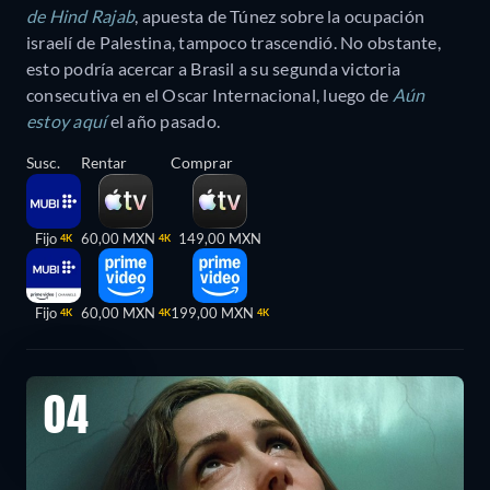
de Hind Rajab
, apuesta de Túnez sobre la ocupación
israelí de Palestina, tampoco trascendió. No obstante,
esto podría acercar a Brasil a su segunda victoria
consecutiva en el Oscar Internacional, luego de
Aún
estoy aquí
el año pasado.
Susc.
Rentar
Comprar
Fijo
60,00 MXN
149,00 MXN
4K
4K
Fijo
60,00 MXN
199,00 MXN
4K
4K
4K
04