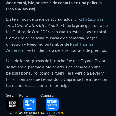
Anderson), Mejor actriz de reparto en una película
(Teyana Taylor)
En términos de premios acumulados,
Una batalla tras
otra
(
One Battle After Another
) fue la gran ganadora de
los Globos de Oro 2026, con cuatro estatuillas en total.
Como Mejor película musical o de comedia, Mejor
dirección y Mejor guión (ambos de
Paul Thomas
Anderson
), es la líder clara de la temporada de premios.
Una de las sorpresas de la noche fue que Teyana Taylor
se llevara el premio a Mejor actriz de reparto en una
película por su rol como la guerrillera Perfidia Beverly
Hills, mientras que Leonardo DiCaprio se fue a casa con
las manos vacías por el rol principal.
Susc.
Rentar
Comprar
Fijo
49,00 MXN
149,00 MXN
4K
4K
4K