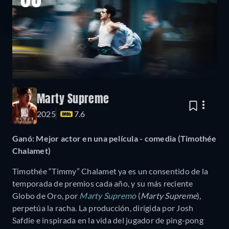
06
Marty Supreme
2025
7.6
Ganó: Mejor actor en una película - comedia (Timothée
Chalamet)
Timothée “Timmy” Chalamet ya es un consentido de la
temporada de premios cada año, y su más reciente
Globo de Oro, por
Marty Supremo
(
Marty Supreme
),
perpetúa la racha. La producción, dirigida por Josh
Safdie e inspirada en la vida del jugador de ping-pong