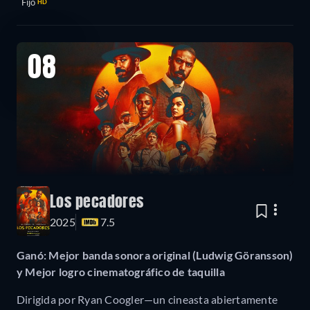
Fijo
HD
08
Los pecadores
2025
7.5
Ganó: Mejor banda sonora original (Ludwig Göransson)
y Mejor logro cinematográfico de taquilla
Dirigida por Ryan Coogler—un cineasta abiertamente