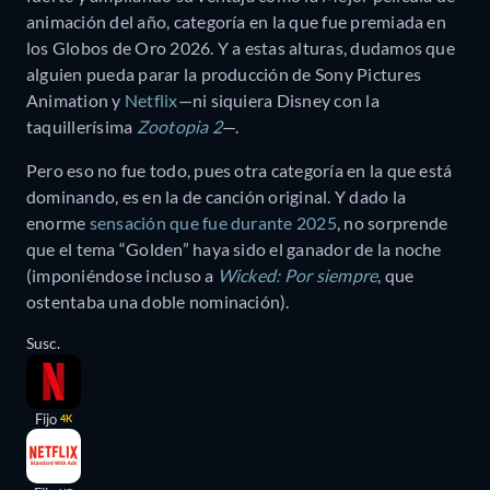
animación del año, categoría en la que fue premiada en
los Globos de Oro 2026. Y a estas alturas, dudamos que
alguien pueda parar la producción de Sony Pictures
Animation y
Netflix
—ni siquiera Disney con la
taquillerísima
Zootopia 2
—.
Pero eso no fue todo, pues otra categoría en la que está
dominando, es en la de canción original. Y dado la
enorme
sensación que fue durante 2025
, no sorprende
que el tema “Golden” haya sido el ganador de la noche
(imponiéndose incluso a
Wicked: Por siempre
, que
ostentaba una doble nominación).
Susc.
Fijo
4K