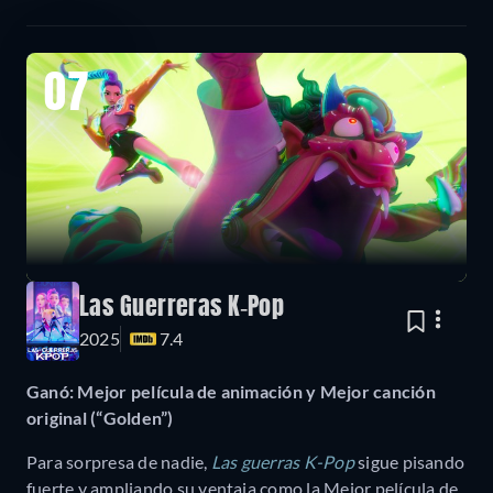
07
Las Guerreras K-Pop
2025
7.4
Ganó: Mejor película de animación y Mejor canción
original (“Golden”)
Para sorpresa de nadie,
Las guerras K-Pop
sigue pisando
fuerte y ampliando su ventaja como la Mejor película de